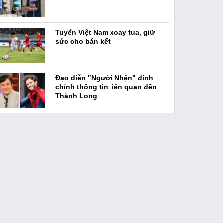
Tuyển Việt Nam xoay tua, giữ
sức cho bán kết
Đạo diễn "Người Nhện" đính
chính thông tin liên quan đến
Thành Long