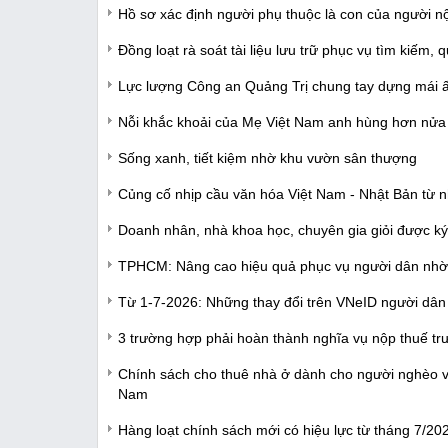
Hồ sơ xác định người phụ thuộc là con của người n
Đồng loạt rà soát tài liệu lưu trữ phục vụ tìm kiếm, qu
Lực lượng Công an Quảng Trị chung tay dựng mái 
Nỗi khắc khoải của Mẹ Việt Nam anh hùng hơn nửa t
Sống xanh, tiết kiệm nhờ khu vườn sân thượng
Củng cố nhịp cầu văn hóa Việt Nam - Nhật Bản từ 
Doanh nhân, nhà khoa học, chuyên gia giỏi được ký
TPHCM: Nâng cao hiệu quả phục vụ người dân nhờ đ
Từ 1-7-2026: Những thay đổi trên VNeID người dân 
3 trường hợp phải hoàn thành nghĩa vụ nộp thuế trư
Chính sách cho thuê nhà ở dành cho người nghèo và
Nam
Hàng loạt chính sách mới có hiệu lực từ tháng 7/20