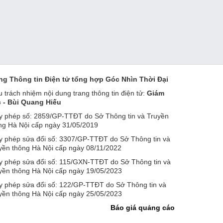
ng Thông tin Điện tử tổng hợp Góc Nhìn Thời Đại
u trách nhiệm nội dung trang thông tin điện tử:
Giám
 - Bùi Quang Hiếu
y phép số: 2859/GP-TTĐT do Sở Thông tin và Truyền
ng Hà Nội cấp ngày 31/05/2019
y phép sửa đổi số: 3307/GP-TTĐT do Sở Thông tin và
yền thông Hà Nội cấp ngày 08/11/2022
y phép sửa đổi số: 115/GXN-TTĐT do Sở Thông tin và
yền thông Hà Nội cấp ngày 19/05/2023
y phép sửa đổi số: 122/GP-TTĐT do Sở Thông tin và
yền thông Hà Nội cấp ngày 25/05/2023
Báo giá quảng cáo