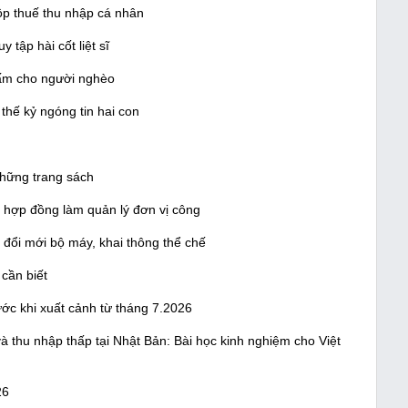
ộp thuế thu nhập cá nhân
y tập hài cốt liệt sĩ
ấm cho người nghèo
hế kỷ ngóng tin hai con
những trang sách
 hợp đồng làm quản lý đơn vị công
ổi mới bộ máy, khai thông thể chế
cần biết
ớc khi xuất cảnh từ tháng 7.2026
 thu nhập thấp tại Nhật Bản: Bài học kinh nghiệm cho Việt
26