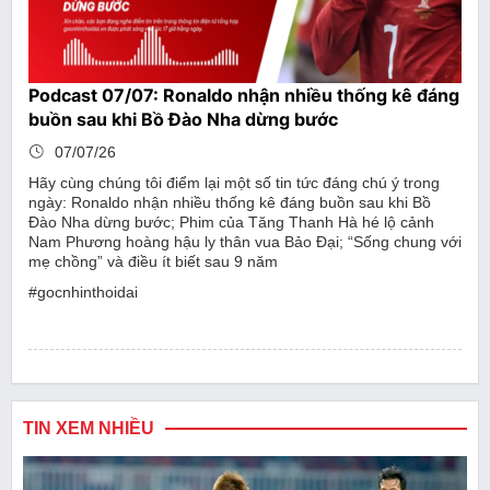
Podcast 07/07: Ronaldo nhận nhiều thống kê đáng
buồn sau khi Bồ Đào Nha dừng bước
07/07/26
Hãy cùng chúng tôi điểm lại một số tin tức đáng chú ý trong
ngày: Ronaldo nhận nhiều thống kê đáng buồn sau khi Bồ
Đào Nha dừng bước; Phim của Tăng Thanh Hà hé lộ cảnh
Nam Phương hoàng hậu ly thân vua Bảo Đại; “Sống chung với
mẹ chồng” và điều ít biết sau 9 năm
#gocnhinthoidai
TIN XEM NHIỀU