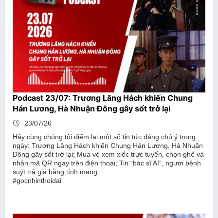
Podcast 23/07: Trương Lăng Hách khiến Chung
Hán Lương, Hà Nhuận Đông gây sốt trở lại
23/07/26
Hãy cùng chúng tôi điểm lại một số tin tức đáng chú ý trong
ngày: Trương Lăng Hách khiến Chung Hán Lương, Hà Nhuận
Đông gây sốt trở lại; Mua vé xem xiếc trực tuyến, chọn ghế và
nhận mã QR ngay trên điện thoại; Tin “bác sĩ AI”, người bệnh
suýt trả giá bằng tính mạng
#gocnhinthoidai