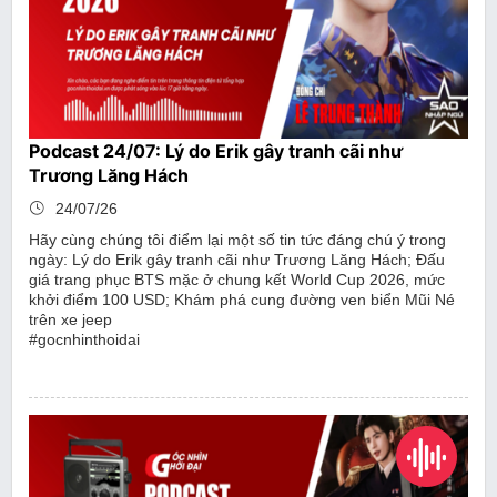
Podcast 24/07: Lý do Erik gây tranh cãi như
Trương Lăng Hách
24/07/26
Hãy cùng chúng tôi điểm lại một số tin tức đáng chú ý trong
ngày: Lý do Erik gây tranh cãi như Trương Lăng Hách; Đấu
giá trang phục BTS mặc ở chung kết World Cup 2026, mức
khởi điểm 100 USD; Khám phá cung đường ven biển Mũi Né
trên xe jeep
#gocnhinthoidai