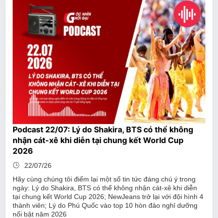
Podcast 22/07: Lý do Shakira, BTS có thể không
nhận cát-xê khi diễn tại chung kết World Cup
2026
22/07/26
Hãy cùng chúng tôi điểm lại một số tin tức đáng chú ý trong
ngày: Lý do Shakira, BTS có thể không nhận cát-xê khi diễn
tại chung kết World Cup 2026; NewJeans trở lại với đội hình 4
thành viên; Lý do Phú Quốc vào top 10 hòn đảo nghỉ dưỡng
nổi bật năm 2026