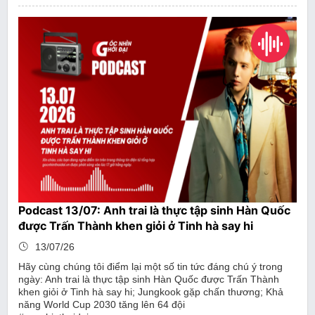
Podcast 13/07: Anh trai là thực tập sinh Hàn Quốc
được Trấn Thành khen giỏi ở Tinh hà say hi
13/07/26
Hãy cùng chúng tôi điểm lại một số tin tức đáng chú ý trong
ngày: Anh trai là thực tập sinh Hàn Quốc được Trấn Thành
khen giỏi ở Tinh hà say hi; Jungkook gặp chấn thương; Khả
năng World Cup 2030 tăng lên 64 đội