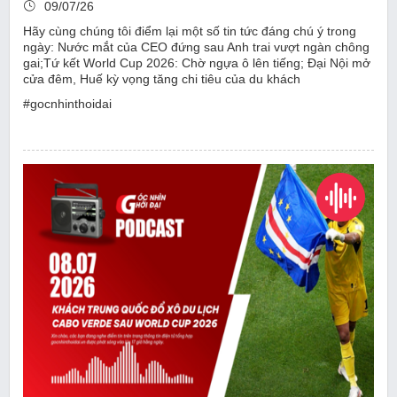
09/07/26
Hãy cùng chúng tôi điểm lại một số tin tức đáng chú ý trong
ngày: Nước mắt của CEO đứng sau Anh trai vượt ngàn chông
gai;Tứ kết World Cup 2026: Chờ ngựa ô lên tiếng; Đại Nội mở
cửa đêm, Huế kỳ vọng tăng chi tiêu của du khách
#gocnhinthoidai