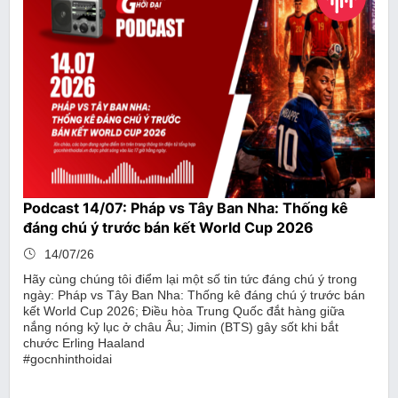
Podcast 14/07: Pháp vs Tây Ban Nha: Thống kê
đáng chú ý trước bán kết World Cup 2026
14/07/26
Hãy cùng chúng tôi điểm lại một số tin tức đáng chú ý trong
ngày: Pháp vs Tây Ban Nha: Thống kê đáng chú ý trước bán
kết World Cup 2026; Điều hòa Trung Quốc đắt hàng giữa
nắng nóng kỷ lục ở châu Âu; Jimin (BTS) gây sốt khi bắt
chước Erling Haaland
#gocnhinthoidai