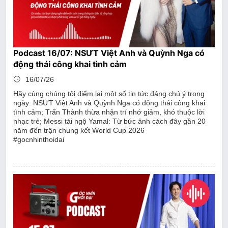
Podcast 16/07: NSƯT Việt Anh và Quỳnh Nga có
động thái công khai tình cảm
16/07/26
Hãy cùng chúng tôi điểm lại một số tin tức đáng chú ý trong
ngày: NSƯT Việt Anh và Quỳnh Nga có động thái công khai
tình cảm; Trấn Thành thừa nhận trí nhớ giảm, khó thuộc lời
nhạc trẻ; Messi tái ngộ Yamal: Từ bức ảnh cách đây gần 20
năm đến trận chung kết World Cup 2026
#gocnhinthoidai