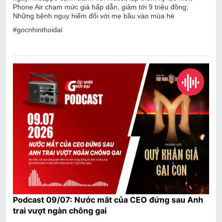
Phone Air chạm mức giá hấp dẫn, giảm tới 9 triệu đồng;
Những bệnh nguy hiểm đối với mẹ bầu vào mùa hè
#gocnhinthoidai
Podcast 09/07: Nước mắt của CEO đứng sau Anh
trai vượt ngàn chông gai