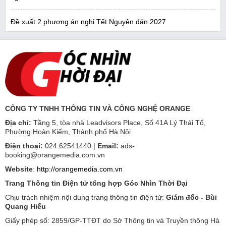
Đề xuất 2 phương án nghỉ Tết Nguyên đán 2027
CÔNG TY TNHH THÔNG TIN VÀ CÔNG NGHỆ ORANGE
Địa chỉ:
Tầng 5, tòa nhà Leadvisors Place, Số 41A Lý Thái Tổ,
Phường Hoàn Kiếm, Thành phố Hà Nội
Điện thoại:
024.62541440 |
Email:
ads-
booking@orangemedia.com.vn
Website
:
http://orangemedia.com.vn
Trang Thông tin Điện tử tổng hợp Góc Nhìn Thời Đại
Chịu trách nhiệm nội dung trang thông tin điện tử:
Giám đốc - Bùi
Quang Hiếu
Giấy phép số: 2859/GP-TTĐT do Sở Thông tin và Truyền thông Hà