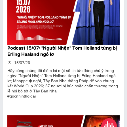
Podcast 15/07: "Người Nhện" Tom Holland từng bị
Erling Haaland ngó lơ
15/07/26
Hãy cùng chúng tôi điểm lại một số tin tức đáng chú ý trong
ngày: "Người Nhện" Tom Holland từng bị Erling Haaland ngó
lơ; Mbappe tịt ngòi, Tây Ban Nha thắng Pháp để vào chung
kết World Cup 2026; 57 người bị húc hoặc chấn thương trong
lễ hội bò tót ở Tây Ban Nha
#gocnhinthoidai