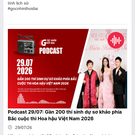
tính lịch sử
#gocnhinthoidai
Podcast 29/07: Gần 200 thí sinh dự sơ khảo phía
Bắc cuộc thi Hoa hậu Việt Nam 2026
29/07/26