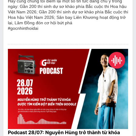
Hãy cùng chúng tôi điểm lại một số tin tức đáng chú ý trong
ngày: Gần 200 thí sinh dự sơ khảo phía Bắc cuộc thi Hoa hậu
Việt Nam 2026; Gần 200 thí sinh dự sơ khảo phía Bắc cuộc thi
Hoa hậu Việt Nam 2026; Sân bay Liên Khương hoạt động trở
lại, Lâm Đồng đón cơ hội bứt phá
#gocnhinthoidai
Podcast 28/07: Nguyễn Hùng trở thành từ khóa