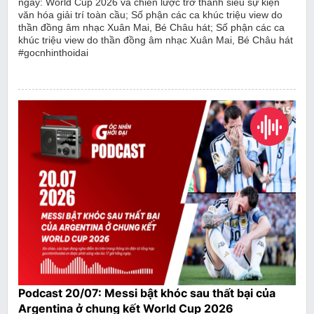
ngày: World Cup 2026 và chiến lược trở thành siêu sự kiện
văn hóa giải trí toàn cầu; Số phận các ca khúc triệu view do
thần đồng âm nhạc Xuân Mai, Bé Châu hát; Số phận các ca
khúc triệu view do thần đồng âm nhạc Xuân Mai, Bé Châu hát
#gocnhinthoidai
Podcast 20/07: Messi bật khóc sau thất bại của
Argentina ở chung kết World Cup 2026