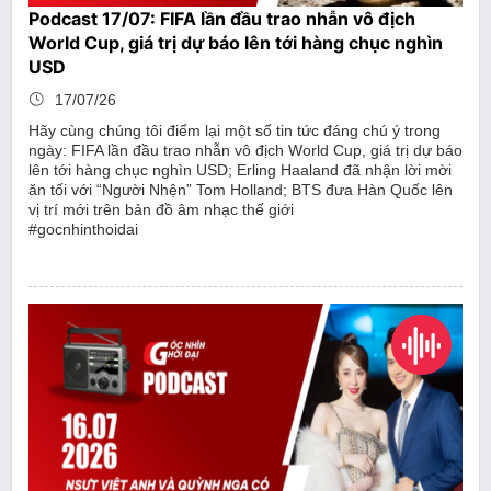
Podcast 17/07: FIFA lần đầu trao nhẫn vô địch
World Cup, giá trị dự báo lên tới hàng chục nghìn
USD
17/07/26
Hãy cùng chúng tôi điểm lại một số tin tức đáng chú ý trong
ngày: FIFA lần đầu trao nhẫn vô địch World Cup, giá trị dự báo
lên tới hàng chục nghìn USD; Erling Haaland đã nhận lời mời
ăn tối với “Người Nhện” Tom Holland; BTS đưa Hàn Quốc lên
vị trí mới trên bản đồ âm nhạc thế giới
#gocnhinthoidai