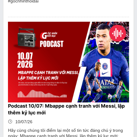
#gocnhinthoidai
Podcast 10/07: Mbappe cạnh tranh với Messi, lập
thêm kỷ lục mới
10/07/26
Hãy cùng chúng tôi điểm lại một số tin tức đáng chú ý trong
ngày: Mbappe cạnh tranh với Messi, lập thêm kỷ lục mới;