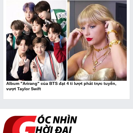
Album "Arirang" của BTS đạt 4 tỉ lượt phát trực tuyến,
vượt Taylor Swift