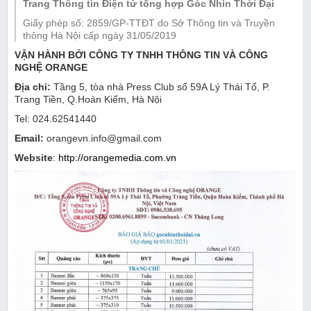
Trang Thông tin Điện tử tổng hợp Góc Nhìn Thời Đại
Giấy phép số: 2859/GP-TTĐT do Sở Thông tin và Truyền
thông Hà Nội cấp ngày 31/05/2019
VẬN HÀNH BỞI
CÔNG TY TNHH THÔNG TIN VÀ CÔNG
NGHỆ ORANGE
Địa chỉ:
Tầng 5, tòa nhà Press Club số 59A Lý Thái Tổ, P.
Trang Tiền, Q.Hoàn Kiếm, Hà Nội
Tel: 024.62541440
Email:
orangevn.info@gmail.com
Website
:
http://orangemedia.com.vn