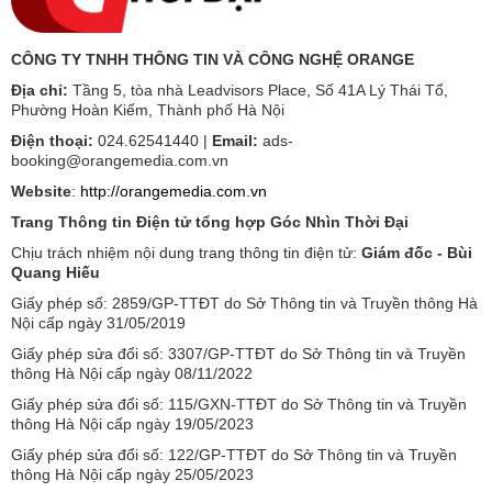
CÔNG TY TNHH THÔNG TIN VÀ CÔNG NGHỆ ORANGE
Địa chỉ:
Tầng 5, tòa nhà Leadvisors Place, Số 41A Lý Thái Tổ,
Phường Hoàn Kiếm, Thành phố Hà Nội
Điện thoại:
024.62541440 |
Email:
ads-
booking@orangemedia.com.vn
Website
:
http://orangemedia.com.vn
Trang Thông tin Điện tử tổng hợp Góc Nhìn Thời Đại
Chịu trách nhiệm nội dung trang thông tin điện tử:
Giám đốc - Bùi
Quang Hiếu
Giấy phép số: 2859/GP-TTĐT do Sở Thông tin và Truyền thông Hà
Nội cấp ngày 31/05/2019
Giấy phép sửa đổi số: 3307/GP-TTĐT do Sở Thông tin và Truyền
thông Hà Nội cấp ngày 08/11/2022
Giấy phép sửa đổi số: 115/GXN-TTĐT do Sở Thông tin và Truyền
thông Hà Nội cấp ngày 19/05/2023
Giấy phép sửa đổi số: 122/GP-TTĐT do Sở Thông tin và Truyền
thông Hà Nội cấp ngày 25/05/2023