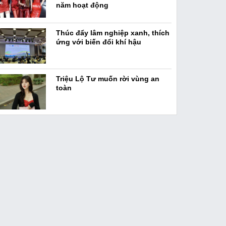
năm hoạt động
Thúc đẩy lâm nghiệp xanh, thích
ứng với biến đổi khí hậu
Triệu Lộ Tư muốn rời vùng an
toàn