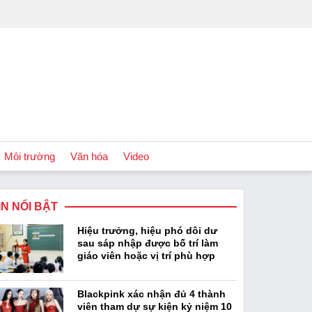
Môi trường
Văn hóa
Video
IN NỔI BẬT
Chính sách
Hiệu trưởng, hiệu phó dôi dư
Podcast
sau sáp nhập được bố trí làm
giáo viên hoặc vị trí phù hợp
Blackpink xác nhận đủ 4 thành
viên tham dự sự kiện kỷ niệm 10