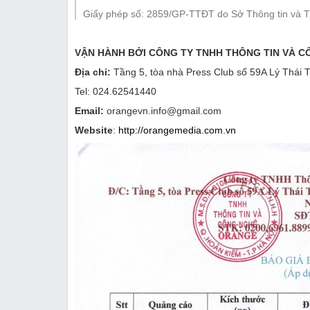
Thị trường
Giấy phép số: 2859/GP-TTĐT do Sở Thông tin và T
Emagazine
VẬN HÀNH BỞI
CÔNG TY TNHH THÔNG TIN VÀ 
Địa chỉ:
Tầng 5, tòa nhà Press Club số 59A Lý Thái T
Tel: 024.62541440
Email:
orangevn.info@gmail.com
Website
:
http://orangemedia.com.vn