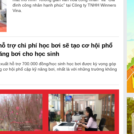
đình công nhân hạnh phúc” tại Công ty TNHH Winners
Vina.
hỗ trợ chi phí học bơi sẽ tạo cơ hội phổ
ăng bơi cho học sinh
uất hỗ trợ 700.000 đồng/học sinh học bơi được kỳ vọng góp
 cơ hội phổ cập kỹ năng bơi, nhất là với những trường không