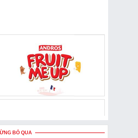
ỪNG BỎ QUA