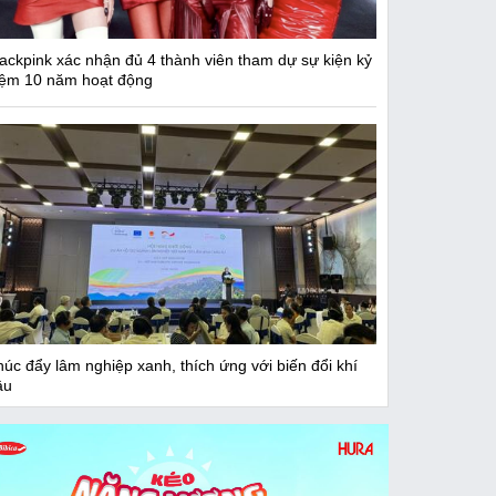
lackpink xác nhận đủ 4 thành viên tham dự sự kiện kỷ
iệm 10 năm hoạt động
úc đẩy lâm nghiệp xanh, thích ứng với biến đổi khí
ậu