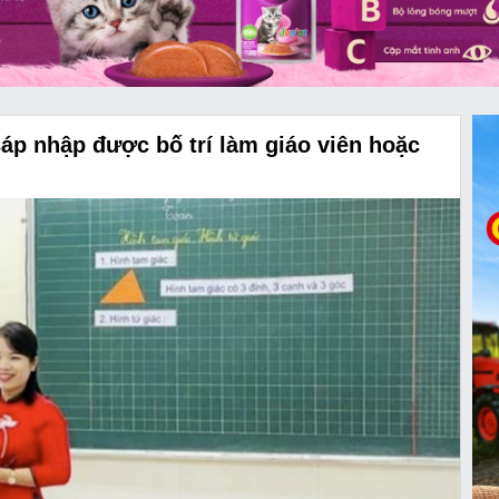
n tham dự sự kiện kỷ niệm 10 năm hoạt