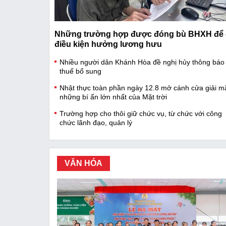
Những trường hợp được đóng bù BHXH để
điều kiện hưởng lương hưu
Nhiều người dân Khánh Hòa đề nghị hủy thông báo
thuế bổ sung
Nhật thực toàn phần ngày 12.8 mở cánh cửa giải m
những bí ẩn lớn nhất của Mặt trời
Trường hợp cho thôi giữ chức vụ, từ chức với công
chức lãnh đạo, quản lý
VĂN HÓA