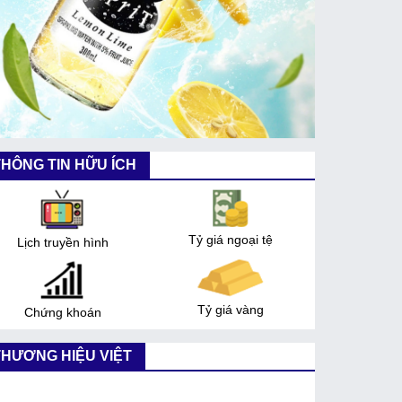
THÔNG TIN HỮU ÍCH
Tỷ giá ngoại tệ
Lịch truyền hình
Tỷ giá vàng
Chứng khoán
THƯƠNG HIỆU VIỆT