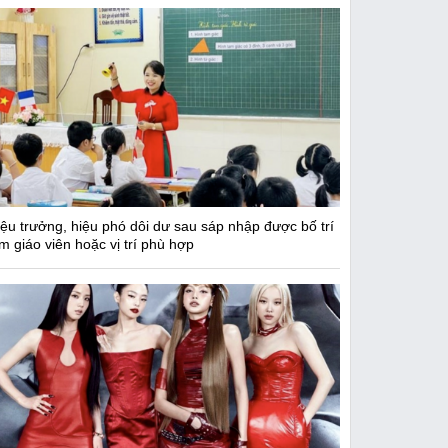
iệu trưởng, hiệu phó dôi dư sau sáp nhập được bố trí
m giáo viên hoặc vị trí phù hợp