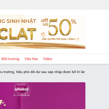
Môi trường
Văn hóa
Video
ôi dư sau sáp nhập được bố trí làm giáo viên hoặc vị trí phù hợp
Chính sách
Podcast