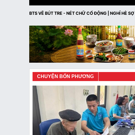
BTS VẼ BÚT TRE - NÉT CHỮ CỔ ĐỘNG | NGHỈ HÈ SỢ
CHUYỆN BỐN PHƯƠNG