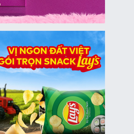
Thúc đẩy lâm nghiệp xanh, thích ứng với biến 