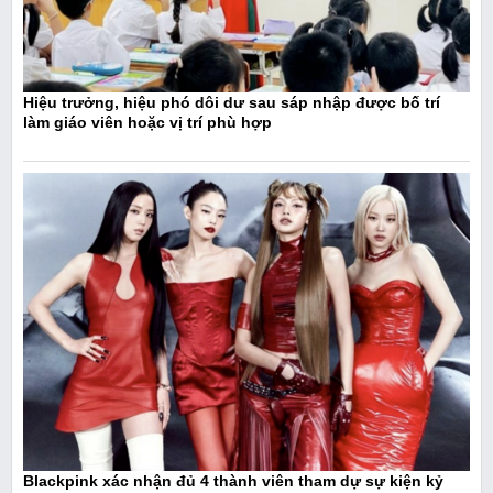
Hiệu trưởng, hiệu phó dôi dư sau sáp nhập được bố trí
làm giáo viên hoặc vị trí phù hợp
Blackpink xác nhận đủ 4 thành viên tham dự sự kiện kỷ