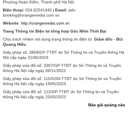
Phường Hoàn Kiếm, Thành phố Hà Nội
Điện thoại:
024.62541440 |
Email:
ads-
booking@orangemedia.com.vn
Website
:
http://orangemedia.com.vn
Trang Thông tin Điện tử tổng hợp Góc Nhìn Thời Đại
Chịu trách nhiệm nội dung trang thông tin điện tử:
Giám đốc - Bùi
Quang Hiếu
Giấy phép số: 2859/GP-TTĐT do Sở Thông tin và Truyền thông Hà
Nội cấp ngày 31/05/2019
Giấy phép sửa đổi số: 3307/GP-TTĐT do Sở Thông tin và Truyền
thông Hà Nội cấp ngày 08/11/2022
Giấy phép sửa đổi số: 115/GXN-TTĐT do Sở Thông tin và Truyền
thông Hà Nội cấp ngày 19/05/2023
Giấy phép sửa đổi số: 122/GP-TTĐT do Sở Thông tin và Truyền
thông Hà Nội cấp ngày 25/05/2023
Báo giá quảng cáo