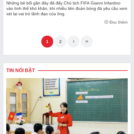
Những bê bối gần đây đã đẩy Chủ tịch FIFA Gianni Infantino
vào tình thế khó khăn, khi nhiều liên đoàn bóng đá yêu cầu xem
xét lại vai trò lãnh đạo của ông.
Đọc thêm
1
2
TIN NỔI BẬT