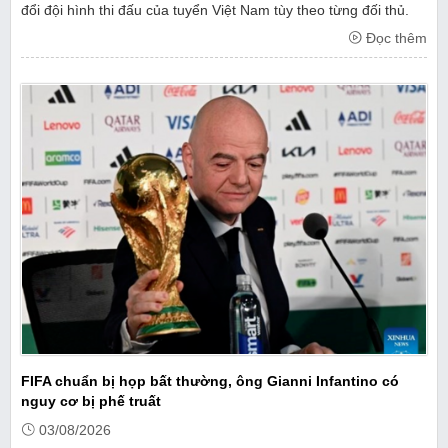
đổi đội hình thi đấu của tuyển Việt Nam tùy theo từng đối thủ.
Đọc thêm
FIFA chuẩn bị họp bất thường, ông Gianni Infantino có
nguy cơ bị phế truất
03/08/2026