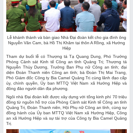
Lễ khánh thành và bàn giao Nhà Đại đoàn kết cho gia đình ông
Nguyễn Văn Cam, bà Hồ Thị Khăm tại thôn A Rồng, xã Hướng
Hiệp
Tham dự buổi lễ có Thượng tá Tạ Quang Dung, Phó Trưởng
Phòng Cảnh sát Kinh tế Công an tỉnh Quảng Trị; Thượng tá
Nguyễn Thùy Dương, Trưởng Ban Phụ nữ Công an tỉnh; đại
diện Đoàn Thanh niên Công an tỉnh; bà Đoàn Thị Mai Trang,
Phó Giám đốc Công ty Bia Camel Quảng Trị cùng lãnh đạo cấp
ủy, chính quyền, Ủy ban MTTQ Việt Nam xã Hướng Hiệp và
đông đảo người dân địa phương.
Ngôi nhà Đại đoàn kết được xây dựng với tổng kinh phí 70 triệu
đồng từ nguồn hỗ trợ của Phòng Cảnh sát Kinh tế Công an tỉnh
Quảng Trị, Đoàn Thanh niên, Hội Phụ nữ Công an tỉnh, cùng sự
đồng hành của Ủy ban MTTQ Việt Nam xã Hướng Hiệp, Công
an xã Hướng Hiệp và sự tài trợ của Công ty Bia Camel Quảng
Trị.