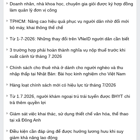
Doanh nhân, nhà khoa học, chuyên gia giỏi được ký hợp đồng
làm quản lý đơn vị công
TPHCM: Nâng cao hiệu quả phục vụ người dân nhờ đổi mới
bộ máy, khai thông thể chế
Từ 1-7-2026: Những thay đổi trên VNeID người dân cần biết
3 trường hợp phải hoàn thành nghĩa vụ nộp thuế trước khi
xuất cảnh từ tháng 7.2026
Chính sách cho thuê nhà ở dành cho người nghèo và thu
nhập thấp tại Nhật Bản: Bài học kinh nghiệm cho Việt Nam
Hàng loạt chính sách mới có hiệu lực từ tháng 7/2026
Từ 1.7.2026, người khám ngoại trú trái tuyến được BHYT chi
trả thêm quyền lợi
Giám sát việc khai thác, sử dụng thiết chế văn hóa, thể thao
tại xã Đông Anh
Điều kiện cần đáp ứng để được hưởng lương hưu khi suy
giảm khả năng lao động