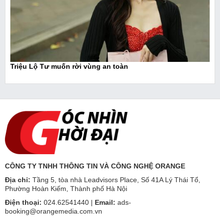
Triệu Lộ Tư muốn rời vùng an toàn
CÔNG TY TNHH THÔNG TIN VÀ CÔNG NGHỆ ORANGE
Địa chỉ:
Tầng 5, tòa nhà Leadvisors Place, Số 41A Lý Thái Tổ,
Phường Hoàn Kiếm, Thành phố Hà Nội
Điện thoại:
024.62541440 |
Email:
ads-
booking@orangemedia.com.vn