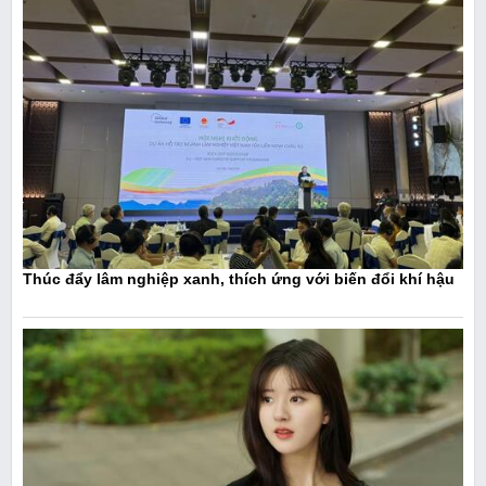
Thúc đẩy lâm nghiệp xanh, thích ứng với biến đổi khí hậu