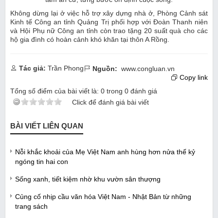
Không dừng lại ở việc hỗ trợ xây dựng nhà ở, Phòng Cảnh sát
Kinh tế Công an tỉnh Quảng Trị phối hợp với Đoàn Thanh niên
và Hội Phụ nữ Công an tỉnh còn trao tặng 20 suất quà cho các
hộ gia đình có hoàn cảnh khó khăn tại thôn A Rồng.
Tác giả:
Trần Phong
Nguồn:
www.congluan.vn
Copy link
Tổng số điểm của bài viết là:
0
trong
0
đánh giá
Click để đánh giá bài viết
BÀI VIẾT LIÊN QUAN
Nỗi khắc khoải của Mẹ Việt Nam anh hùng hơn nửa thế kỷ
ngóng tin hai con
Sống xanh, tiết kiệm nhờ khu vườn sân thượng
Củng cố nhịp cầu văn hóa Việt Nam - Nhật Bản từ những
trang sách