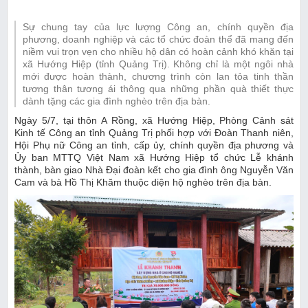
Sự chung tay của lực lượng Công an, chính quyền địa
phương, doanh nghiệp và các tổ chức đoàn thể đã mang đến
niềm vui trọn vẹn cho nhiều hộ dân có hoàn cảnh khó khăn tại
xã Hướng Hiệp (tỉnh Quảng Trị). Không chỉ là một ngôi nhà
mới được hoàn thành, chương trình còn lan tỏa tinh thần
tương thân tương ái thông qua những phần quà thiết thực
dành tặng các gia đình nghèo trên địa bàn.
Ngày 5/7, tại thôn A Rồng, xã Hướng Hiệp, Phòng Cảnh sát
Kinh tế Công an tỉnh Quảng Trị phối hợp với Đoàn Thanh niên,
Hội Phụ nữ Công an tỉnh, cấp ủy, chính quyền địa phương và
Ủy ban MTTQ Việt Nam xã Hướng Hiệp tổ chức Lễ khánh
thành, bàn giao Nhà Đại đoàn kết cho gia đình ông Nguyễn Văn
Cam và bà Hồ Thị Khăm thuộc diện hộ nghèo trên địa bàn.