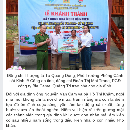
Đồng chí Thượng tá Tạ Quang Dung, Phó Trưởng Phòng Cảnh
sát Kinh tế Công an tỉnh, đồng chí Đoàn Thị Mai Trang, PGĐ
công ty Bia Camel Quảng Trị trao nhà cho gia đình.
Đối với gia đình ông Nguyễn Văn Cam và bà Hồ Thị Khăm, ngôi
nhà mới không chỉ là nơi che mưa, tránh nắng mà còn là điểm
tựa để ổn định cuộc sống, yên tâm lao động sản xuất, từng
bước vươn lên thoát nghèo. Niềm vui hiện rõ trên gương mặt
các thành viên trong gia đình khi được đón nhận mái ấm kiên
cố sau nhiều năm sống trong điều kiện nhà ở còn nhiều khó
khăn.