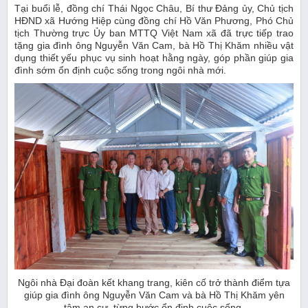
Tại buổi lễ, đồng chí Thái Ngọc Châu, Bí thư Đảng ủy, Chủ tịch
HĐND xã Hướng Hiệp cùng đồng chí Hồ Văn Phương, Phó Chủ
tịch Thường trực Ủy ban MTTQ Việt Nam xã đã trực tiếp trao
tặng gia đình ông Nguyễn Văn Cam, bà Hồ Thị Khăm nhiều vật
dụng thiết yếu phục vụ sinh hoạt hằng ngày, góp phần giúp gia
đình sớm ổn định cuộc sống trong ngôi nhà mới.
Ngôi nhà Đại đoàn kết khang trang, kiên cố trở thành điểm tựa
giúp gia đình ông Nguyễn Văn Cam và bà Hồ Thị Khăm yên
tâm an cư, từng bước ổn định cuộc sống.