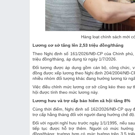
Hàng loạt chính sách mới có
Lương cơ sở tăng lên 2,53 triệu đồng/tháng
Theo Nghị định số 161/2026/NĐ-CP của Chính phủ, 
triệu đồng/tháng, áp dụng từ ngày 1/7/2026.
Đối tượng được áp dụng gồm cán bộ, công chức, vi
đồng được xếp lương theo Nghị định 204/2004/NĐ-CP
nhiều nhóm đối tượng khác đang hưởng lương từ ng
Việc điều chỉnh mức lương cơ sở cũng kéo theo sự t
hội được tính theo mức lương này.
Lương hưu và trợ cấp bảo hiểm xã hội tăng 8%
Cùng thời điểm, Nghị định số 162/2026/NĐ-CP quy đ
trợ cấp hằng tháng đối với người đang hưởng chế độ
Đối với người nghỉ hưu trước ngày 1/1/1995, nếu sau
tiếp tục được hỗ trợ thêm. Người có mức hưởng 
đồng/tháng; trường hợp có mức hưởng trên 3,5 tri