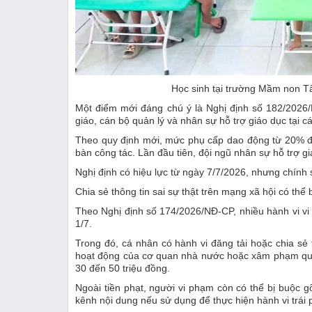
Học sinh tại trường Mầm non T
Một điểm mới đáng chú ý là Nghị định số 182/2026
giáo, cán bộ quản lý và nhân sự hỗ trợ giáo dục tại c
Theo quy định mới, mức phụ cấp dao động từ 20% đến
bàn công tác. Lần đầu tiên, đội ngũ nhân sự hỗ trợ
Nghị định có hiệu lực từ ngày 7/7/2026, nhưng chính
Chia sẻ thông tin sai sự thật trên mạng xã hội có thể b
Theo Nghị định số 174/2026/NĐ-CP, nhiều hành vi vi
1/7.
Trong đó, cá nhân có hành vi đăng tải hoặc chia sẻ
hoạt động của cơ quan nhà nước hoặc xâm phạm quyền
30 đến 50 triệu đồng.
Ngoài tiền phạt, người vi phạm còn có thể bị buộc 
kênh nội dung nếu sử dụng để thực hiện hành vi trái 