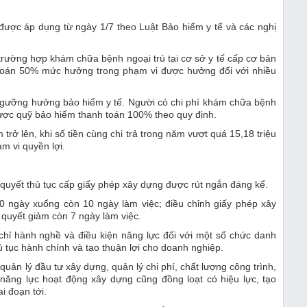
được áp dụng từ ngày 1/7 theo Luật Bảo hiểm y tế và các nghị
trường hợp khám chữa bệnh ngoại trú tại cơ sở y tế cấp cơ bản
toán 50% mức hưởng trong phạm vi được hưởng đối với nhiều
 ngưỡng hưởng bảo hiểm y tế. Người có chi phí khám chữa bệnh
ợc quỹ bảo hiểm thanh toán 100% theo quy định.
 trở lên, khi số tiền cùng chi trả trong năm vượt quá 15,18 triệu
 vi quyền lợi.
 quyết thủ tục cấp giấy phép xây dựng được rút ngắn đáng kể.
20 ngày xuống còn 10 ngày làm việc; điều chỉnh giấy phép xây
i quyết giảm còn 7 ngày làm việc.
chỉ hành nghề và điều kiện năng lực đối với một số chức danh
 tục hành chính và tạo thuận lợi cho doanh nghiệp.
quản lý đầu tư xây dựng, quản lý chi phí, chất lượng công trình,
 năng lực hoạt động xây dựng cũng đồng loạt có hiệu lực, tạo
i đoạn tới.