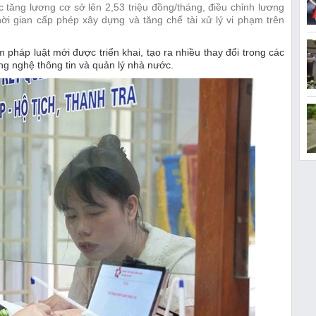
 tăng lương cơ sở lên 2,53 triệu đồng/tháng, điều chỉnh lương
hời gian cấp phép xây dựng và tăng chế tài xử lý vi phạm trên
pháp luật mới được triển khai, tạo ra nhiều thay đổi trong các
ông nghệ thông tin và quản lý nhà nước.