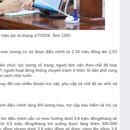
 hiệu lực từ tháng 1/7/2026. Ảnh: LĐO
mức lương cơ sở được điều chỉnh từ 2,34 triệu đồng lên 2,53
ên chức; lực lượng vũ trang; người làm việc theo chế độ hợp
; người hoạt động không chuyên trách ở thôn, tổ dân phố cùng
ân sách nhà nước.
hay đổi của nhiều khoản trợ cấp, phụ cấp và chế độ an sinh xã
ịnh điều chỉnh tăng 8% lương hưu, trợ cấp bảo hiểm xã hội và
.
 khi điều chỉnh vẫn có mức hưởng dưới 3,8 triệu đồng/tháng sẽ
từ 3,5 triệu đồng/tháng trở xuống được tăng thêm 300.000
ệu đồng nhưng dưới 3,8 triệu đồng sẽ được nâng lên bằng 3,8