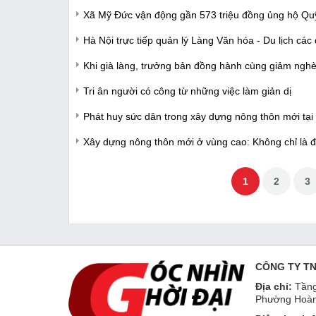
Xã Mỹ Đức vận động gần 573 triệu đồng ủng hộ Quỹ
Hà Nội trực tiếp quản lý Làng Văn hóa - Du lịch các
Khi già làng, trưởng bản đồng hành cùng giảm ngh
Tri ân người có công từ những việc làm giản dị
Phát huy sức dân trong xây dựng nông thôn mới tại
Xây dựng nông thôn mới ở vùng cao: Không chỉ là 
1
2
3
CÔNG TY T
Địa chỉ:
Tầng
Phường Hoàn