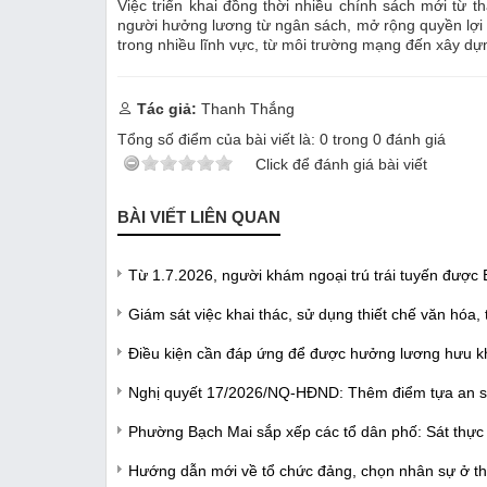
Việc triển khai đồng thời nhiều chính sách mới từ 
người hưởng lương từ ngân sách, mở rộng quyền lợi a
trong nhiều lĩnh vực, từ môi trường mạng đến xây dự
Tác giả:
Thanh Thắng
Tổng số điểm của bài viết là:
0
trong
0
đánh giá
Click để đánh giá bài viết
BÀI VIẾT LIÊN QUAN
Từ 1.7.2026, người khám ngoại trú trái tuyến được 
Giám sát việc khai thác, sử dụng thiết chế văn hóa,
Điều kiện cần đáp ứng để được hưởng lương hưu kh
Nghị quyết 17/2026/NQ-HĐND: Thêm điểm tựa an s
Phường Bạch Mai sắp xếp các tổ dân phố: Sát thực 
Hướng dẫn mới về tổ chức đảng, chọn nhân sự ở th