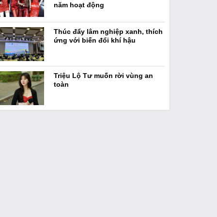
năm hoạt động
Thúc đẩy lâm nghiệp xanh, thích
ứng với biến đổi khí hậu
Triệu Lộ Tư muốn rời vùng an
toàn