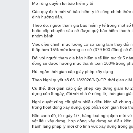
Mở rộng quyền lợi bảo hiểm y tế
Các quy định mới về bảo hiểm y tế cũng chính thức 
định hướng dẫn.
Theo đó, người tham gia bảo hiểm y tế trong một số 
hoặc cấp chuyên sâu sẽ được quỹ bảo hiểm thanh 
nhóm bệnh.
Việc điều chỉnh mức lương cơ sở cũng làm thay đổi
thấp hơn 15% mức lương cơ sở (379.500 đồng) sẽ đư
Đối với người tham gia bảo hiểm y tế liên tục từ 5 năm
đồng sẽ được hưởng mức thanh toán 100% trong phạm
Rút ngắn thời gian cấp giấy phép xây dựng
Theo Nghị quyết số 66.18/2026/NQ-CP, thời gian giải
Cụ thể, thời gian cấp giấy phép xây dựng giảm từ 
dựng còn 9 ngày; đối với nhà ở riêng lẻ, thời gian giả
Nghị quyết cũng cắt giảm nhiều điều kiện về chứng 
trong hoạt động xây dựng, góp phần đơn giản hóa thủ
Bên cạnh đó, từ ngày 1/7, hàng loạt nghị định mới về 
vật liệu xây dựng, hợp đồng xây dựng và điều kiện
hành lang pháp lý mới cho lĩnh vực xây dựng trong gia