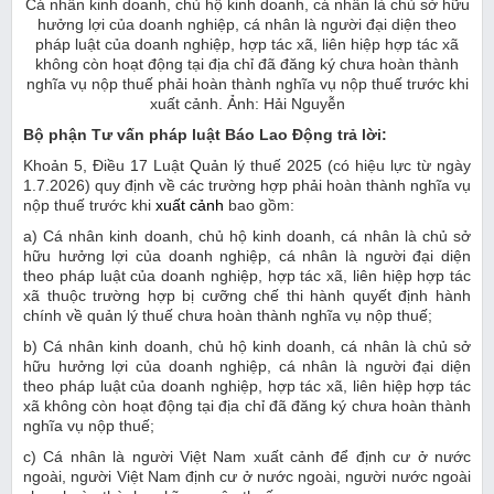
Cá nhân kinh doanh, chủ hộ kinh doanh, cá nhân là chủ sở hữu
hưởng lợi của doanh nghiệp, cá nhân là người đại diện theo
pháp luật của doanh nghiệp, hợp tác xã, liên hiệp hợp tác xã
không còn hoạt động tại địa chỉ đã đăng ký chưa hoàn thành
nghĩa vụ nộp thuế phải hoàn thành nghĩa vụ nộp thuế trước khi
xuất cảnh. Ảnh: Hải Nguyễn
Bộ phận Tư vấn pháp luật Báo Lao Động trả lời:
Khoản 5, Điều 17 Luật Quản lý thuế 2025 (có hiệu lực từ ngày
1.7.2026) quy định về các trường hợp phải hoàn thành nghĩa vụ
nộp thuế trước khi
xuất cảnh
bao gồm:
a) Cá nhân kinh doanh, chủ hộ kinh doanh, cá nhân là chủ sở
hữu hưởng lợi của doanh nghiệp, cá nhân là người đại diện
theo pháp luật của doanh nghiệp, hợp tác xã, liên hiệp hợp tác
xã thuộc trường hợp bị cưỡng chế thi hành quyết định hành
chính về quản lý thuế chưa hoàn thành nghĩa vụ nộp thuế;
b) Cá nhân kinh doanh, chủ hộ kinh doanh, cá nhân là chủ sở
hữu hưởng lợi của doanh nghiệp, cá nhân là người đại diện
theo pháp luật của doanh nghiệp, hợp tác xã, liên hiệp hợp tác
xã không còn hoạt động tại địa chỉ đã đăng ký chưa hoàn thành
nghĩa vụ nộp thuế;
c) Cá nhân là người Việt Nam xuất cảnh để định cư ở nước
ngoài, người Việt Nam định cư ở nước ngoài, người nước ngoài