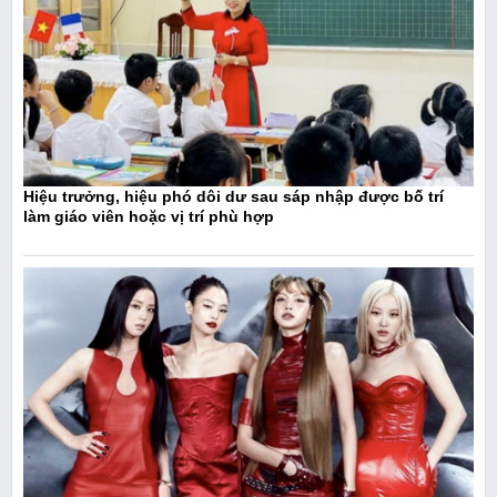
Hiệu trưởng, hiệu phó dôi dư sau sáp nhập được bố trí
làm giáo viên hoặc vị trí phù hợp