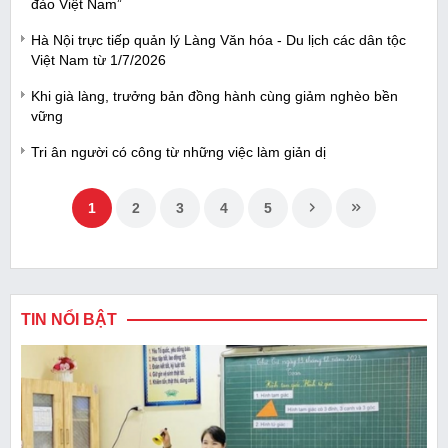
đảo Việt Nam”
Hà Nội trực tiếp quản lý Làng Văn hóa - Du lịch các dân tộc
Việt Nam từ 1/7/2026
Khi già làng, trưởng bản đồng hành cùng giảm nghèo bền
vững
Tri ân người có công từ những việc làm giản dị
1
2
3
4
5
TIN NỔI BẬT