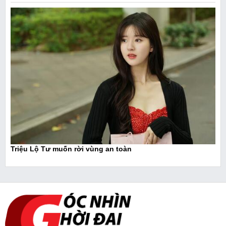
Triệu Lộ Tư muốn rời vùng an toàn