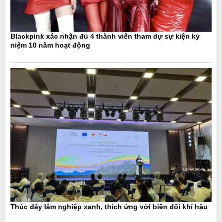
Blackpink xác nhận đủ 4 thành viên tham dự sự kiện kỷ
niệm 10 năm hoạt động
Thúc đẩy lâm nghiệp xanh, thích ứng với biến đổi khí hậu