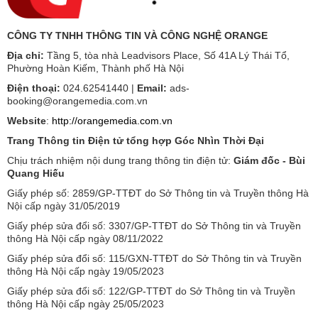
CÔNG TY TNHH THÔNG TIN VÀ CÔNG NGHỆ ORANGE
Địa chỉ:
Tầng 5, tòa nhà Leadvisors Place, Số 41A Lý Thái Tổ,
Phường Hoàn Kiếm, Thành phố Hà Nội
Điện thoại:
024.62541440 |
Email:
ads-
booking@orangemedia.com.vn
Website
:
http://orangemedia.com.vn
Trang Thông tin Điện tử tổng hợp Góc Nhìn Thời Đại
Chịu trách nhiệm nội dung trang thông tin điện tử:
Giám đốc - Bùi
Quang Hiếu
Giấy phép số: 2859/GP-TTĐT do Sở Thông tin và Truyền thông Hà
Nội cấp ngày 31/05/2019
Giấy phép sửa đổi số: 3307/GP-TTĐT do Sở Thông tin và Truyền
thông Hà Nội cấp ngày 08/11/2022
Giấy phép sửa đổi số: 115/GXN-TTĐT do Sở Thông tin và Truyền
thông Hà Nội cấp ngày 19/05/2023
Giấy phép sửa đổi số: 122/GP-TTĐT do Sở Thông tin và Truyền
thông Hà Nội cấp ngày 25/05/2023