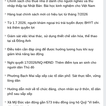
Chính sách cho thuê nhà ở dành cho người nghèo và thu
nhập thấp tại Nhật Bản: Bài học kinh nghiệm cho Việt Nam
Hàng loạt chính sách mới có hiệu lực từ tháng 7/2026
Từ 1.7.2026, người khám ngoại trú trái tuyến được BHYT chi
trả thêm quyền lợi
Giám sát việc khai thác, sử dụng thiết chế văn hóa, thể thao
tại xã Đông Anh
Điều kiện cần đáp ứng để được hưởng lương hưu khi suy
giảm khả năng lao động
Nghị quyết 17/2026/NQ-HĐND: Thêm điểm tựa an sinh cho
người dân Thủ đô
Phường Bạch Mai sắp xếp các tổ dân phố: Sát thực tiễn, vững
lòng dân
Hướng dẫn mới về tổ chức đảng, chọn nhân sự ở thôn, tổ dân
phố sau sắp xếp
Xã Mỹ Đức vận động gần 573 triệu đồng ủng hộ Quỹ “Vì biển,