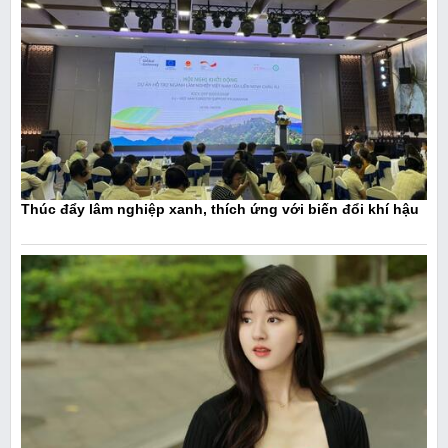
Thúc đẩy lâm nghiệp xanh, thích ứng với biến đổi khí hậu