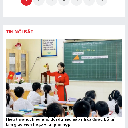
1
2
3
4
5
TIN NỔI BẬT
Hiệu trưởng, hiệu phó dôi dư sau sáp nhập được bố trí
làm giáo viên hoặc vị trí phù hợp