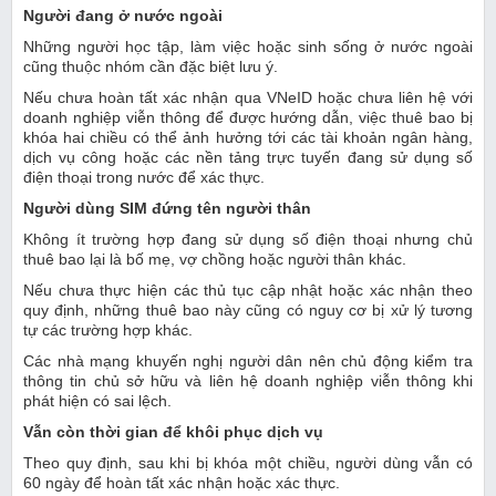
Người đang ở nước ngoài
Những người học tập, làm việc hoặc sinh sống ở nước ngoài
cũng thuộc nhóm cần đặc biệt lưu ý.
Nếu chưa hoàn tất xác nhận qua VNeID hoặc chưa liên hệ với
doanh nghiệp viễn thông để được hướng dẫn, việc thuê bao bị
khóa hai chiều có thể ảnh hưởng tới các tài khoản ngân hàng,
dịch vụ công hoặc các nền tảng trực tuyến đang sử dụng số
điện thoại trong nước để xác thực.
Người dùng SIM đứng tên người thân
Không ít trường hợp đang sử dụng số điện thoại nhưng chủ
thuê bao lại là bố mẹ, vợ chồng hoặc người thân khác.
Nếu chưa thực hiện các thủ tục cập nhật hoặc xác nhận theo
quy định, những thuê bao này cũng có nguy cơ bị xử lý tương
tự các trường hợp khác.
Các nhà mạng khuyến nghị người dân nên chủ động kiểm tra
thông tin chủ sở hữu và liên hệ doanh nghiệp viễn thông khi
phát hiện có sai lệch.
Vẫn còn thời gian để khôi phục dịch vụ
Theo quy định, sau khi bị khóa một chiều, người dùng vẫn có
60 ngày để hoàn tất xác nhận hoặc xác thực.