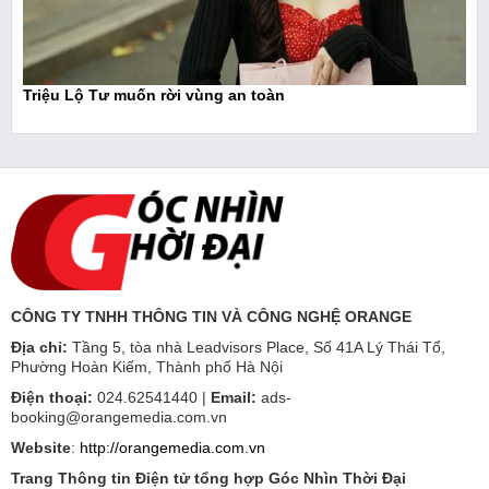
Triệu Lộ Tư muốn rời vùng an toàn
CÔNG TY TNHH THÔNG TIN VÀ CÔNG NGHỆ ORANGE
Địa chỉ:
Tầng 5, tòa nhà Leadvisors Place, Số 41A Lý Thái Tổ,
Phường Hoàn Kiếm, Thành phố Hà Nội
Điện thoại:
024.62541440 |
Email:
ads-
booking@orangemedia.com.vn
Website
:
http://orangemedia.com.vn
Trang Thông tin Điện tử tổng hợp Góc Nhìn Thời Đại