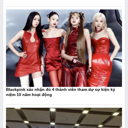
Blackpink xác nhận đủ 4 thành viên tham dự sự kiện kỷ
niệm 10 năm hoạt động