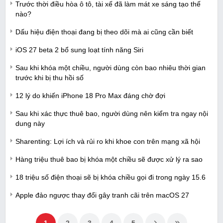
Trước thời điều hòa ô tô, tài xế đã làm mát xe sáng tạo thế
nào?
Dấu hiệu điện thoại đang bị theo dõi mà ai cũng cần biết
iOS 27 beta 2 bổ sung loạt tính năng Siri
Sau khi khóa một chiều, người dùng còn bao nhiêu thời gian
trước khi bị thu hồi số
12 lý do khiến iPhone 18 Pro Max đáng chờ đợi
Sau khi xác thực thuê bao, người dùng nên kiểm tra ngay nội
dung này
Sharenting: Lợi ích và rủi ro khi khoe con trên mạng xã hội
Hàng triệu thuê bao bị khóa một chiều sẽ được xử lý ra sao
18 triệu số điện thoại sẽ bị khóa chiều gọi đi trong ngày 15.6
Apple đảo ngược thay đổi gây tranh cãi trên macOS 27