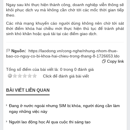
Ngay sau khi thực hiện thành công, doanh nghiệp viễn thông sẽ
khôi phục dịch vụ mà không cần chờ tới các mốc thời gian tiếp
theo.
Các nhà mạng khuyến cáo người dùng không nên chờ tới sát
thời điểm khóa hai chiều mới thực hiện thủ tục để tránh phát
sinh khó khăn hoặc quá tải tại các điểm giao dịch.
Nguồn:
https://laodong.vn/cong-nghe/nhung-nhom-thue-
bao-co-nguy-co-bi-khoa-hai-chieu-trong-thang-8-1726653.ldo
Copy link
Tổng số điểm của bài viết là:
0
trong
0
đánh giá
Click để đánh giá bài viết
BÀI VIẾT LIÊN QUAN
Đang ở nước ngoài nhưng SIM bị khóa, người dùng cần làm
ngay những việc này
Người lao động học AI qua cuộc thi sáng tạo