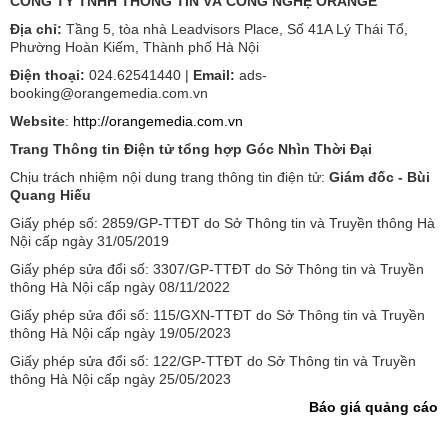
CÔNG TY TNHH THÔNG TIN VÀ CÔNG NGHỆ ORANGE
Địa chỉ:
Tầng 5, tòa nhà Leadvisors Place, Số 41A Lý Thái Tổ,
Phường Hoàn Kiếm, Thành phố Hà Nội
Điện thoại:
024.62541440 |
Email:
ads-
booking@orangemedia.com.vn
Website
:
http://orangemedia.com.vn
Trang Thông tin Điện tử tổng hợp Góc Nhìn Thời Đại
Chịu trách nhiệm nội dung trang thông tin điện tử:
Giám đốc - Bùi
Quang Hiếu
Giấy phép số: 2859/GP-TTĐT do Sở Thông tin và Truyền thông Hà
Nội cấp ngày 31/05/2019
Giấy phép sửa đổi số: 3307/GP-TTĐT do Sở Thông tin và Truyền
thông Hà Nội cấp ngày 08/11/2022
Giấy phép sửa đổi số: 115/GXN-TTĐT do Sở Thông tin và Truyền
thông Hà Nội cấp ngày 19/05/2023
Giấy phép sửa đổi số: 122/GP-TTĐT do Sở Thông tin và Truyền
thông Hà Nội cấp ngày 25/05/2023
Báo giá quảng cáo