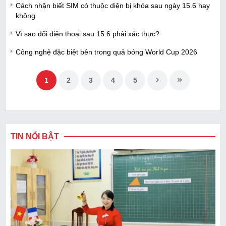
Cách nhận biết SIM có thuộc diện bị khóa sau ngày 15.6 hay
không
Vì sao đổi điện thoại sau 15.6 phải xác thực?
Công nghệ đặc biệt bên trong quả bóng World Cup 2026
1
2
3
4
5
TIN NỔI BẬT