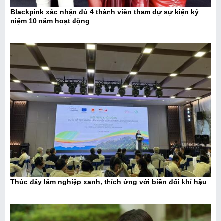
Blackpink xác nhận đủ 4 thành viên tham dự sự kiện kỷ
niệm 10 năm hoạt động
Thúc đẩy lâm nghiệp xanh, thích ứng với biến đổi khí hậu