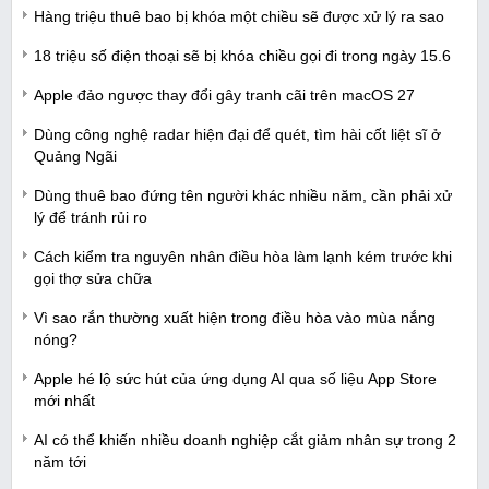
Hàng triệu thuê bao bị khóa một chiều sẽ được xử lý ra sao
18 triệu số điện thoại sẽ bị khóa chiều gọi đi trong ngày 15.6
Apple đảo ngược thay đổi gây tranh cãi trên macOS 27
Dùng công nghệ radar hiện đại để quét, tìm hài cốt liệt sĩ ở
Quảng Ngãi
Dùng thuê bao đứng tên người khác nhiều năm, cần phải xử
lý để tránh rủi ro
Cách kiểm tra nguyên nhân điều hòa làm lạnh kém trước khi
gọi thợ sửa chữa
Vì sao rắn thường xuất hiện trong điều hòa vào mùa nắng
nóng?
Apple hé lộ sức hút của ứng dụng AI qua số liệu App Store
mới nhất
AI có thể khiến nhiều doanh nghiệp cắt giảm nhân sự trong 2
năm tới