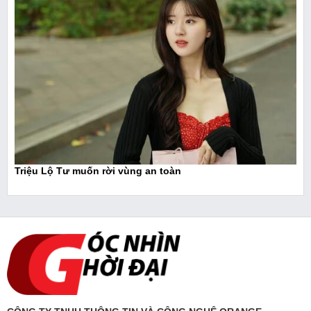
Triệu Lộ Tư muốn rời vùng an toàn