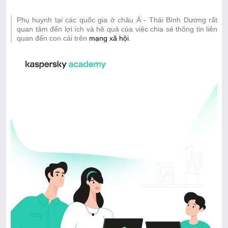
Phụ huynh tại các quốc gia ở châu Á - Thái Bình Dương rất
quan tâm đến lợi ích và hệ quả của việc chia sẻ thông tin liên
quan đến con cái trên
mạng xã hội
.