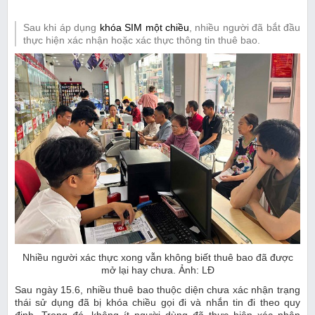
Sau khi áp dụng
khóa SIM một chiều
, nhiều người đã bắt đầu
thực hiện xác nhận hoặc xác thực thông tin thuê bao.
Nhiều người xác thực xong vẫn không biết thuê bao đã được
mở lại hay chưa. Ảnh: LĐ
Sau ngày 15.6, nhiều thuê bao thuộc diện chưa xác nhận trạng
thái sử dụng đã bị khóa chiều gọi đi và nhắn tin đi theo quy