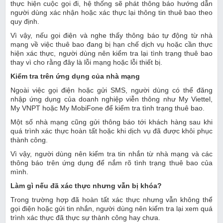
thực hiện cuộc gọi đi, hệ thống sẽ phát thông báo hướng dẫn
người dùng xác nhận hoặc xác thực lại thông tin thuê bao theo
quy định.
Vì vậy, nếu gọi điện và nghe thấy thông báo tự động từ nhà
mạng về việc thuê bao đang bị hạn chế dịch vụ hoặc cần thực
hiện xác thực, người dùng nên kiểm tra lại tình trạng thuê bao
thay vì cho rằng đây là lỗi mạng hoặc lỗi thiết bị.
Kiểm tra trên ứng dụng của nhà mạng
Ngoài việc gọi điện hoặc gửi SMS, người dùng có thể đăng
nhập ứng dụng của doanh nghiệp viễn thông như My Viettel,
My VNPT hoặc My MobiFone để kiểm tra tình trạng thuê bao.
Một số nhà mạng cũng gửi thông báo tới khách hàng sau khi
quá trình xác thực hoàn tất hoặc khi dịch vụ đã được khôi phục
thành công.
Vì vậy, người dùng nên kiểm tra tin nhắn từ nhà mạng và các
thông báo trên ứng dụng để nắm rõ tình trạng thuê bao của
mình.
Làm gì nếu đã xác thực nhưng vẫn bị khóa?
Trong trường hợp đã hoàn tất xác thực nhưng vẫn không thể
gọi điện hoặc gửi tin nhắn, người dùng nên kiểm tra lại xem quá
trình xác thực đã thực sự thành công hay chưa.