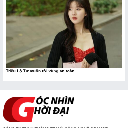
Triệu Lộ Tư muốn rời vùng an toàn