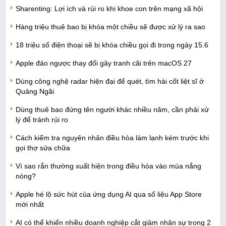
Sharenting: Lợi ích và rủi ro khi khoe con trên mạng xã hội
Hàng triệu thuê bao bị khóa một chiều sẽ được xử lý ra sao
18 triệu số điện thoại sẽ bị khóa chiều gọi đi trong ngày 15.6
Apple đảo ngược thay đổi gây tranh cãi trên macOS 27
Dùng công nghệ radar hiện đại để quét, tìm hài cốt liệt sĩ ở
Quảng Ngãi
Dùng thuê bao đứng tên người khác nhiều năm, cần phải xử
lý để tránh rủi ro
Cách kiểm tra nguyên nhân điều hòa làm lạnh kém trước khi
gọi thợ sửa chữa
Vì sao rắn thường xuất hiện trong điều hòa vào mùa nắng
nóng?
Apple hé lộ sức hút của ứng dụng AI qua số liệu App Store
mới nhất
AI có thể khiến nhiều doanh nghiệp cắt giảm nhân sự trong 2