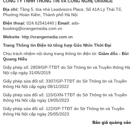
CÔNG TY TNHH THÔNG TIN VÀ CÔNG NGHỆ ORANGE
Địa chỉ:
Tầng 5, tòa nhà Leadvisors Place, Số 41A Lý Thái Tổ,
Phường Hoàn Kiếm, Thành phố Hà Nội
Điện thoại:
024.62541440 |
Email:
ads-
booking@orangemedia.com.vn
Website
:
http://orangemedia.com.vn
Trang Thông tin Điện tử tổng hợp Góc Nhìn Thời Đại
Chịu trách nhiệm nội dung trang thông tin điện tử:
Giám đốc - Bùi
Quang Hiếu
Giấy phép số: 2859/GP-TTĐT do Sở Thông tin và Truyền thông Hà
Nội cấp ngày 31/05/2019
Giấy phép sửa đổi số: 3307/GP-TTĐT do Sở Thông tin và Truyền
thông Hà Nội cấp ngày 08/11/2022
Giấy phép sửa đổi số: 115/GXN-TTĐT do Sở Thông tin và Truyền
thông Hà Nội cấp ngày 19/05/2023
Giấy phép sửa đổi số: 122/GP-TTĐT do Sở Thông tin và Truyền
thông Hà Nội cấp ngày 25/05/2023
Báo giá quảng cáo