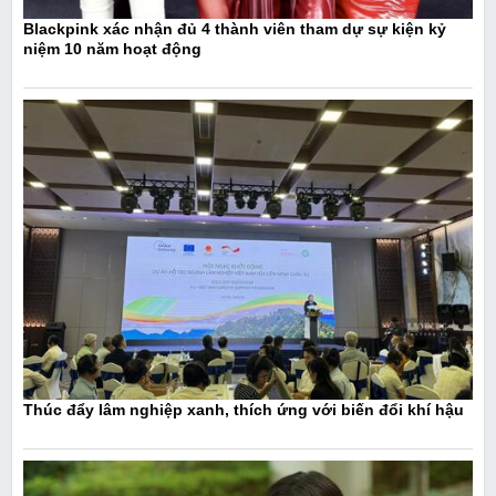
Blackpink xác nhận đủ 4 thành viên tham dự sự kiện kỷ
niệm 10 năm hoạt động
Thúc đẩy lâm nghiệp xanh, thích ứng với biến đổi khí hậu