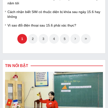
năm tới
Cách nhận biết SIM có thuộc diện bị khóa sau ngày 15.6 hay
không
Vì sao đổi điện thoại sau 15.6 phải xác thực?
1
2
3
4
5
TIN NỔI BẬT