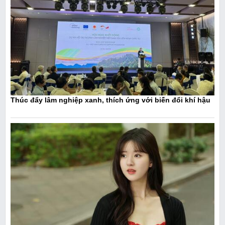
Thúc đẩy lâm nghiệp xanh, thích ứng với biến đổi khí hậu