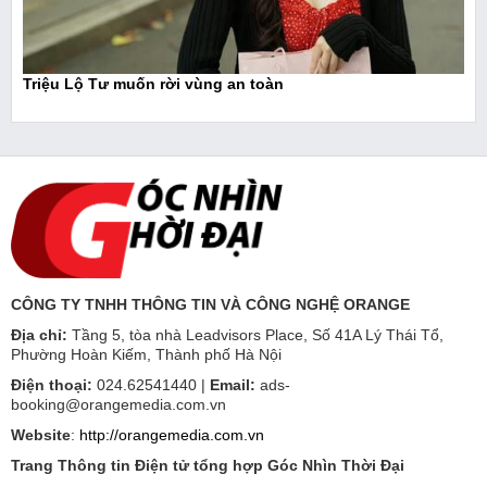
Triệu Lộ Tư muốn rời vùng an toàn
CÔNG TY TNHH THÔNG TIN VÀ CÔNG NGHỆ ORANGE
Địa chỉ:
Tầng 5, tòa nhà Leadvisors Place, Số 41A Lý Thái Tổ,
Phường Hoàn Kiếm, Thành phố Hà Nội
Điện thoại:
024.62541440 |
Email:
ads-
booking@orangemedia.com.vn
Website
:
http://orangemedia.com.vn
Trang Thông tin Điện tử tổng hợp Góc Nhìn Thời Đại