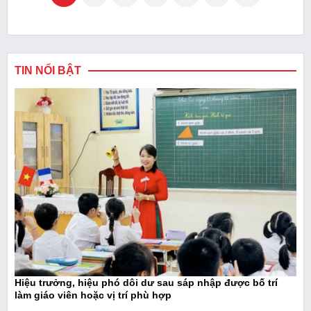
TIN NỔI BẬT
Hiệu trưởng, hiệu phó dôi dư sau sáp nhập được bố trí
làm giáo viên hoặc vị trí phù hợp