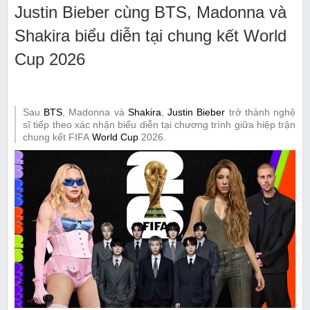
Justin Bieber cùng BTS, Madonna và
Shakira biểu diễn tại chung kết World
Cup 2026
Sau
BTS
, Madonna và
Shakira
,
Justin Bieber
trở thành nghệ
sĩ tiếp theo xác nhận biểu diễn tại chương trình giữa hiệp trận
chung kết FIFA
World Cup
2026.