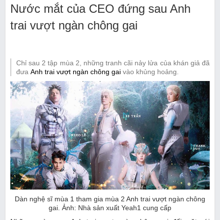
Nước mắt của CEO đứng sau Anh
trai vượt ngàn chông gai
Chỉ sau 2 tập mùa 2, những tranh cãi nảy lửa của khán giả đã
đưa
Anh trai vượt ngàn chông gai
vào khủng hoảng.
Dàn nghệ sĩ mùa 1 tham gia mùa 2 Anh trai vượt ngàn chông
gai. Ảnh: Nhà sản xuất Yeah1 cung cấp