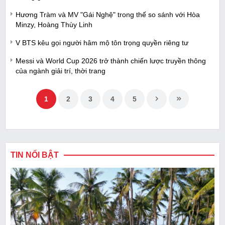
Hương Tràm và MV "Gái Nghệ" trong thế so sánh với Hòa
Minzy, Hoàng Thùy Linh
V BTS kêu gọi người hâm mộ tôn trọng quyền riêng tư
Messi và World Cup 2026 trở thành chiến lược truyền thông
của ngành giải trí, thời trang
1
2
3
4
5
TIN NỔI BẬT