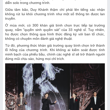
diễn solo trong chương trình.
Giữa tâm bão, Duy Khánh thậm chí phải lên tiếng xác nhận
không rút lui khỏi chương trình như một số thông tin được lan
truyền.
Ở mùa mới, có 300 khán giả bình chọn trực tiếp tại trường
quay, nắm "quyền sinh quyền sát" của 33 nghệ sĩ. Tuy nhiên,
họ được chọn thông qua hình thức đăng ký với ban tổ chức,
không có chuyên môn đánh giá nghệ thuật.
Từ đó, phương thức khán giả trường quay bình chọn trở thành
lỗ hổng của chương trình. Khi không ai kiểm soát được tính
minh bạch của phiếu bầu, chính các nghệ sĩ sẽ trở thành người
đứng mũi chịu sào, hứng mọi chỉ trích.