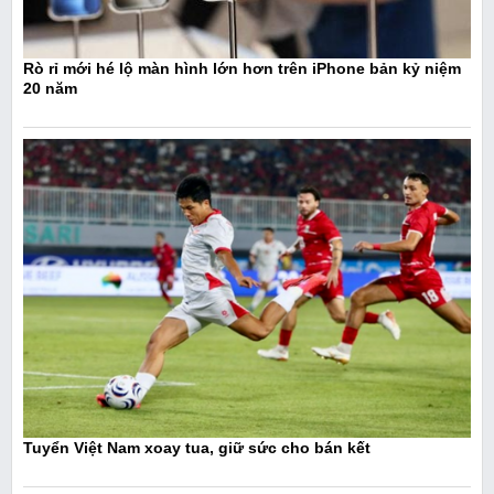
Rò rỉ mới hé lộ màn hình lớn hơn trên iPhone bản kỷ niệm
20 năm
Tuyển Việt Nam xoay tua, giữ sức cho bán kết