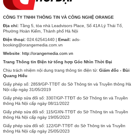
CÔNG TY TNHH THÔNG TIN VÀ CÔNG NGHỆ ORANGE
Địa chỉ:
Tầng 5, tòa nhà Leadvisors Place, Số 41A Lý Thái Tổ,
Phường Hoàn Kiếm, Thành phố Hà Nội
Điện thoại:
024.62541440 |
Email:
ads-
booking@orangemedia.com.vn
Website
:
http://orangemedia.com.vn
Trang Thông tin Điện tử tổng hợp Góc Nhìn Thời Đại
Chịu trách nhiệm nội dung trang thông tin điện tử:
Giám đốc - Bùi
Quang Hiếu
Giấy phép số: 2859/GP-TTĐT do Sở Thông tin và Truyền thông Hà
Nội cấp ngày 31/05/2019
Giấy phép sửa đổi số: 3307/GP-TTĐT do Sở Thông tin và Truyền
thông Hà Nội cấp ngày 08/11/2022
Giấy phép sửa đổi số: 115/GXN-TTĐT do Sở Thông tin và Truyền
thông Hà Nội cấp ngày 19/05/2023
Giấy phép sửa đổi số: 122/GP-TTĐT do Sở Thông tin và Truyền
thông Hà Nội cấp ngày 25/05/2023