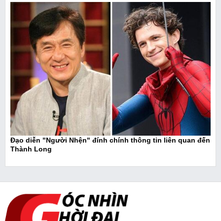
Đạo diễn "Người Nhện" đính chính thông tin liên quan đến
Thành Long