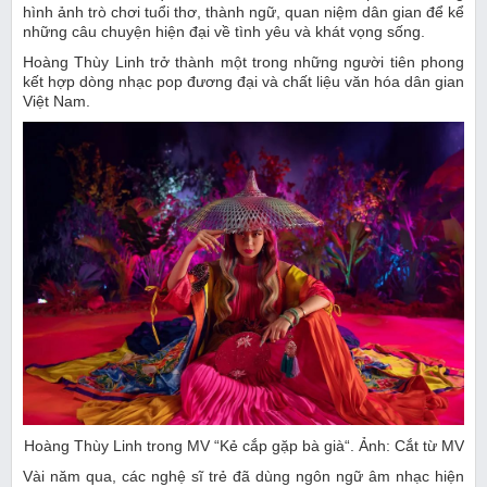
hình ảnh trò chơi tuổi thơ, thành ngữ, quan niệm dân gian để kể
những câu chuyện hiện đại về tình yêu và khát vọng sống.
Hoàng Thùy Linh trở thành một trong những người tiên phong
kết hợp dòng nhạc pop đương đại và chất liệu văn hóa dân gian
Việt Nam.
Hoàng Thùy Linh trong MV “Kẻ cắp gặp bà già“. Ảnh: Cắt từ MV
Vài năm qua, các nghệ sĩ trẻ đã dùng ngôn ngữ âm nhạc hiện