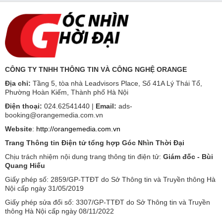
CÔNG TY TNHH THÔNG TIN VÀ CÔNG NGHỆ ORANGE
Địa chỉ:
Tầng 5, tòa nhà Leadvisors Place, Số 41A Lý Thái Tổ,
Phường Hoàn Kiếm, Thành phố Hà Nội
Điện thoại:
024.62541440 |
Email:
ads-
booking@orangemedia.com.vn
Website
:
http://orangemedia.com.vn
Trang Thông tin Điện tử tổng hợp Góc Nhìn Thời Đại
Chịu trách nhiệm nội dung trang thông tin điện tử:
Giám đốc - Bùi
Quang Hiếu
Giấy phép số: 2859/GP-TTĐT do Sở Thông tin và Truyền thông Hà
Nội cấp ngày 31/05/2019
Giấy phép sửa đổi số: 3307/GP-TTĐT do Sở Thông tin và Truyền
thông Hà Nội cấp ngày 08/11/2022