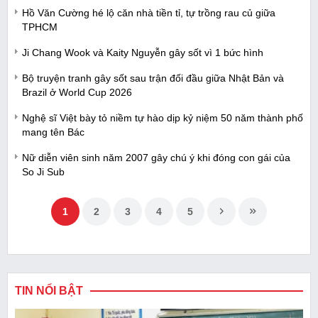
Hồ Văn Cường hé lộ căn nhà tiền tỉ, tự trồng rau củ giữa
TPHCM
Ji Chang Wook và Kaity Nguyễn gây sốt vì 1 bức hình
Bộ truyện tranh gây sốt sau trận đối đầu giữa Nhật Bản và
Brazil ở World Cup 2026
Nghệ sĩ Việt bày tỏ niềm tự hào dịp kỷ niệm 50 năm thành phố
mang tên Bác
Nữ diễn viên sinh năm 2007 gây chú ý khi đóng con gái của
So Ji Sub
1
2
3
4
5
TIN NỔI BẬT