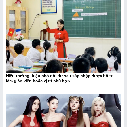
Hiệu trưởng, hiệu phó dôi dư sau sáp nhập được bố trí
làm giáo viên hoặc vị trí phù hợp