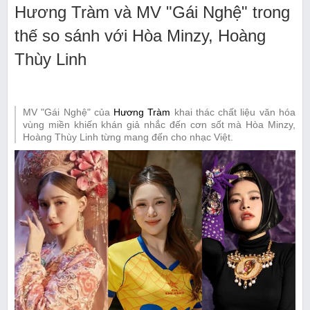
Hương Tràm và MV "Gái Nghệ" trong
thế so sánh với Hòa Minzy, Hoàng
Thùy Linh
MV "Gái Nghệ" của
Hương Tràm
khai thác chất liệu văn hóa
vùng miền khiến khán giả nhắc đến cơn sốt mà Hòa Minzy,
Hoàng Thùy Linh từng mang đến cho nhạc Việt.