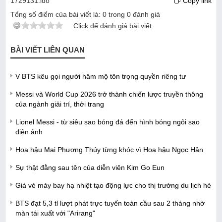
1729131.ldo
Copy link
Tổng số điểm của bài viết là:
0
trong
0
đánh giá
Click để đánh giá bài viết
BÀI VIẾT LIÊN QUAN
V BTS kêu gọi người hâm mộ tôn trọng quyền riêng tư
Messi và World Cup 2026 trở thành chiến lược truyền thông
của ngành giải trí, thời trang
Lionel Messi - từ siêu sao bóng đá đến hình bóng ngôi sao
điện ảnh
Hoa hậu Mai Phương Thúy từng khóc vì Hoa hậu Ngọc Hân
Sự thật đằng sau tên của diễn viên Kim Go Eun
Giá vé máy bay hạ nhiệt tạo động lực cho thị trường du lịch hè
BTS đạt 5,3 tỉ lượt phát trực tuyến toàn cầu sau 2 tháng nhờ
màn tái xuất với "Arirang"