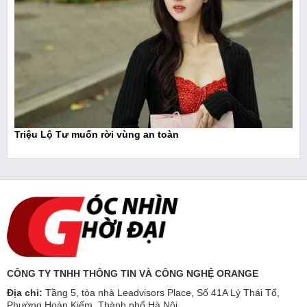
Triệu Lộ Tư muốn rời vùng an toàn
CÔNG TY TNHH THÔNG TIN VÀ CÔNG NGHỆ ORANGE
Địa chỉ:
Tầng 5, tòa nhà Leadvisors Place, Số 41A Lý Thái Tổ,
Phường Hoàn Kiếm, Thành phố Hà Nội