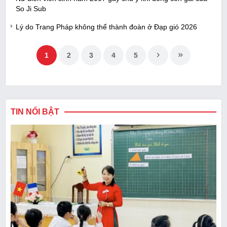
So Ji Sub
Lý do Trang Pháp không thể thành đoàn ở Đạp gió 2026
1
2
3
4
5
TIN NỔI BẬT