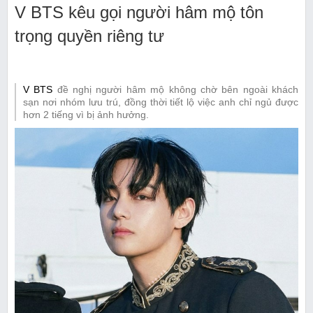
V BTS kêu gọi người hâm mộ tôn
trọng quyền riêng tư
V BTS
đề nghị người hâm mộ không chờ bên ngoài khách
sạn nơi nhóm lưu trú, đồng thời tiết lộ việc anh chỉ ngủ được
hơn 2 tiếng vì bị ảnh hưởng.