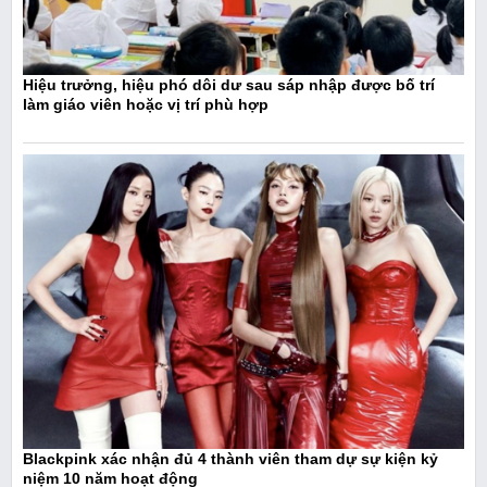
Hiệu trưởng, hiệu phó dôi dư sau sáp nhập được bố trí
làm giáo viên hoặc vị trí phù hợp
Blackpink xác nhận đủ 4 thành viên tham dự sự kiện kỷ
niệm 10 năm hoạt động