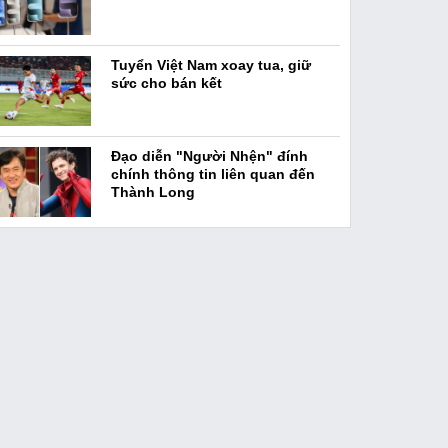
Tuyển Việt Nam xoay tua, giữ
sức cho bán kết
Đạo diễn "Người Nhện" đính
chính thông tin liên quan đến
Thành Long