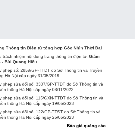
ng Thông tin Điện tử tổng hợp Góc Nhìn Thời Đại
u trách nhiệm nội dung trang thông tin điện tử:
Giám
 - Bùi Quang Hiếu
y phép số: 2859/GP-TTĐT do Sở Thông tin và Truyền
ng Hà Nội cấp ngày 31/05/2019
y phép sửa đổi số: 3307/GP-TTĐT do Sở Thông tin và
yền thông Hà Nội cấp ngày 08/11/2022
y phép sửa đổi số: 115/GXN-TTĐT do Sở Thông tin và
yền thông Hà Nội cấp ngày 19/05/2023
y phép sửa đổi số: 122/GP-TTĐT do Sở Thông tin và
yền thông Hà Nội cấp ngày 25/05/2023
Báo giá quảng cáo