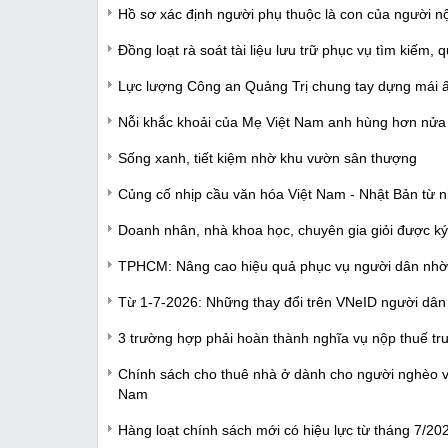
Hồ sơ xác định người phụ thuộc là con của người n
Đồng loạt rà soát tài liệu lưu trữ phục vụ tìm kiếm, qu
Lực lượng Công an Quảng Trị chung tay dựng mái 
Nỗi khắc khoải của Mẹ Việt Nam anh hùng hơn nửa t
Sống xanh, tiết kiệm nhờ khu vườn sân thượng
Củng cố nhịp cầu văn hóa Việt Nam - Nhật Bản từ 
Doanh nhân, nhà khoa học, chuyên gia giỏi được ký
TPHCM: Nâng cao hiệu quả phục vụ người dân nhờ đ
Từ 1-7-2026: Những thay đổi trên VNeID người dân 
3 trường hợp phải hoàn thành nghĩa vụ nộp thuế trư
Chính sách cho thuê nhà ở dành cho người nghèo và
Nam
Hàng loạt chính sách mới có hiệu lực từ tháng 7/20