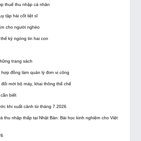
ộp thuế thu nhập cá nhân
y tập hài cốt liệt sĩ
ấm cho người nghèo
hế kỷ ngóng tin hai con
những trang sách
 hợp đồng làm quản lý đơn vị công
ổi mới bộ máy, khai thông thể chế
cần biết
ớc khi xuất cảnh từ tháng 7.2026
 thu nhập thấp tại Nhật Bản: Bài học kinh nghiệm cho Việt
26