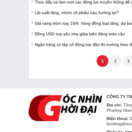
Thúc đẩy và làm mới các động lực truyền thống để 
Lãi suất tăng, nhóm cổ phiếu nào hưởng lợi?
Giá vàng hôm nay 19/4: Vàng đồng loạt tăng, dự bá
Đồng USD suy yếu nhẹ giữa biến động toàn cầu
Ngân hàng có tệp cổ đông top đầu thị trường theo đ
1
2
3
CÔNG TY T
Địa chỉ:
Tầng
Phường Hoàn
Điện thoại:
0
booking@ora