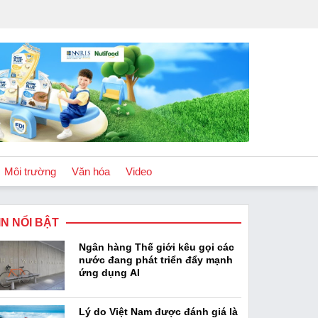
Môi trường
Văn hóa
Video
IN NỔI BẬT
Chính sách
Ngân hàng Thế giới kêu gọi các
Podcast
nước đang phát triển đẩy mạnh
ứng dụng AI
Lý do Việt Nam được đánh giá là