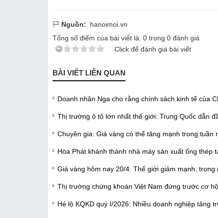
Nguồn:
hanoimoi.vn
Tổng số điểm của bài viết là:
0
trong
0
đánh giá
Click để đánh giá bài viết
BÀI VIẾT LIÊN QUAN
Doanh nhân Nga cho rằng chính sách kinh tế của Chí
Thị trường ô tô lớn nhất thế giới: Trung Quốc dẫn đ
Chuyên gia: Giá vàng có thể tăng mạnh trong tuần 
Hòa Phát khánh thành nhà máy sản xuất ống thép t
Giá vàng hôm nay 20/4: Thế giới giảm mạnh, trong
Thị trường chứng khoán Việt Nam đứng trước cơ hộ
Hé lộ KQKD quý I/2026: Nhiều doanh nghiệp tăng tr