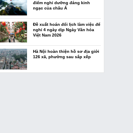
điểm nghỉ dưỡng đáng kinh
ngạc của châu Á
Đề xuất hoán đổi lịch làm việc để
nghỉ 4 ngày dịp Ngày Văn hóa
Việt Nam 2026
Hà Nội hoàn thiện hồ sơ địa giới
126 xã, phường sau sắp xếp