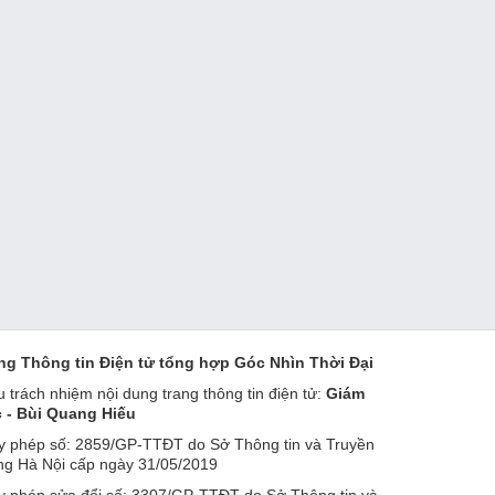
ng Thông tin Điện tử tổng hợp Góc Nhìn Thời Đại
u trách nhiệm nội dung trang thông tin điện tử:
Giám
 - Bùi Quang Hiếu
y phép số: 2859/GP-TTĐT do Sở Thông tin và Truyền
ng Hà Nội cấp ngày 31/05/2019