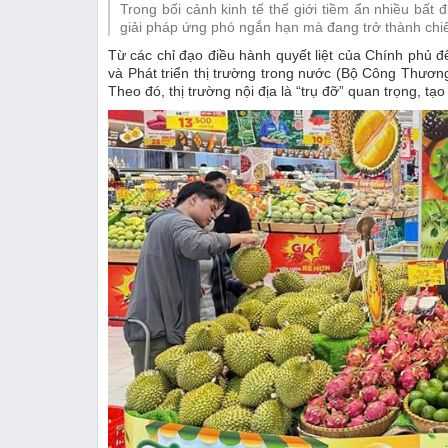
Trong bối cảnh kinh tế thế giới tiềm ẩn nhiều bất đ
Thị trường
giải pháp ứng phó ngắn hạn mà đang trở thành chiế
Từ các chỉ đạo điều hành quyết liệt của Chính phủ đ
Emagazine
và Phát triển thị trường trong nước (Bộ Công Thương
Theo đó, thị trường nội địa là “trụ đỡ” quan trọng, tạ