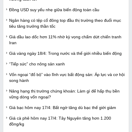
Đồng USD suy yếu nhẹ giữa biến động toàn cầu
Ngân hàng có tệp cổ đông top đầu thị trường theo đuổi mục
tiêu tăng trưởng thần tốc
Giá dầu lao dốc hơn 11% nhờ kỳ vọng chấm dứt chiến tranh
Iran
Giá vàng ngày 18/4: Trong nước và thế giới nhiều biến động
“Tiếp sức” cho nông sản xanh
Vốn ngoại “đổ bộ” vào lĩnh vực bất động sản: Áp lực và cơ hội
song hành
Nâng hạng thị trường chứng khoán: Làm gì để hấp thụ bền
vững dòng vốn ngoại?
Giá bạc hôm nay 17/4: Bất ngờ tăng dù bạc thế giới giảm
Giá cà phê hôm nay 17/4: Tây Nguyên tăng hơn 1.200
đồng/kg