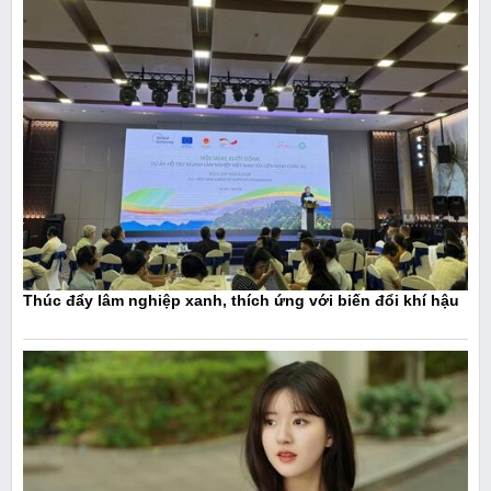
Thúc đẩy lâm nghiệp xanh, thích ứng với biến đổi khí hậu