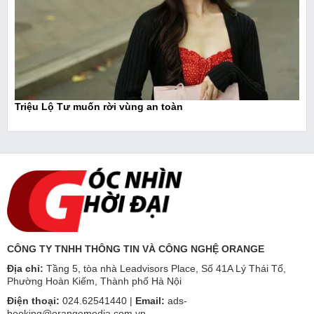
Triệu Lộ Tư muốn rời vùng an toàn
CÔNG TY TNHH THÔNG TIN VÀ CÔNG NGHỆ ORANGE
Địa chỉ:
Tầng 5, tòa nhà Leadvisors Place, Số 41A Lý Thái Tổ,
Phường Hoàn Kiếm, Thành phố Hà Nội
Điện thoại:
024.62541440 |
Email:
ads-
booking@orangemedia.com.vn