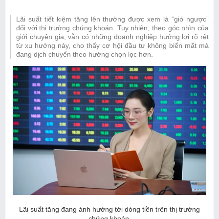
Lãi suất tiết kiệm tăng lên thường được xem là “gió ngược”
đối với thị trường chứng khoán. Tuy nhiên, theo góc nhìn của
giới chuyên gia, vẫn có những doanh nghiệp hưởng lợi rõ rệt
từ xu hướng này, cho thấy cơ hội đầu tư không biến mất mà
đang dịch chuyển theo hướng chọn lọc hơn.
Lãi suất tăng đang ảnh hưởng tới dòng tiền trên thị trường
chứng khoán.