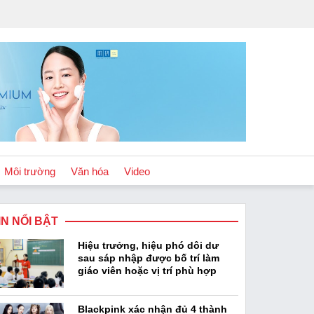
Môi trường
Văn hóa
Video
IN NỔI BẬT
Chính sách
Hiệu trưởng, hiệu phó dôi dư
Podcast
sau sáp nhập được bố trí làm
giáo viên hoặc vị trí phù hợp
Blackpink xác nhận đủ 4 thành