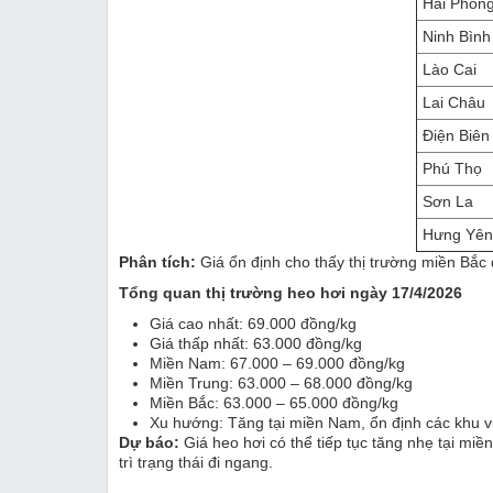
Hải Phòn
Ninh Bình
Lào Cai
Lai Châu
Điện Biên
Phú Thọ
Sơn La
Hưng Yên
Phân tích:
Giá ổn định cho thấy thị trường miền Bắc 
Tổng quan thị trường heo hơi ngày 17/4/2026
Giá cao nhất: 69.000 đồng/kg
Giá thấp nhất: 63.000 đồng/kg
Miền Nam: 67.000 – 69.000 đồng/kg
Miền Trung: 63.000 – 68.000 đồng/kg
Miền Bắc: 63.000 – 65.000 đồng/kg
Xu hướng: Tăng tại miền Nam, ổn định các khu 
Dự báo:
Giá heo hơi có thể tiếp tục tăng nhẹ tại mi
trì trạng thái đi ngang.