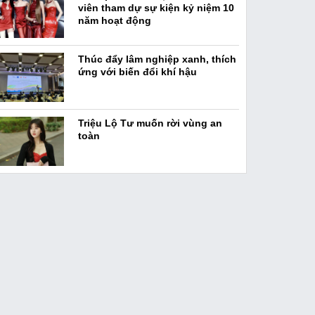
viên tham dự sự kiện kỷ niệm 10
năm hoạt động
Thúc đẩy lâm nghiệp xanh, thích
ứng với biến đổi khí hậu
Triệu Lộ Tư muốn rời vùng an
toàn