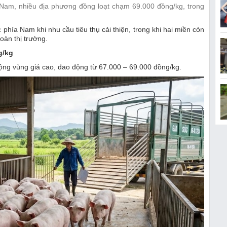
n Nam, nhiều địa phương đồng loạt chạm 69.000 đồng/kg, trong
c phía Nam khi nhu cầu tiêu thụ cải thiện, trong khi hai miền còn
oàn thị trường.
g/kg
ộng vùng giá cao, dao động từ 67.000 – 69.000 đồng/kg.