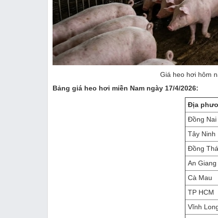
Giá heo hơi hôm n
Bảng giá heo hơi miền Nam ngày 17/4/2026:
Địa phư
Đồng Nai
Tây Ninh
Đồng Th
An Giang
Cà Mau
TP HCM
Vĩnh Lon