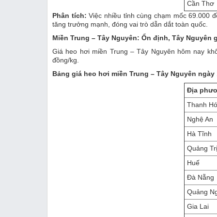
Cần Thơ
Phân tích:
Việc nhiều tỉnh cùng chạm mốc 69.000 đ
tăng trưởng mạnh, đóng vai trò dẫn dắt toàn quốc.
Miền Trung – Tây Nguyên: Ổn định, Tây Nguyên g
Giá heo hơi miền Trung – Tây Nguyên hôm nay khôn
đồng/kg.
Bảng giá heo hơi miền Trung – Tây Nguyên ngày 
Địa phư
Thanh H
Nghệ An
Hà Tĩnh
Quảng Tr
Huế
Đà Nẵng
Quảng Ng
Gia Lai