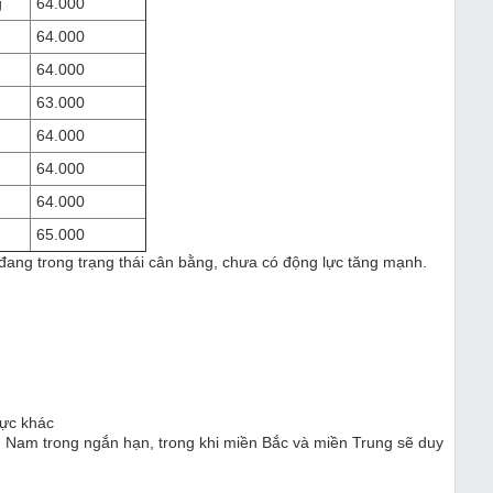
g
64.000
64.000
64.000
63.000
64.000
64.000
64.000
65.000
đang trong trạng thái cân bằng, chưa có động lực tăng mạnh.
vực khác
ền Nam trong ngắn hạn, trong khi miền Bắc và miền Trung sẽ duy