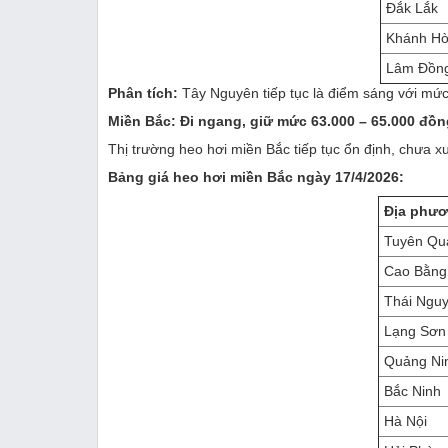
Đắk Lắk
Khánh H
Lâm Đồn
Phân tích:
Tây Nguyên tiếp tục là điểm sáng với mức
Miền Bắc: Đi ngang, giữ mức 63.000 – 65.000 đồn
Thị trường heo hơi miền Bắc tiếp tục ổn định, chưa x
Bảng giá heo hơi miền Bắc ngày 17/4/2026:
Địa phư
Tuyên Qu
Cao Bằng
Thái Ngu
Lạng Sơn
Quảng Ni
Bắc Ninh
Hà Nội