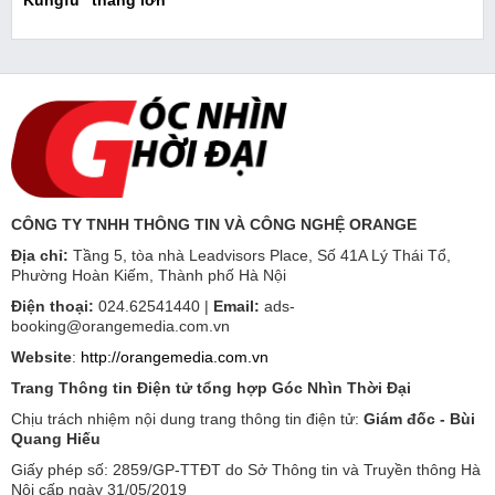
CÔNG TY TNHH THÔNG TIN VÀ CÔNG NGHỆ ORANGE
Địa chỉ:
Tầng 5, tòa nhà Leadvisors Place, Số 41A Lý Thái Tổ,
Phường Hoàn Kiếm, Thành phố Hà Nội
Điện thoại:
024.62541440 |
Email:
ads-
booking@orangemedia.com.vn
Website
:
http://orangemedia.com.vn
Trang Thông tin Điện tử tổng hợp Góc Nhìn Thời Đại
Chịu trách nhiệm nội dung trang thông tin điện tử:
Giám đốc - Bùi
Quang Hiếu
Giấy phép số: 2859/GP-TTĐT do Sở Thông tin và Truyền thông Hà
Nội cấp ngày 31/05/2019