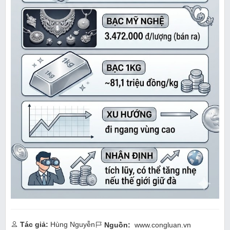
Tác giả:
Hùng Nguyễn
Nguồn:
www.congluan.vn