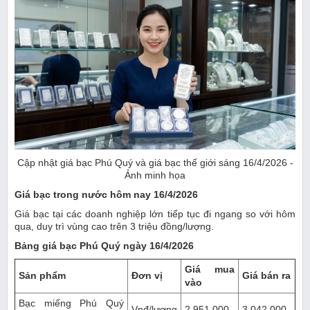
Cập nhật giá bạc Phú Quý và giá bạc thế giới sáng 16/4/2026 -
Ảnh minh họa
Giá bạc trong nước hôm nay 16/4/2026
Giá bạc tại các doanh nghiệp lớn tiếp tục đi ngang so với hôm
qua, duy trì vùng cao trên 3 triệu đồng/lượng.
Bảng giá bạc Phú Quý ngày 16/4/2026
Giá mua
Sản phẩm
Đơn vị
Giá bán ra
vào
Bạc miếng Phú Quý
Vnđ/lượng
2.951.000
3.042.000