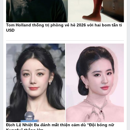
Tom Holland thống trị phòng vé hè 2026 với hai bom tấn tỉ
USD
Địch Lệ Nhiệt Ba đánh mất thiện cảm dù “Đội bóng nữ
Kungfu” thắng lớn