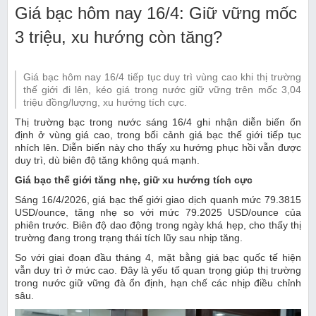
Giá bạc hôm nay 16/4: Giữ vững mốc
3 triệu, xu hướng còn tăng?
Giá bạc hôm nay 16/4 tiếp tục duy trì vùng cao khi thị trường
thế giới đi lên, kéo giá trong nước giữ vững trên mốc 3,04
triệu đồng/lượng, xu hướng tích cực.
Thị trường bạc trong nước sáng 16/4 ghi nhận diễn biến ổn
định ở vùng giá cao, trong bối cảnh giá bạc thế giới tiếp tục
nhích lên. Diễn biến này cho thấy xu hướng phục hồi vẫn được
duy trì, dù biên độ tăng không quá mạnh.
Giá bạc thế giới tăng nhẹ, giữ xu hướng tích cực
Sáng 16/4/2026, giá bạc thế giới giao dịch quanh mức 79.3815
USD/ounce, tăng nhẹ so với mức 79.2025 USD/ounce của
phiên trước. Biên độ dao động trong ngày khá hẹp, cho thấy thị
trường đang trong trạng thái tích lũy sau nhịp tăng.
So với giai đoạn đầu tháng 4, mặt bằng giá bạc quốc tế hiện
vẫn duy trì ở mức cao. Đây là yếu tố quan trọng giúp thị trường
trong nước giữ vững đà ổn định, hạn chế các nhịp điều chỉnh
sâu.