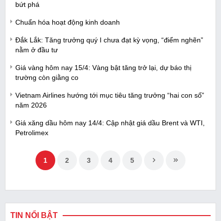
bứt phá
Chuẩn hóa hoạt động kinh doanh
Đắk Lắk: Tăng trưởng quý I chưa đạt kỳ vọng, “điểm nghẽn”
nằm ở đầu tư
Giá vàng hôm nay 15/4: Vàng bật tăng trở lại, dự báo thị
trường còn giằng co
Vietnam Airlines hướng tới mục tiêu tăng trưởng “hai con số”
năm 2026
Giá xăng dầu hôm nay 14/4: Cập nhật giá dầu Brent và WTI,
Petrolimex
1
2
3
4
5
TIN NỔI BẬT