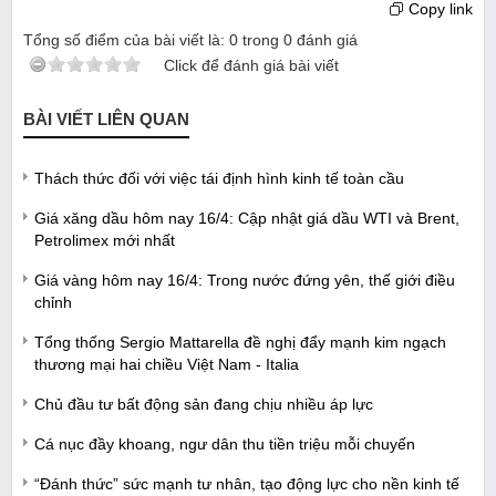
Copy link
Tổng số điểm của bài viết là:
0
trong
0
đánh giá
Click để đánh giá bài viết
BÀI VIẾT LIÊN QUAN
Thách thức đối với việc tái định hình kinh tế toàn cầu
Giá xăng dầu hôm nay 16/4: Cập nhật giá dầu WTI và Brent,
Petrolimex mới nhất
Giá vàng hôm nay 16/4: Trong nước đứng yên, thế giới điều
chỉnh
Tổng thống Sergio Mattarella đề nghị đẩy mạnh kim ngạch
thương mại hai chiều Việt Nam - Italia
Chủ đầu tư bất động sản đang chịu nhiều áp lực
Cá nục đầy khoang, ngư dân thu tiền triệu mỗi chuyến
“Đánh thức” sức mạnh tư nhân, tạo động lực cho nền kinh tế