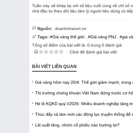
Tuần này sẽ khép lại với số liệu cuối cùng về chỉ số 
nhà đầu tư theo dõi liệu tâm lý người tiêu dùng có ti
Nguồn:
doanhnhanvn.vn
Tags:
#Giá vàng thế giới
,
#Giá vàng PNJ
,
#giá v
Tổng số điểm của bài viết là:
0
trong
0
đánh giá
Click để đánh giá bài viết
BÀI VIẾT LIÊN QUAN
Giá vàng hôm nay 20/4: Thế giới giảm mạnh, trong
Thị trường chứng khoán Việt Nam đứng trước cơ hộ
Hé lộ KQKD quý I/2026: Nhiều doanh nghiệp tăng tr
Thúc đẩy và làm mới các động lực truyền thống để 
Lãi suất tăng, nhóm cổ phiếu nào hưởng lợi?