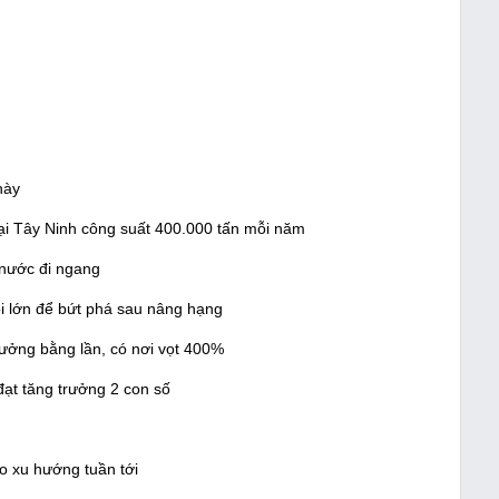
này
ại Tây Ninh công suất 400.000 tấn mỗi năm
 nước đi ngang
i lớn để bứt phá sau nâng hạng
ưởng bằng lần, có nơi vọt 400%
đạt tăng trưởng 2 con số
o xu hướng tuần tới