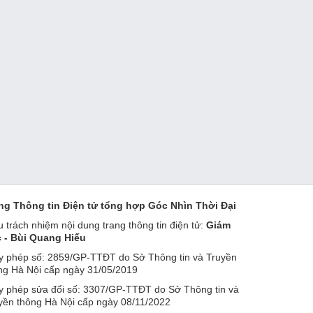
ng Thông tin Điện tử tổng hợp Góc Nhìn Thời Đại
u trách nhiệm nội dung trang thông tin điện tử:
Giám
 - Bùi Quang Hiếu
y phép số: 2859/GP-TTĐT do Sở Thông tin và Truyền
ng Hà Nội cấp ngày 31/05/2019
y phép sửa đổi số: 3307/GP-TTĐT do Sở Thông tin và
yền thông Hà Nội cấp ngày 08/11/2022