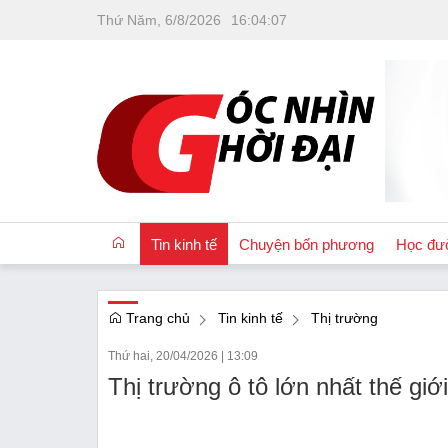
Thứ Năm, 6/8/2026
16
:
04
:
07
Tin kinh tế
Chuyện bốn phương
Học đư
Trang chủ
Tin kinh tế
Thị trường
OCOP
Thứ hai, 20/04/2026
|
13:09
Quốc tế
Thị trường ô tô lớn nhất thế gi
Tài chính
Nhà đất