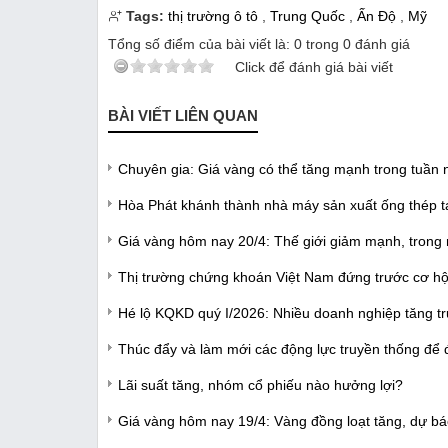
Tags:
thị trường ô tô
,
Trung Quốc
,
Ấn Độ
,
Mỹ
Tổng số điểm của bài viết là:
0
trong
0
đánh giá
Click để đánh giá bài viết
BÀI VIẾT LIÊN QUAN
Chuyên gia: Giá vàng có thể tăng mạnh trong tuần 
Hòa Phát khánh thành nhà máy sản xuất ống thép t
Giá vàng hôm nay 20/4: Thế giới giảm mạnh, trong
Thị trường chứng khoán Việt Nam đứng trước cơ hộ
Hé lộ KQKD quý I/2026: Nhiều doanh nghiệp tăng tr
Thúc đẩy và làm mới các động lực truyền thống để 
Lãi suất tăng, nhóm cổ phiếu nào hưởng lợi?
Giá vàng hôm nay 19/4: Vàng đồng loạt tăng, dự bá