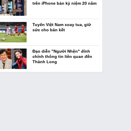
trên iPhone bản kỷ niệm 20 năm
Tuyển Việt Nam xoay tua, giữ
sức cho bán kết
Đạo diễn "Người Nhện" đính
chính thông tin liên quan đến
Thành Long