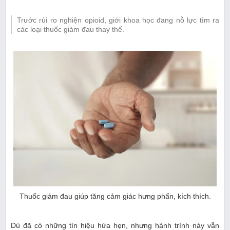
Trước rủi ro nghiện opioid, giới khoa học đang nỗ lực tìm ra
các loại thuốc giảm đau thay thế.
Thuốc giảm đau giúp tăng cảm giác hưng phấn, kích thích.
Dù đã có những tín hiệu hứa hẹn, nhưng hành trình này vẫn