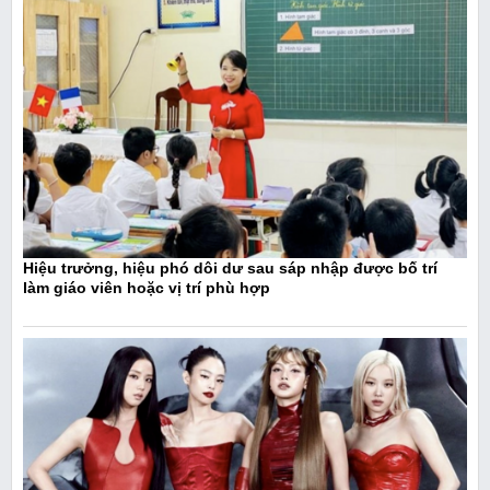
Hiệu trưởng, hiệu phó dôi dư sau sáp nhập được bố trí
làm giáo viên hoặc vị trí phù hợp