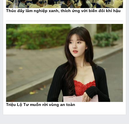
Thúc đẩy lâm nghiệp xanh, thích ứng với biến đổi khí hậu
Triệu Lộ Tư muốn rời vùng an toàn