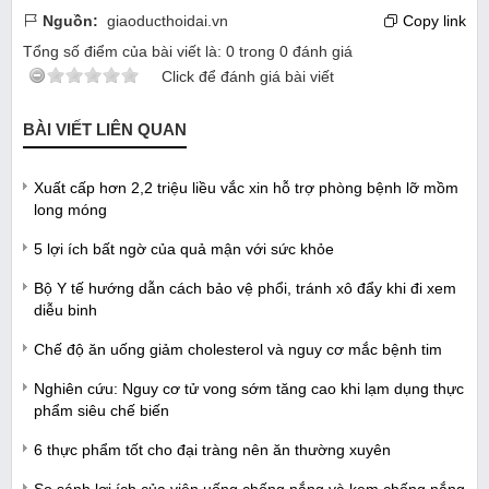
Nguồn:
giaoducthoidai.vn
Copy link
Tổng số điểm của bài viết là:
0
trong
0
đánh giá
Click để đánh giá bài viết
BÀI VIẾT LIÊN QUAN
Xuất cấp hơn 2,2 triệu liều vắc xin hỗ trợ phòng bệnh lỡ mồm
long móng
5 lợi ích bất ngờ của quả mận với sức khỏe
Bộ Y tế hướng dẫn cách bảo vệ phổi, tránh xô đẩy khi đi xem
diễu binh
Chế độ ăn uống giảm cholesterol và nguy cơ mắc bệnh tim
Nghiên cứu: Nguy cơ tử vong sớm tăng cao khi lạm dụng thực
phẩm siêu chế biến
6 thực phẩm tốt cho đại tràng nên ăn thường xuyên