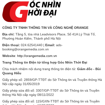
CÔNG TY TNHH THÔNG TIN VÀ CÔNG NGHỆ ORANGE
Địa chỉ:
Tầng 5, tòa nhà Leadvisors Place, Số 41A Lý Thái Tổ,
Phường Hoàn Kiếm, Thành phố Hà Nội
Điện thoại:
024.62541440 |
Email:
ads-
booking@orangemedia.com.vn
Website
:
http://orangemedia.com.vn
Trang Thông tin Điện tử tổng hợp Góc Nhìn Thời Đại
Chịu trách nhiệm nội dung trang thông tin điện tử:
Giám đốc - Bùi
Quang Hiếu
Giấy phép số: 2859/GP-TTĐT do Sở Thông tin và Truyền thông Hà
Nội cấp ngày 31/05/2019
Giấy phép sửa đổi số: 3307/GP-TTĐT do Sở Thông tin và Truyền
thông Hà Nội cấp ngày 08/11/2022
Giấy phép sửa đổi số: 115/GXN-TTĐT do Sở Thông tin và Truyền