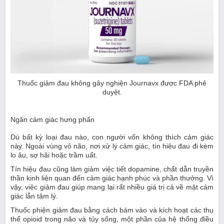
Thuốc giảm đau không gây nghiện Journavx được FDA phê
duyệt.
Ngăn cảm giác hưng phấn
Dù bất kỳ loại đau nào, con người vốn không thích cảm giác
này. Ngoài vùng vỏ não, nơi xử lý cảm giác, tín hiệu đau đi kèm
lo âu, sợ hãi hoặc trầm uất.
Tín hiệu đau cũng làm giảm việc tiết dopamine, chất dẫn truyền
thần kinh liên quan đến cảm giác hạnh phúc và phần thưởng. Vì
vậy, việc giảm đau giúp mang lại rất nhiều giá trị cả về mặt cảm
giác lẫn tâm lý.
Thuốc phiện giảm đau bằng cách bám vào và kích hoạt các thụ
thể opioid trong não và tủy sống, một phần của hệ thống điều