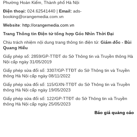
Phường Hoàn Kiếm, Thành phố Hà Nội
Điện thoại:
024.62541440 |
Email:
ads-
booking@orangemedia.com.vn
Website
:
http://orangemedia.com.vn
Trang Thông tin Điện tử tổng hợp Góc Nhìn Thời Đại
Chịu trách nhiệm nội dung trang thông tin điện tử:
Giám đốc - Bùi
Quang Hiếu
Giấy phép số: 2859/GP-TTĐT do Sở Thông tin và Truyền thông Hà
Nội cấp ngày 31/05/2019
Giấy phép sửa đổi số: 3307/GP-TTĐT do Sở Thông tin và Truyền
thông Hà Nội cấp ngày 08/11/2022
Giấy phép sửa đổi số: 115/GXN-TTĐT do Sở Thông tin và Truyền
thông Hà Nội cấp ngày 19/05/2023
Giấy phép sửa đổi số: 122/GP-TTĐT do Sở Thông tin và Truyền
thông Hà Nội cấp ngày 25/05/2023
Báo giá quảng cáo