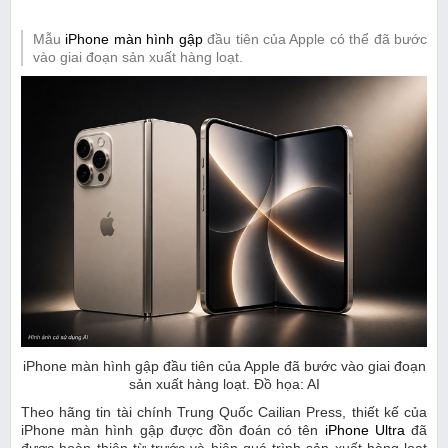
Mẫu
iPhone màn hình gập
đầu tiên của Apple có thể đã bước
vào giai đoạn sản xuất hàng loạt.
iPhone màn hình gập đầu tiên của Apple đã bước vào giai đoạn
sản xuất hàng loạt. Đồ họa: AI
Theo hãng tin tài chính Trung Quốc Cailian Press, thiết kế của
iPhone màn hình gập được đồn đoán có tên
iPhone Ultra
đã