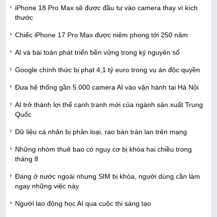
iPhone 18 Pro Max sẽ được đầu tư vào camera thay vì kích
thước
Chiếc iPhone 17 Pro Max được niêm phong tới 250 năm
AI và bài toán phát triển bền vững trong kỷ nguyên số
Google chính thức bị phạt 4,1 tỷ euro trong vụ án độc quyền
Đưa hệ thống gần 5.000 camera AI vào vận hành tại Hà Nội
AI trở thành lợi thế cạnh tranh mới của ngành sản xuất Trung
Quốc
Dữ liệu cá nhân bị phân loại, rao bán tràn lan trên mạng
Những nhóm thuê bao có nguy cơ bị khóa hai chiều trong
tháng 8
Đang ở nước ngoài nhưng SIM bị khóa, người dùng cần làm
ngay những việc này
Người lao động học AI qua cuộc thi sáng tạo