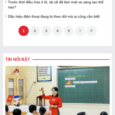
Trước thời điều hòa ô tô, tài xế đã làm mát xe sáng tạo thế
nào?
Dấu hiệu điện thoại đang bị theo dõi mà ai cũng cần biết
1
2
3
4
5
TIN NỔI BẬT