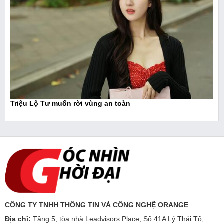
Triệu Lộ Tư muốn rời vùng an toàn
CÔNG TY TNHH THÔNG TIN VÀ CÔNG NGHỆ ORANGE
Địa chỉ:
Tầng 5, tòa nhà Leadvisors Place, Số 41A Lý Thái Tổ,