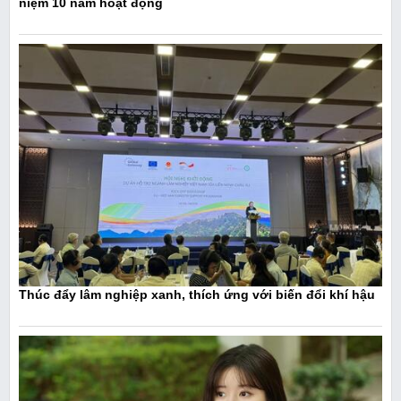
niệm 10 năm hoạt động
Thúc đẩy lâm nghiệp xanh, thích ứng với biến đổi khí hậu