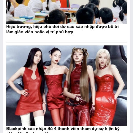
Hiệu trưởng, hiệu phó dôi dư sau sáp nhập được bố trí
làm giáo viên hoặc vị trí phù hợp
Blackpink xác nhận đủ 4 thành viên tham dự sự kiện kỷ