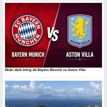
Nhận định bóng đá Bayern Munich vs Aston Villa