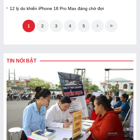
12 lý do khiến iPhone 18 Pro Max đáng chờ đợi
1
2
3
4
5
TIN NỔI BẬT