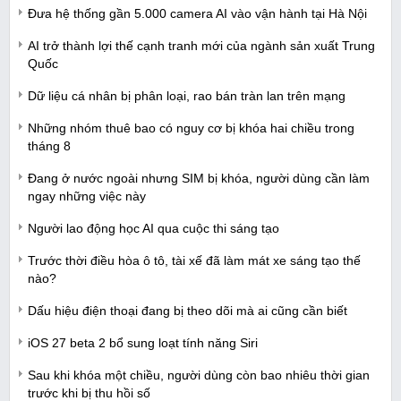
Đưa hệ thống gần 5.000 camera AI vào vận hành tại Hà Nội
AI trở thành lợi thế cạnh tranh mới của ngành sản xuất Trung
Quốc
Dữ liệu cá nhân bị phân loại, rao bán tràn lan trên mạng
Những nhóm thuê bao có nguy cơ bị khóa hai chiều trong
tháng 8
Đang ở nước ngoài nhưng SIM bị khóa, người dùng cần làm
ngay những việc này
Người lao động học AI qua cuộc thi sáng tạo
Trước thời điều hòa ô tô, tài xế đã làm mát xe sáng tạo thế
nào?
Dấu hiệu điện thoại đang bị theo dõi mà ai cũng cần biết
iOS 27 beta 2 bổ sung loạt tính năng Siri
Sau khi khóa một chiều, người dùng còn bao nhiêu thời gian
trước khi bị thu hồi số