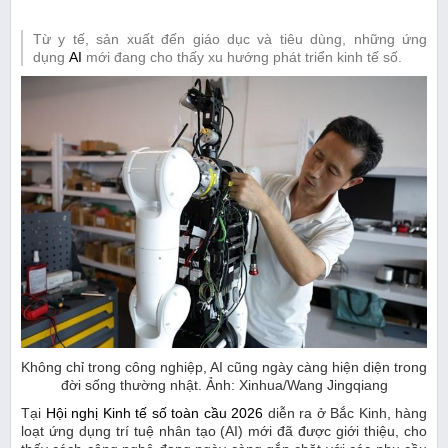
Từ y tế, sản xuất đến giáo dục và tiêu dùng, những ứng
dụng
AI
mới đang cho thấy xu hướng phát triển kinh tế số.
Không chỉ trong công nghiệp, AI cũng ngày càng hiện diện trong
đời sống thường nhật. Ảnh: Xinhua/Wang Jingqiang
Tại
Hội nghị Kinh tế số toàn cầu 2026
diễn ra ở Bắc Kinh, hàng
loạt ứng dụng trí tuệ nhân tạo (AI) mới đã được giới thiệu, cho