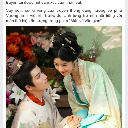
truyền tải được hết cảm xúc của nhân vật.
Vậy nên, sự kì vọng của truyền thông đang hướng về phía
Vương Tinh Việt khi trước đó, anh từng trở nên nổi tiếng với
màn thể hiện ấn tượng trong phim "Mặc vũ vân gian".