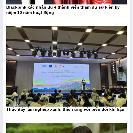
Blackpink xác nhận đủ 4 thành viên tham dự sự kiện kỷ
niệm 10 năm hoạt động
Thúc đẩy lâm nghiệp xanh, thích ứng với biến đổi khí hậu