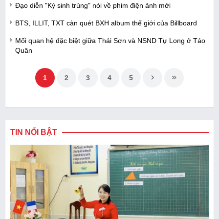
Đạo diễn "Ký sinh trùng" nói về phim điện ảnh mới
BTS, ILLIT, TXT càn quét BXH album thế giới của Billboard
Mối quan hệ đặc biệt giữa Thái Sơn và NSND Tự Long ở Táo
Quân
1
2
3
4
5
TIN NỔI BẬT