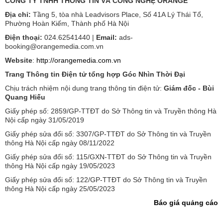
CÔNG TY TNHH THÔNG TIN VÀ CÔNG NGHỆ ORANGE
Địa chỉ:
Tầng 5, tòa nhà Leadvisors Place, Số 41A Lý Thái Tổ,
Phường Hoàn Kiếm, Thành phố Hà Nội
Điện thoại:
024.62541440 |
Email:
ads-
booking@orangemedia.com.vn
Website
:
http://orangemedia.com.vn
Trang Thông tin Điện tử tổng hợp Góc Nhìn Thời Đại
Chịu trách nhiệm nội dung trang thông tin điện tử:
Giám đốc - Bùi
Quang Hiếu
Giấy phép số: 2859/GP-TTĐT do Sở Thông tin và Truyền thông Hà
Nội cấp ngày 31/05/2019
Giấy phép sửa đổi số: 3307/GP-TTĐT do Sở Thông tin và Truyền
thông Hà Nội cấp ngày 08/11/2022
Giấy phép sửa đổi số: 115/GXN-TTĐT do Sở Thông tin và Truyền
thông Hà Nội cấp ngày 19/05/2023
Giấy phép sửa đổi số: 122/GP-TTĐT do Sở Thông tin và Truyền
thông Hà Nội cấp ngày 25/05/2023
Báo giá quảng cáo