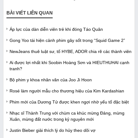
BÀI VIẾT LIÊN QUAN
Áp lực của dàn diễn viên trẻ khi đóng Táo Quân
Gong Yoo tái hiện cảnh phim gây sốt trong “Squid Game 2”
NewJeans thuê luật sư, tố HYBE, ADOR chia rẽ các thành viên
Ai được lợi nhất khi Soobin Hoàng Sơn và HIEUTHUHAI cạnh
tranh?
Bộ phim y khoa nhân văn của Joo Ji Hoon
Rosé làm người mẫu cho thương hiệu của Kim Kardashian
Phim mới của Dương Tử được khen ngợi nhờ yếu tố đặc biệt
Nhạc sĩ Thành Trung với chùm ca khúc mừng Đảng, mừng
Xuân, mừng đất nước trong kỷ nguyên mới
Justin Bieber giải thích lý do hủy theo dõi vợ