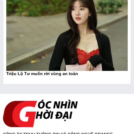
Triệu Lộ Tư muốn rời vùng an toàn