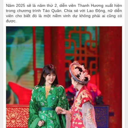
Năm 2025 sẽ là năm thứ 2, diễn viên Thanh Hương xuất hiện
trong chương trình Táo Quân. Chia sẻ với Lao Động, nữ diễn
viên cho biết đó là một niềm vinh dự không phải ai cũng có
được.