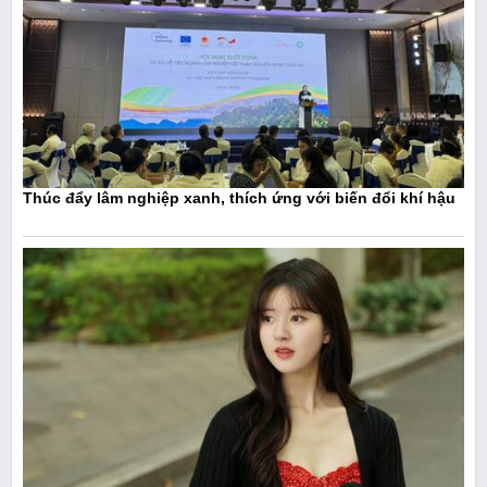
Thúc đẩy lâm nghiệp xanh, thích ứng với biến đổi khí hậu