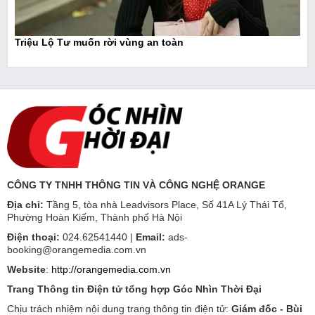
Triệu Lộ Tư muốn rời vùng an toàn
CÔNG TY TNHH THÔNG TIN VÀ CÔNG NGHỆ ORANGE
Địa chỉ:
Tầng 5, tòa nhà Leadvisors Place, Số 41A Lý Thái Tổ,
Phường Hoàn Kiếm, Thành phố Hà Nội
Điện thoại:
024.62541440 |
Email:
ads-
booking@orangemedia.com.vn
Website
:
http://orangemedia.com.vn
Trang Thông tin Điện tử tổng hợp Góc Nhìn Thời Đại
Chịu trách nhiệm nội dung trang thông tin điện tử:
Giám đốc - Bùi