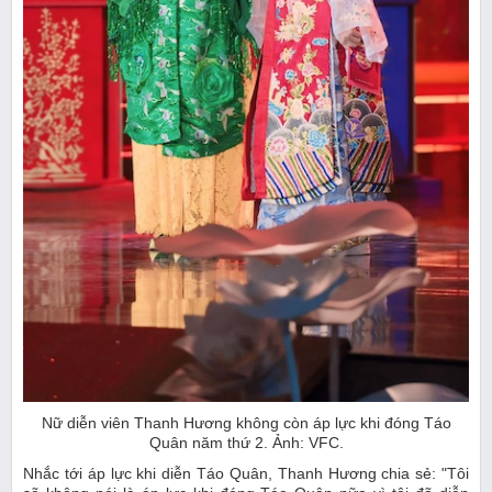
Nữ diễn viên Thanh Hương không còn áp lực khi đóng Táo
Quân năm thứ 2. Ảnh: VFC.
Nhắc tới áp lực khi diễn Táo Quân, Thanh Hương chia sẻ: "Tôi