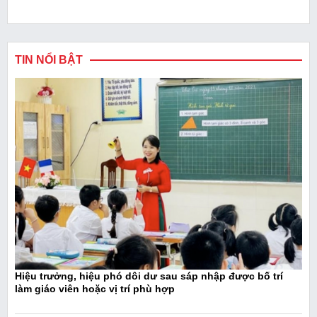
TIN NỔI BẬT
Hiệu trưởng, hiệu phó dôi dư sau sáp nhập được bố trí
làm giáo viên hoặc vị trí phù hợp