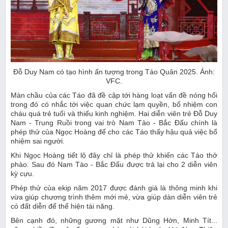
Đỗ Duy Nam có tạo hình ấn tượng trong Táo Quân 2025. Ảnh:
VFC.
Màn chầu của các Táo đã đề cập tới hàng loạt vấn đề nóng hổi
trong đó có nhắc tới việc quan chức lạm quyền, bổ nhiệm con
cháu quá trẻ tuổi và thiếu kinh nghiệm. Hai diễn viên trẻ Đỗ Duy
Nam - Trung Ruồi trong vai trò Nam Tào - Bắc Đẩu chính là
phép thử của Ngọc Hoàng để cho các Táo thấy hậu quả việc bổ
nhiệm sai người.
Khi Ngọc Hoàng tiết lộ đây chỉ là phép thử khiến các Táo thở
phào. Sau đó Nam Tào - Bắc Đẩu được trả lại cho 2 diễn viên
kỳ cựu.
Phép thử của ekip năm 2017 được đánh giá là thông minh khi
vừa giúp chương trình thêm mới mẻ, vừa giúp dàn diễn viên trẻ
có đất diễn để thể hiện tài năng.
Bên cạnh đó, những gương mặt như Dũng Hớn, Minh Tít...