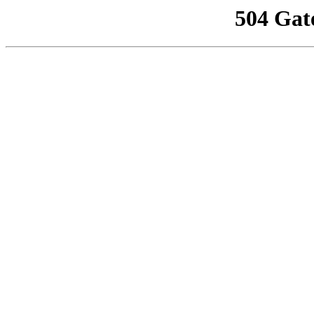
504 Gat