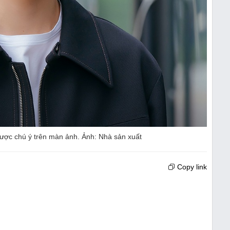
được chú ý trên màn ảnh. Ảnh: Nhà sản xuất
Copy link