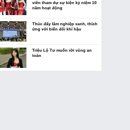
viên tham dự sự kiện kỷ niệm 10
năm hoạt động
Thúc đẩy lâm nghiệp xanh, thích
ứng với biến đổi khí hậu
Triệu Lộ Tư muốn rời vùng an
toàn