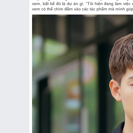
xem, bất kể đó là dự án gì. “Tôi hiện đang làm việc
xem có thể chìm đắm vào các tác phẩm mà mình góp 