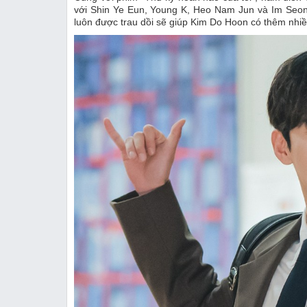
với Shin Ye Eun, Young K, Heo Nam Jun và Im Seong
luôn được trau dồi sẽ giúp Kim Do Hoon có thêm nhiều