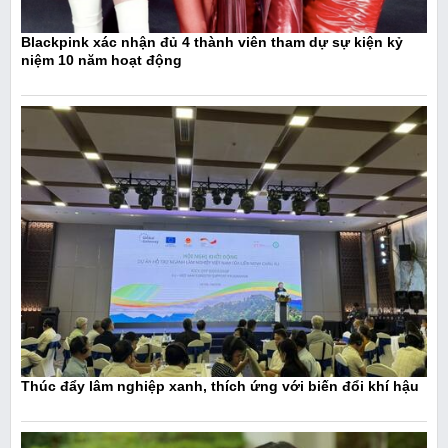
Blackpink xác nhận đủ 4 thành viên tham dự sự kiện kỷ
niệm 10 năm hoạt động
Thúc đẩy lâm nghiệp xanh, thích ứng với biến đổi khí hậu