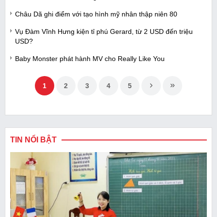
Châu Dã ghi điểm với tạo hình mỹ nhân thập niên 80
Vụ Đàm Vĩnh Hưng kiện tỉ phú Gerard, từ 2 USD đến triệu
USD?
Baby Monster phát hành MV cho Really Like You
1
2
3
4
5
TIN NỔI BẬT