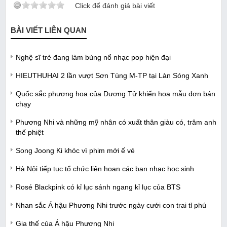
Click để đánh giá bài viết
BÀI VIẾT LIÊN QUAN
Nghệ sĩ trẻ đang làm bùng nổ nhạc pop hiện đại
HIEUTHUHAI 2 lần vượt Sơn Tùng M-TP tại Làn Sóng Xanh
Quốc sắc phương hoa của Dương Tử khiến hoa mẫu đơn bán
chạy
Phương Nhi và những mỹ nhân có xuất thân giàu có, trâm anh
thế phiệt
Song Joong Ki khóc vì phim mới ế vé
Hà Nội tiếp tục tổ chức liên hoan các ban nhạc học sinh
Rosé Blackpink có kỉ lục sánh ngang kỉ lục của BTS
Nhan sắc Á hậu Phương Nhi trước ngày cưới con trai tỉ phú
Gia thế của Á hậu Phương Nhi