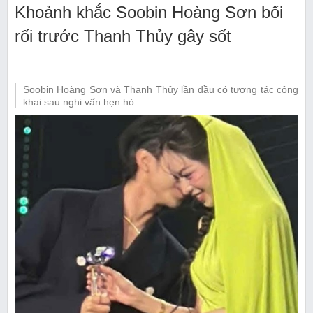
Khoảnh khắc Soobin Hoàng Sơn bối
rối trước Thanh Thủy gây sốt
Soobin Hoàng Sơn và Thanh Thủy lần đầu có tương tác công
khai sau nghi vấn hẹn hò.