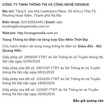
CÔNG TY TNHH THÔNG TIN VÀ CÔNG NGHỆ ORANGE
Địa chỉ:
Tầng 5, tòa nhà Leadvisors Place, Số 41A Lý Thái Tổ,
Phường Hoàn Kiếm, Thành phố Hà Nội
Điện thoại:
024.62541440 |
Email:
ads-
booking@orangemedia.com.vn
Website
:
http://orangemedia.com.vn
Trang Thông tin Điện tử tổng hợp Góc Nhìn Thời Đại
Chịu trách nhiệm nội dung trang thông tin điện tử:
Giám đốc - Bùi
Quang Hiếu
Giấy phép số: 2859/GP-TTĐT do Sở Thông tin và Truyền thông Hà
Nội cấp ngày 31/05/2019
Giấy phép sửa đổi số: 3307/GP-TTĐT do Sở Thông tin và Truyền
thông Hà Nội cấp ngày 08/11/2022
Giấy phép sửa đổi số: 115/GXN-TTĐT do Sở Thông tin và Truyền
thông Hà Nội cấp ngày 19/05/2023
Giấy phép sửa đổi số: 122/GP-TTĐT do Sở Thông tin và Truyền
thông Hà Nội cấp ngày 25/05/2023
Báo giá quảng cáo