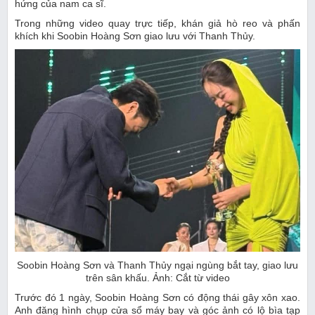
hứng của nam ca sĩ.
Trong những video quay trực tiếp, khán giả hò reo và phấn
khích khi Soobin Hoàng Sơn giao lưu với Thanh Thủy.
Soobin Hoàng Sơn và Thanh Thủy ngại ngùng bắt tay, giao lưu
trên sân khấu. Ảnh: Cắt từ video
Trước đó 1 ngày, Soobin Hoàng Sơn có động thái gây xôn xao.
Anh đăng hình chụp cửa sổ máy bay và góc ảnh có lộ bìa tạp