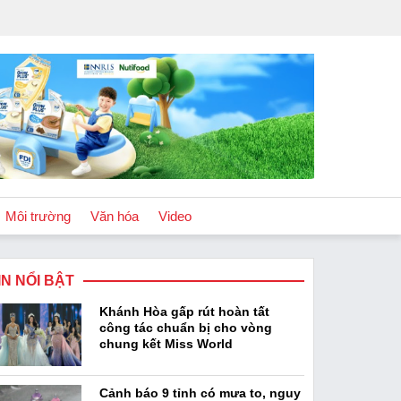
Môi trường
Văn hóa
Video
IN NỔI BẬT
Chính sách
Khánh Hòa gấp rút hoàn tất
Podcast
công tác chuẩn bị cho vòng
chung kết Miss World
Cảnh báo 9 tỉnh có mưa to, nguy