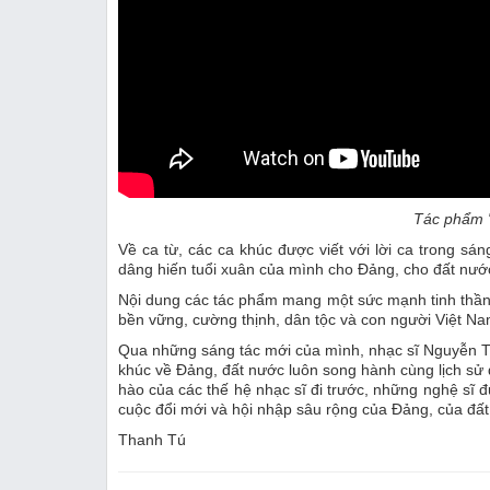
Tác phẩm "
Về ca từ, các ca khúc được viết với lời ca trong sáng
dâng hiến tuổi xuân của mình cho Đảng, cho đất nướ
Nội dung các tác phẩm mang một sức mạnh tinh thần t
bền vững, cường thịnh, dân tộc và con người Việt Na
Qua những sáng tác mới của mình, nhạc sĩ Nguyễn 
khúc về Đảng, đất nước luôn song hành cùng lịch sử dâ
hào của các thế hệ nhạc sĩ đi trước, những nghệ sĩ 
cuộc đổi mới và hội nhập sâu rộng của Đảng, của đất
Thanh Tú