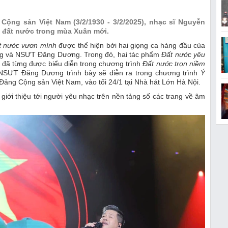
Cộng sản Việt Nam (3/2/1930 - 3/2/2025), nhạc sĩ Nguyễn
, đất nước trong mùa Xuân mới.
t nước vươn mình
được thể hiện bởi hai giọng ca hàng đầu của
g và NSƯT Đăng Dương. Trong đó, hai tác phẩm
Đất nước yêu
đã từng được biểu diễn trong chương trình
Đất nước trọn niềm
SƯT Đăng Dương trình bày sẽ diễn ra trong chương trình
Ý
ảng Cộng sản Việt Nam, vào tối 24/1 tại Nhà hát Lớn Hà Nội.
giới thiệu tới người yêu nhạc trên nền tảng số các trang về âm