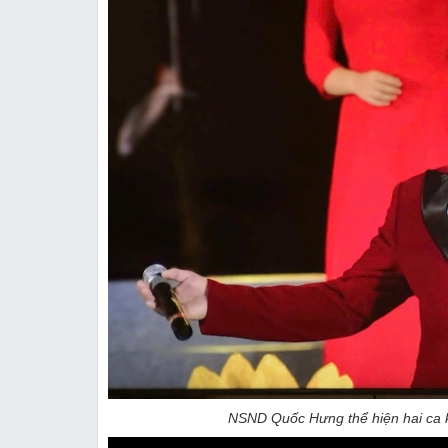
NSND Quốc Hưng thể hiện hai ca k