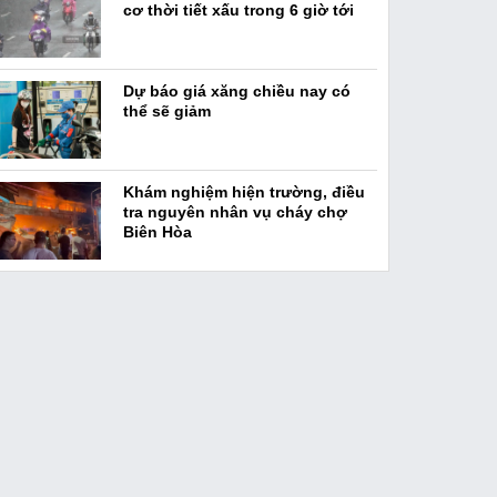
cơ thời tiết xấu trong 6 giờ tới
Dự báo giá xăng chiều nay có
thể sẽ giảm
Khám nghiệm hiện trường, điều
tra nguyên nhân vụ cháy chợ
Biên Hòa