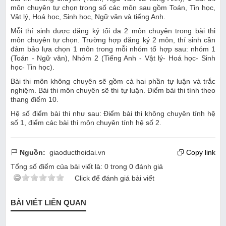
môn chuyên tự chọn trong số các môn sau gồm Toán, Tin học,
Vật lý, Hoá học, Sinh học, Ngữ văn và tiếng Anh.
Mỗi thí sinh được đăng ký tối đa 2 môn chuyên trong bài thi
môn chuyên tự chọn. Trường hợp đăng ký 2 môn, thí sinh cần
đảm bảo lựa chọn 1 môn trong mỗi nhóm tổ hợp sau: nhóm 1
(Toán - Ngữ văn), Nhóm 2 (Tiếng Anh - Vật lý- Hoá học- Sinh
học- Tin học).
Bài thi môn không chuyên sẽ gồm cả hai phần tự luận và trắc
nghiệm. Bài thi môn chuyên sẽ thi tự luận. Điểm bài thi tính theo
thang điểm 10.
Hệ số điểm bài thi như sau: Điểm bài thi không chuyên tính hệ
số 1, điểm các bài thi môn chuyên tính hệ số 2.
Nguồn:
giaoducthoidai.vn
Copy link
Tổng số điểm của bài viết là:
0
trong
0
đánh giá
Click để đánh giá bài viết
BÀI VIẾT LIÊN QUAN