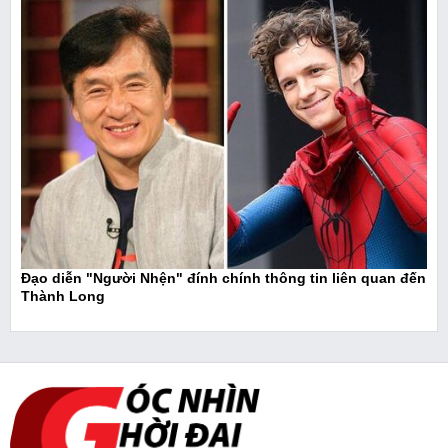
Đạo diễn "Người Nhện" đính chính thông tin liên quan đến
Thành Long