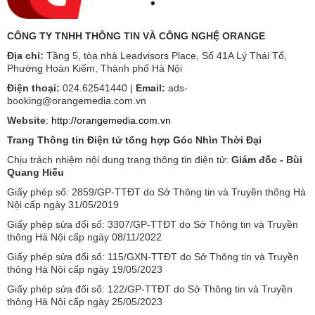
CÔNG TY TNHH THÔNG TIN VÀ CÔNG NGHỆ ORANGE
Địa chỉ:
Tầng 5, tòa nhà Leadvisors Place, Số 41A Lý Thái Tổ,
Phường Hoàn Kiếm, Thành phố Hà Nội
Điện thoại:
024.62541440 |
Email:
ads-
booking@orangemedia.com.vn
Website
:
http://orangemedia.com.vn
Trang Thông tin Điện tử tổng hợp Góc Nhìn Thời Đại
Chịu trách nhiệm nội dung trang thông tin điện tử:
Giám đốc - Bùi
Quang Hiếu
Giấy phép số: 2859/GP-TTĐT do Sở Thông tin và Truyền thông Hà
Nội cấp ngày 31/05/2019
Giấy phép sửa đổi số: 3307/GP-TTĐT do Sở Thông tin và Truyền
thông Hà Nội cấp ngày 08/11/2022
Giấy phép sửa đổi số: 115/GXN-TTĐT do Sở Thông tin và Truyền
thông Hà Nội cấp ngày 19/05/2023
Giấy phép sửa đổi số: 122/GP-TTĐT do Sở Thông tin và Truyền
thông Hà Nội cấp ngày 25/05/2023