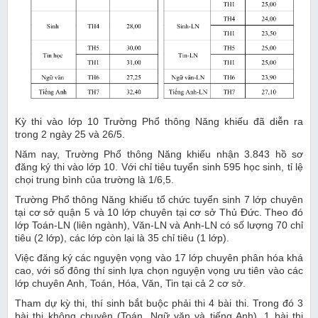
Kỳ thi vào lớp 10 Trường Phổ thông Năng khiếu đã diễn ra
trong 2 ngày 25 và 26/5.
Năm nay, Trường Phổ thông Năng khiếu nhận 3.843 hồ sơ
đăng ký thi vào lớp 10. Với chỉ tiêu tuyển sinh 595 học sinh, tỉ lệ
chọi trung bình của trường là 1/6,5.
Trường Phổ thông Năng khiếu tổ chức tuyển sinh 7 lớp chuyên
tại cơ sở quận 5 và 10 lớp chuyên tại cơ sở Thủ Đức. Theo đó
lớp Toán-LN (liên ngành), Văn-LN và Anh-LN có số lượng 70 chỉ
tiêu (2 lớp), các lớp còn lại là 35 chỉ tiêu (1 lớp).
Việc đăng ký các nguyện vọng vào 17 lớp chuyên phân hóa khá
cao, với số đông thí sinh lựa chọn nguyện vọng ưu tiên vào các
lớp chuyên Anh, Toán, Hóa, Văn, Tin tại cả 2 cơ sở.
Tham dự kỳ thi, thí sinh bắt buộc phải thi 4 bài thi. Trong đó 3
bài thi không chuyên (Toán, Ngữ văn và tiếng Anh), 1 bài thi