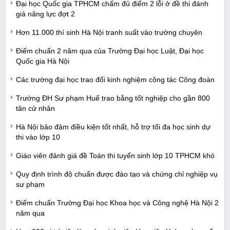
Đại học Quốc gia TPHCM chấm đủ điểm 2 lỗi ở đề thi đánh
giá năng lực đợt 2
Hơn 11.000 thí sinh Hà Nội tranh suất vào trường chuyên
Điểm chuẩn 2 năm qua của Trường Đại học Luật, Đại học
Quốc gia Hà Nội
Các trường đại học trao đổi kinh nghiệm công tác Công đoàn
Trường ĐH Sư phạm Huế trao bằng tốt nghiệp cho gần 800
tân cử nhân
Hà Nội bảo đảm điều kiện tốt nhất, hỗ trợ tối đa học sinh dự
thi vào lớp 10
Giáo viên đánh giá đề Toán thi tuyển sinh lớp 10 TPHCM khó
Quy định trình độ chuẩn được đào tạo và chứng chỉ nghiệp vụ
sư phạm
Điểm chuẩn Trường Đại học Khoa học và Công nghệ Hà Nội 2
năm qua