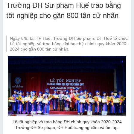
Trường ĐH Sư phạm Huế trao bằng
tốt nghiệp cho gần 800 tân cử nhân
Ngày 8/6, tại TP Huế, Trường ĐH Sư phạm, ĐH Huế tổ chức
Lễ tốt nghiệp và trao bằng đại học hệ chính quy khóa 2020-
2024 cho gần 800 tân cử nhân.
Lễ tốt nghiệp và trao bằng ĐH chính quy khóa 2020-2024
Trường ĐH Sư phạm, ĐH Huế trang nghiêm và ấm áp.