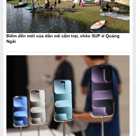
Điểm đến mới của dân mê cắm trại, chèo SUP ở Quảng
Ngãi