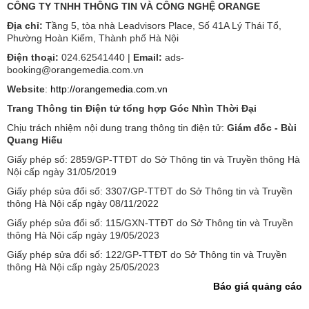
CÔNG TY TNHH THÔNG TIN VÀ CÔNG NGHỆ ORANGE
Địa chỉ:
Tầng 5, tòa nhà Leadvisors Place, Số 41A Lý Thái Tổ,
Phường Hoàn Kiếm, Thành phố Hà Nội
Điện thoại:
024.62541440 |
Email:
ads-
booking@orangemedia.com.vn
Website
:
http://orangemedia.com.vn
Trang Thông tin Điện tử tổng hợp Góc Nhìn Thời Đại
Chịu trách nhiệm nội dung trang thông tin điện tử:
Giám đốc - Bùi
Quang Hiếu
Giấy phép số: 2859/GP-TTĐT do Sở Thông tin và Truyền thông Hà
Nội cấp ngày 31/05/2019
Giấy phép sửa đổi số: 3307/GP-TTĐT do Sở Thông tin và Truyền
thông Hà Nội cấp ngày 08/11/2022
Giấy phép sửa đổi số: 115/GXN-TTĐT do Sở Thông tin và Truyền
thông Hà Nội cấp ngày 19/05/2023
Giấy phép sửa đổi số: 122/GP-TTĐT do Sở Thông tin và Truyền
thông Hà Nội cấp ngày 25/05/2023
Báo giá quảng cáo