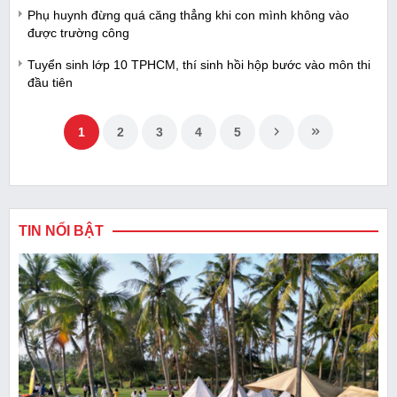
Phụ huynh đừng quá căng thẳng khi con mình không vào
được trường công
Tuyển sinh lớp 10 TPHCM, thí sinh hồi hộp bước vào môn thi
đầu tiên
1
2
3
4
5
TIN NỔI BẬT