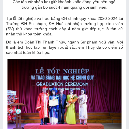
Các tân cử nhân lưu giữ khoảnh khắc đáng yêu bên ngôi
trường gắn bó suốt 4 năm quãng đời sinh viên.
Tại lễ tốt nghiệp và trao bằng ĐH chính quy khóa 2020-2024 tại
Trường ĐH Sư phạm, ĐH Huế ghi nhận trường hợp sinh viên
(SV) thủ khoa trường cách đây 4 năm giờ tiếp tục là tân cử
nhân thủ khoa toàn khóa.
Đó là em Đoàn Thị Thanh Thủy, ngành Sư phạm Ngữ văn. Với
thành tích học tập rèn luyện xuất sắc, em Thủy đã có điểm số
cao nhất toàn khóa học.