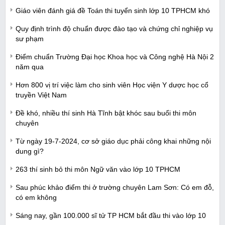
Giáo viên đánh giá đề Toán thi tuyển sinh lớp 10 TPHCM khó
Quy định trình độ chuẩn được đào tạo và chứng chỉ nghiệp vụ
sư phạm
Điểm chuẩn Trường Đại học Khoa học và Công nghệ Hà Nội 2
năm qua
Hơn 800 vị trí việc làm cho sinh viên Học viện Y dược học cổ
truyền Việt Nam
Đề khó, nhiều thí sinh Hà Tĩnh bật khóc sau buổi thi môn
chuyên
Từ ngày 19-7-2024, cơ sở giáo dục phải công khai những nội
dung gì?
263 thí sinh bỏ thi môn Ngữ văn vào lớp 10 TPHCM
Sau phúc khảo điểm thi ở trường chuyên Lam Sơn: Có em đỗ,
có em không
Sáng nay, gần 100.000 sĩ tử TP HCM bắt đầu thi vào lớp 10