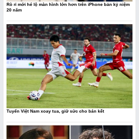
Rò rỉ mới hé lộ màn hình lớn hơn trên iPhone bản kỷ niệm
20 năm
Tuyển Việt Nam xoay tua, giữ sức cho bán kết