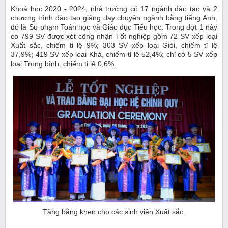
Khoá học 2020 - 2024, nhà trường có 17 ngành đào tạo và 2
chương trình đào tạo giảng dạy chuyên ngành bằng tiếng Anh,
đó là Sư phạm Toán học và Giáo dục Tiểu học. Trong đợt 1 này
có 799 SV được xét công nhận Tốt nghiệp gồm 72 SV xếp loại
Xuất sắc, chiếm tỉ lệ 9%; 303 SV xếp loại Giỏi, chiếm tỉ lệ
37,9%; 419 SV xếp loại Khá, chiếm tỉ lệ 52,4%; chỉ có 5 SV xếp
loại Trung bình, chiếm tỉ lệ 0,6%.
Tặng bằng khen cho các sinh viên Xuất sắc.