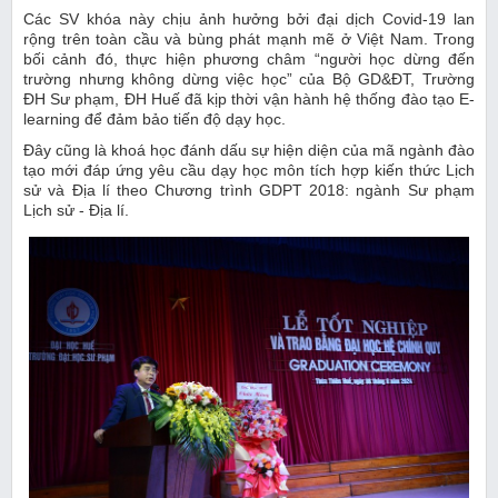
Các SV khóa này chịu ảnh hưởng bởi đại dịch Covid-19 lan
rộng trên toàn cầu và bùng phát mạnh mẽ ở Việt Nam. Trong
bối cảnh đó, thực hiện phương châm “người học dừng đến
trường nhưng không dừng việc học” của Bộ GD&ĐT, Trường
ĐH Sư phạm, ĐH Huế đã kịp thời vận hành hệ thống đào tạo E-
learning để đảm bảo tiến độ dạy học.
Đây cũng là khoá học đánh dấu sự hiện diện của mã ngành đào
tạo mới đáp ứng yêu cầu dạy học môn tích hợp kiến thức Lịch
sử và Địa lí theo Chương trình GDPT 2018: ngành Sư phạm
Lịch sử - Địa lí.