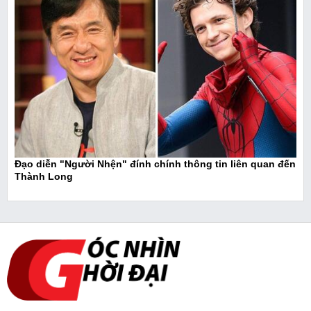
Đạo diễn "Người Nhện" đính chính thông tin liên quan đến
Thành Long