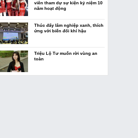
viên tham dự sự kiện kỷ niệm 10
năm hoạt động
Thúc đẩy lâm nghiệp xanh, thích
ứng với biến đổi khí hậu
Triệu Lộ Tư muốn rời vùng an
toàn