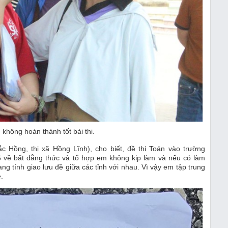
ì không hoàn thành tốt bài thi.
Hồng, thị xã Hồng Lĩnh), cho biết, đề thi Toán vào trường
về bất đẳng thức và tổ hợp em không kịp làm và nếu có làm
g tính giao lưu đề giữa các tỉnh với nhau. Vì vậy em tập trung
.