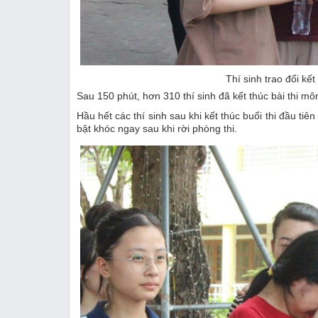
Thí sinh trao đổi kế
Sau 150 phút, hơn 310 thí sinh đã kết thúc bài thi
Hầu hết các thí sinh sau khi kết thúc buổi thi đầu ti
bật khóc ngay sau khi rời phòng thi.