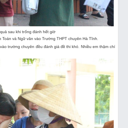
t quả sau khi trống đánh hết giờ
 môn Toán và Ngữ văn vào Trường THPT chuyên Hà Tĩnh.
ên vào trường chuyên đều đánh giá đề thi khó. Nhiều em thậm chí