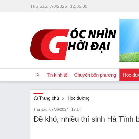
Thứ Sáu, 7/8/2026
12
:
35
:
07
Tin kinh tế
Chuyện bốn phương
Học đư
Trang chủ
Học đường
OCOP
Thứ sáu, 07/06/2024
|
13:14
Quốc tế
Đề khó, nhiều thí sinh Hà Tĩnh 
Tài chính
Nhà đất