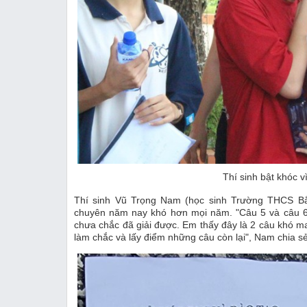
Thí sinh bật khóc v
Thí sinh Vũ Trọng Nam (học sinh Trường THCS Bắc 
chuyên năm nay khó hơn mọi năm. "Câu 5 và câu 6 
chưa chắc đã giải được. Em thấy đây là 2 câu khó man
làm chắc và lấy điểm những câu còn lại", Nam chia sẻ