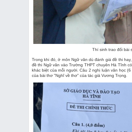
Thí sinh trao đổi bài
Trong khi đó, ở môn Ngữ văn dù đánh giá đề thi hay, 
đề thi Ngữ văn vào Trường THPT chuyên Hà Tĩnh có 2
khác biệt của mỗi người. Câu 2 nghị luận văn học (6 đ
của bài thơ "Nghĩ về thơ" của tác giả Vương Trọng.