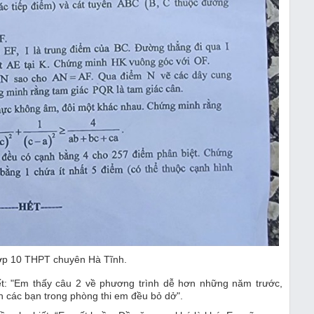
lớp 10 THPT chuyên Hà Tĩnh.
t: "Em thấy câu 2 về phương trình dễ hơn những năm trước,
ớn các bạn trong phòng thi em đều bỏ dở".