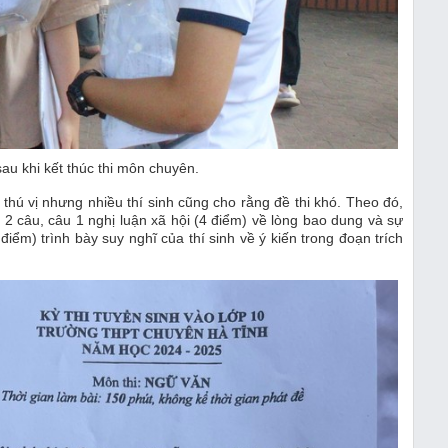
 sau khi kết thúc thi môn chuyên.
thú vị nhưng nhiều thí sinh cũng cho rằng đề thi khó. Theo đó,
 câu, câu 1 nghị luận xã hội (4 điểm) về lòng bao dung và sự
iểm) trình bày suy nghĩ của thí sinh về ý kiến trong đoạn trích