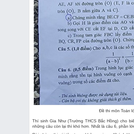
Đề thi môn Toán 
Thí sinh Gia Như (Trường THCS Bắc Hồng) cho biế
những câu còn lại thì khó hơn. Nhất là câu 6, phần l