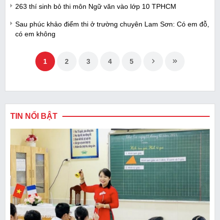
263 thí sinh bỏ thi môn Ngữ văn vào lớp 10 TPHCM
Sau phúc khảo điểm thi ở trường chuyên Lam Sơn: Có em đỗ,
có em không
1
2
3
4
5
TIN NỔI BẬT