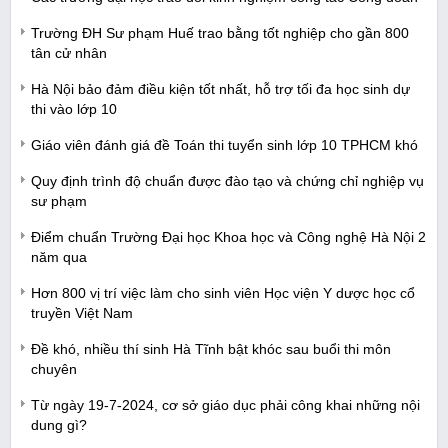
Trường ĐH Sư phạm Huế trao bằng tốt nghiệp cho gần 800
tân cử nhân
Hà Nội bảo đảm điều kiện tốt nhất, hỗ trợ tối đa học sinh dự
thi vào lớp 10
Giáo viên đánh giá đề Toán thi tuyển sinh lớp 10 TPHCM khó
Quy định trình độ chuẩn được đào tạo và chứng chỉ nghiệp vụ
sư phạm
Điểm chuẩn Trường Đại học Khoa học và Công nghệ Hà Nội 2
năm qua
Hơn 800 vị trí việc làm cho sinh viên Học viện Y dược học cổ
truyền Việt Nam
Đề khó, nhiều thí sinh Hà Tĩnh bật khóc sau buổi thi môn
chuyên
Từ ngày 19-7-2024, cơ sở giáo dục phải công khai những nội
dung gì?