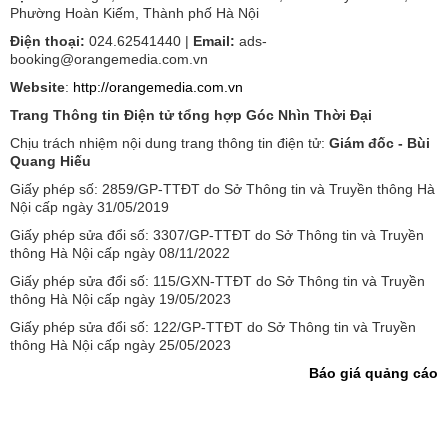
Phường Hoàn Kiếm, Thành phố Hà Nội
Điện thoại:
024.62541440 |
Email:
ads-
booking@orangemedia.com.vn
Website
:
http://orangemedia.com.vn
Trang Thông tin Điện tử tổng hợp Góc Nhìn Thời Đại
Chịu trách nhiệm nội dung trang thông tin điện tử:
Giám đốc - Bùi
Quang Hiếu
Giấy phép số: 2859/GP-TTĐT do Sở Thông tin và Truyền thông Hà
Nội cấp ngày 31/05/2019
Giấy phép sửa đổi số: 3307/GP-TTĐT do Sở Thông tin và Truyền
thông Hà Nội cấp ngày 08/11/2022
Giấy phép sửa đổi số: 115/GXN-TTĐT do Sở Thông tin và Truyền
thông Hà Nội cấp ngày 19/05/2023
Giấy phép sửa đổi số: 122/GP-TTĐT do Sở Thông tin và Truyền
thông Hà Nội cấp ngày 25/05/2023
Báo giá quảng cáo