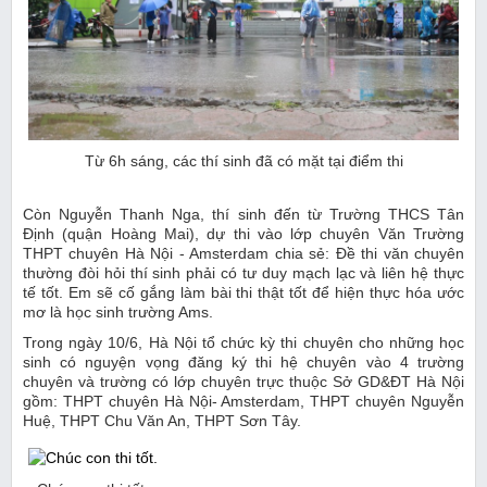
Từ 6h sáng, các thí sinh đã có mặt tại điểm thi
Còn Nguyễn Thanh Nga, thí sinh đến từ Trường THCS Tân
Định (quận Hoàng Mai), dự thi vào lớp chuyên Văn Trường
THPT chuyên Hà Nội - Amsterdam chia sẻ: Đề thi văn chuyên
thường đòi hỏi thí sinh phải có tư duy mạch lạc và liên hệ thực
tế tốt. Em sẽ cố gắng làm bài thi thật tốt để hiện thực hóa ước
mơ là học sinh trường Ams.
Trong ngày 10/6, Hà Nội tổ chức kỳ thi chuyên cho những học
sinh có nguyện vọng đăng ký thi hệ chuyên vào 4 trường
chuyên và trường có lớp chuyên trực thuộc Sở GD&ĐT Hà Nội
gồm: THPT chuyên Hà Nội- Amsterdam, THPT chuyên Nguyễn
Huệ, THPT Chu Văn An, THPT Sơn Tây.