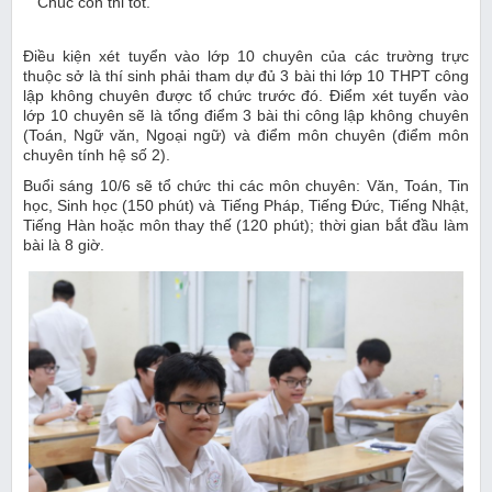
Chúc con thi tốt.
Điều kiện xét tuyển vào lớp 10 chuyên của các trường trực
thuộc sở là thí sinh phải tham dự đủ 3 bài thi lớp 10 THPT công
lập không chuyên được tổ chức trước đó. Điểm xét tuyển vào
lớp 10 chuyên sẽ là tổng điểm 3 bài thi công lập không chuyên
(Toán, Ngữ văn, Ngoại ngữ) và điểm môn chuyên (điểm môn
chuyên tính hệ số 2).
Buổi sáng 10/6 sẽ tổ chức thi các môn chuyên: Văn, Toán, Tin
học, Sinh học (150 phút) và Tiếng Pháp, Tiếng Đức, Tiếng Nhật,
Tiếng Hàn hoặc môn thay thế (120 phút); thời gian bắt đầu làm
bài là 8 giờ.