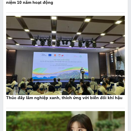
niệm 10 năm hoạt động
Thúc đẩy lâm nghiệp xanh, thích ứng với biến đổi khí hậu