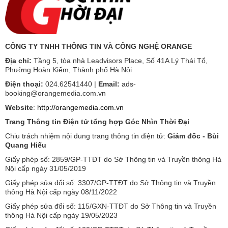
CÔNG TY TNHH THÔNG TIN VÀ CÔNG NGHỆ ORANGE
Địa chỉ:
Tầng 5, tòa nhà Leadvisors Place, Số 41A Lý Thái Tổ,
Phường Hoàn Kiếm, Thành phố Hà Nội
Điện thoại:
024.62541440 |
Email:
ads-
booking@orangemedia.com.vn
Website
:
http://orangemedia.com.vn
Trang Thông tin Điện tử tổng hợp Góc Nhìn Thời Đại
Chịu trách nhiệm nội dung trang thông tin điện tử:
Giám đốc - Bùi
Quang Hiếu
Giấy phép số: 2859/GP-TTĐT do Sở Thông tin và Truyền thông Hà
Nội cấp ngày 31/05/2019
Giấy phép sửa đổi số: 3307/GP-TTĐT do Sở Thông tin và Truyền
thông Hà Nội cấp ngày 08/11/2022
Giấy phép sửa đổi số: 115/GXN-TTĐT do Sở Thông tin và Truyền
thông Hà Nội cấp ngày 19/05/2023