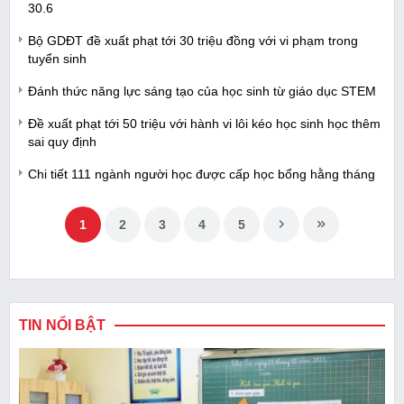
30.6
Bộ GDĐT đề xuất phạt tới 30 triệu đồng với vi phạm trong
tuyển sinh
Đánh thức năng lực sáng tạo của học sinh từ giáo dục STEM
Đề xuất phạt tới 50 triệu với hành vi lôi kéo học sinh học thêm
sai quy định
Chi tiết 111 ngành người học được cấp học bổng hằng tháng
1
2
3
4
5
TIN NỔI BẬT