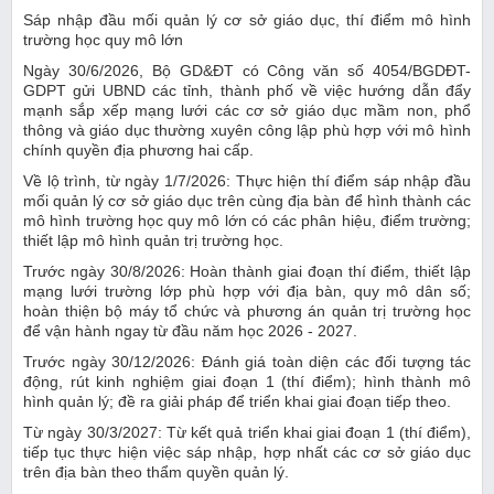
Sáp nhập đầu mối quản lý cơ sở giáo dục, thí điểm mô hình
trường học quy mô lớn
Ngày 30/6/2026, Bộ GD&ĐT có Công văn số 4054/BGDĐT-
GDPT gửi UBND các tỉnh, thành phố về việc hướng dẫn đẩy
mạnh sắp xếp mạng lưới các cơ sở giáo dục mầm non, phổ
thông và giáo dục thường xuyên công lập phù hợp với mô hình
chính quyền địa phương hai cấp.
Về lộ trình, từ ngày 1/7/2026: Thực hiện thí điểm sáp nhập đầu
mối quản lý cơ sở giáo dục trên cùng địa bàn để hình thành các
mô hình trường học quy mô lớn có các phân hiệu, điểm trường;
thiết lập mô hình quản trị trường học.
Trước ngày 30/8/2026: Hoàn thành giai đoạn thí điểm, thiết lập
mạng lưới trường lớp phù hợp với địa bàn, quy mô dân số;
hoàn thiện bộ máy tổ chức và phương án quản trị trường học
để vận hành ngay từ đầu năm học 2026 - 2027.
Trước ngày 30/12/2026: Đánh giá toàn diện các đối tượng tác
động, rút kinh nghiệm giai đoạn 1 (thí điểm); hình thành mô
hình quản lý; đề ra giải pháp để triển khai giai đoạn tiếp theo.
Từ ngày 30/3/2027: Từ kết quả triển khai giai đoạn 1 (thí điểm),
tiếp tục thực hiện việc sáp nhập, hợp nhất các cơ sở giáo dục
trên địa bàn theo thẩm quyền quản lý.