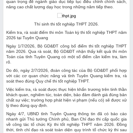
quan trọng để ngành giáo dục tiếp tục điều chỉnh chính sách,
nâng cao chất lượng dạy học trong những năm tiếp theo.
Thí sinh thi tốt nghiệp THPT 2026.
Kiểm tra, rà soát điểm thi môn Toán kỳ thi tốt nghiệp THPT năm
2026 tại Tuyên Quang
Ngày 1/7/2026, Bộ GD&ĐT công bố điểm thi tốt nghiệp THPT
năm 2026. Qua rà soát, Bộ GD&ĐT nhận thấy kết quả thi môn
Toán của tỉnh Tuyên Quang có một số điểm cần kiểm tra, làm
rõ.
Do đó, ngày 2/7/2026, đoàn công tác của Bộ GD&ĐT phối hợp
với các cơ quan chức năng và tỉnh Tuyên Quang kiểm tra, rà
soát theo đúng Quy chế thi tốt nghiệp THPT.
Việc kiểm tra, rà soát được thực hiện khẩn trương trên tinh thần
khách quan, nghiêm túc, toàn diện, bảo đảm đánh giá đúng bản
chất sự việc; trường hợp phát hiện vi phạm (nếu có) sẽ được xử
lý theo đúng quy định.
Ngày 4/7, UBND tỉnh Tuyên Quang thông tin đã có báo cáo
nhanh gửi Thủ tướng Chính phủ, Ban Chỉ đạo thi cấp quốc gia
về công tác tổ chức Kỳ thi tốt nghiệp THPT năm 2026. Đồng
thời, tỉnh chỉ đạo rà soát toàn diện quy trình tổ chức kỳ thi sau