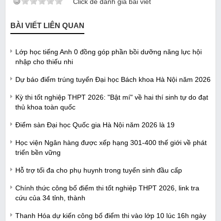
Click để đánh giá bài viết
BÀI VIẾT LIÊN QUAN
Lớp học tiếng Anh 0 đồng góp phần bồi dưỡng năng lực hội
nhập cho thiếu nhi
Dự báo điểm trúng tuyển Đại học Bách khoa Hà Nội năm 2026
Kỳ thi tốt nghiệp THPT 2026: "Bật mí" về hai thí sinh tự do đạt
thủ khoa toàn quốc
Điểm sàn Đại học Quốc gia Hà Nội năm 2026 là 19
Học viện Ngân hàng được xếp hạng 301-400 thế giới về phát
triển bền vững
Hỗ trợ tối đa cho phụ huynh trong tuyển sinh đầu cấp
Chính thức công bố điểm thi tốt nghiệp THPT 2026, link tra
cứu của 34 tỉnh, thành
Thanh Hóa dự kiến công bố điểm thi vào lớp 10 lúc 16h ngày