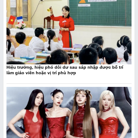
Hiệu trưởng, hiệu phó dôi dư sau sáp nhập được bố trí
làm giáo viên hoặc vị trí phù hợp