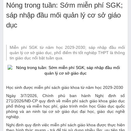
Nóng trong tuần: Sớm miễn phí SGK;
sáp nhập đầu mối quản lý cơ sở giáo
dục
Miễn phí SGK từ năm học 2029-2030; sáp nhập đầu mối
quản lý cơ sở giáo dục, phổ điểm thi tốt nghiệp THPT là thông
tin giáo dục nổi bật tuần qua.
Học sinh được miễn phí sách giáo khoa từ năm học 2029-2030
Ngày 3/7/2026, Chính phủ ban hành Nghị định số
271/2026/NĐ-CP quy định về miễn phí sách giáo khoa giáo dục
phổ thông và miễn học phí, giáo trình môn học Giáo dục quốc
phòng và an ninh tại cơ sở giáo dục đại học, giáo dục nghề
nghiệp.
Nghị định quy định việc miễn phí sách giáo khoa được thực hiện
theo hình thức mượn - trả để tái sử dụng nhiều lần; ưu tiên tận