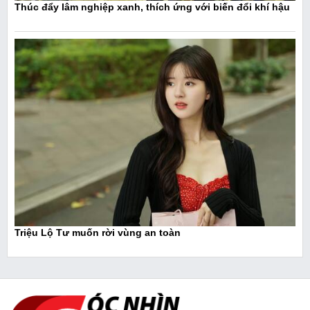
Thúc đẩy lâm nghiệp xanh, thích ứng với biến đổi khí hậu
Triệu Lộ Tư muốn rời vùng an toàn