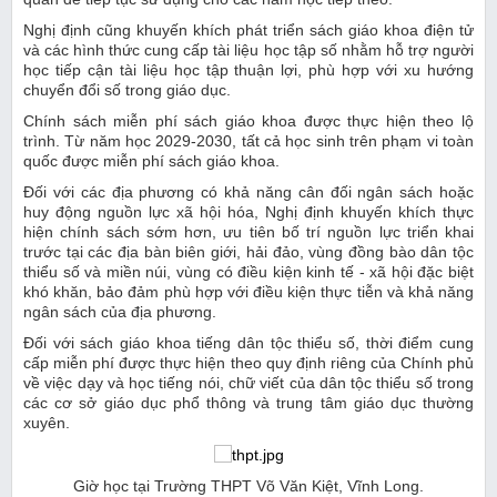
Nghị định cũng khuyến khích phát triển sách giáo khoa điện tử
và các hình thức cung cấp tài liệu học tập số nhằm hỗ trợ người
học tiếp cận tài liệu học tập thuận lợi, phù hợp với xu hướng
chuyển đổi số trong giáo dục.
Chính sách miễn phí sách giáo khoa được thực hiện theo lộ
trình. Từ năm học 2029-2030, tất cả học sinh trên phạm vi toàn
quốc được miễn phí sách giáo khoa.
Đối với các địa phương có khả năng cân đối ngân sách hoặc
huy động nguồn lực xã hội hóa, Nghị định khuyến khích thực
hiện chính sách sớm hơn, ưu tiên bố trí nguồn lực triển khai
trước tại các địa bàn biên giới, hải đảo, vùng đồng bào dân tộc
thiểu số và miền núi, vùng có điều kiện kinh tế - xã hội đặc biệt
khó khăn, bảo đảm phù hợp với điều kiện thực tiễn và khả năng
ngân sách của địa phương.
Đối với sách giáo khoa tiếng dân tộc thiểu số, thời điểm cung
cấp miễn phí được thực hiện theo quy định riêng của Chính phủ
về việc dạy và học tiếng nói, chữ viết của dân tộc thiểu số trong
các cơ sở giáo dục phổ thông và trung tâm giáo dục thường
xuyên.
Giờ học tại Trường THPT Võ Văn Kiệt, Vĩnh Long.