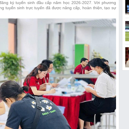
i đăng ký tuyển sinh đầu cấp năm học 2026-2027. Với phương
g tuyển sinh trực tuyến đã được nâng cấp, hoàn thiện, tạo sự