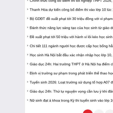
Chính thức công bố điểm thi tốt nghiệp THPT 2026, l
Thanh Hóa dự kiến công bố điểm thi vào lớp 10 lúc
Bộ GDĐT đề xuất phạt tới 30 triệu đồng với vi phạm
Đánh thức năng lực sáng tạo của học sinh từ giáo
Đề xuất phạt tới 50 triệu với hành vi lôi kéo học sin
Chi tiết 111 ngành người học được cấp học bổng h
Học sinh Hà Nội bắt đầu xác nhận nhập học lớp 10,
Giáo dục 24h: Hai trường THPT ở Hà Nội hạ điểm c
Định vị trường sư phạm trong phát triển thể thao h
Tuyển sinh 2026: Loạt trường sử dụng tổ hợp A07 đ
Giáo dục 24h: Thứ tự nguyện vọng cần lưu ý khi 
Nữ sinh đạt á khoa trong Kỳ thi tuyển sinh vào lớp 