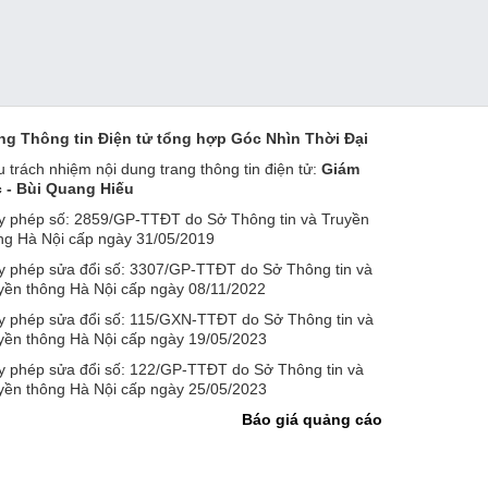
ng Thông tin Điện tử tổng hợp Góc Nhìn Thời Đại
u trách nhiệm nội dung trang thông tin điện tử:
Giám
 - Bùi Quang Hiếu
y phép số: 2859/GP-TTĐT do Sở Thông tin và Truyền
ng Hà Nội cấp ngày 31/05/2019
y phép sửa đổi số: 3307/GP-TTĐT do Sở Thông tin và
yền thông Hà Nội cấp ngày 08/11/2022
y phép sửa đổi số: 115/GXN-TTĐT do Sở Thông tin và
yền thông Hà Nội cấp ngày 19/05/2023
y phép sửa đổi số: 122/GP-TTĐT do Sở Thông tin và
yền thông Hà Nội cấp ngày 25/05/2023
Báo giá quảng cáo