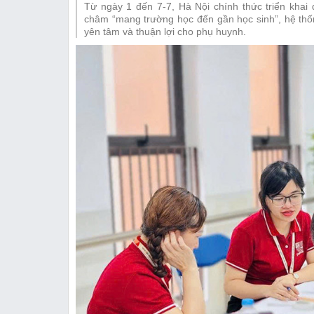
Từ ngày 1 đến 7-7, Hà Nội chính thức triển kha
Thị trường
châm “mang trường học đến gần học sinh”, hệ thốn
yên tâm và thuận lợi cho phụ huynh.
Emagazine