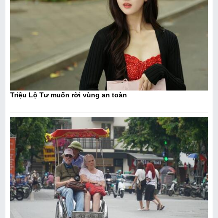
Triệu Lộ Tư muốn rời vùng an toàn