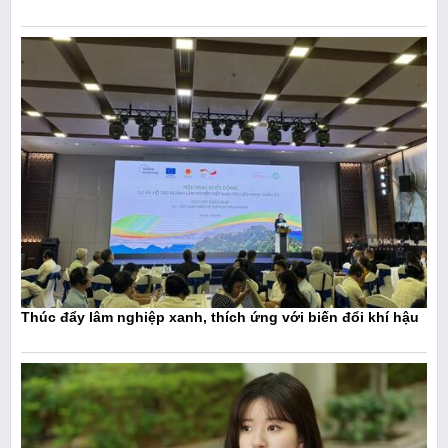
Thúc đẩy lâm nghiệp xanh, thích ứng với biến đổi khí hậu