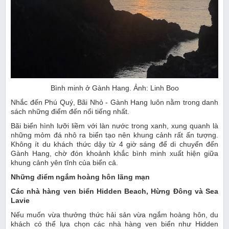
Bình minh ở Gành Hang. Ảnh: Linh Boo
Nhắc đến Phú Quý, Bãi Nhỏ - Gành Hang luôn nằm trong danh
sách những điểm đến nổi tiếng nhất.
Bãi biển hình lưỡi liềm với làn nước trong xanh, xung quanh là
những mỏm đá nhô ra biển tạo nên khung cảnh rất ấn tượng.
Không ít du khách thức dậy từ 4 giờ sáng để di chuyển đến
Gành Hang, chờ đón khoảnh khắc bình minh xuất hiện giữa
khung cảnh yên tĩnh của biển cả.
Những điểm ngắm hoàng hôn lãng mạn
Các nhà hàng ven biển Hidden Beach, Hừng Đông và Sea
Lavie
Nếu muốn vừa thưởng thức hải sản vừa ngắm hoàng hôn, du
khách có thể lựa chọn các nhà hàng ven biển như Hidden