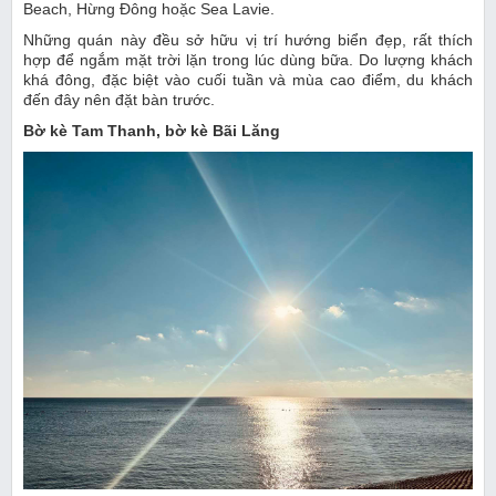
Beach, Hừng Đông hoặc Sea Lavie.
Những quán này đều sở hữu vị trí hướng biển đẹp, rất thích
hợp để ngắm mặt trời lặn trong lúc dùng bữa. Do lượng khách
khá đông, đặc biệt vào cuối tuần và mùa cao điểm, du khách
đến đây nên đặt bàn trước.
Bờ kè Tam Thanh, bờ kè Bãi Lăng