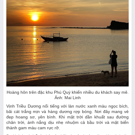
Hoàng hôn trên đặc khu Phú Quý khiến nhiều du khách say mê.
Ảnh: Mai Linh
Vịnh Triều Dương nổi tiếng với làn nước xanh màu ngọc bích,
bãi cát trắng mịn và hàng dương rợp bóng. Nơi đây mang vẻ
đẹp hoang sơ, yên bình. Khi mặt trời dần khuất sau đường
chân trời, ánh nắng dịu nhẹ nhuộm cả bầu trời và mặt biển
thành gam màu cam rực rỡ.