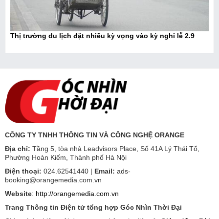
Thị trường du lịch đặt nhiều kỳ vọng vào kỳ nghỉ lễ 2.9
CÔNG TY TNHH THÔNG TIN VÀ CÔNG NGHỆ ORANGE
Địa chỉ:
Tầng 5, tòa nhà Leadvisors Place, Số 41A Lý Thái Tổ,
Phường Hoàn Kiếm, Thành phố Hà Nội
Điện thoại:
024.62541440 |
Email:
ads-
booking@orangemedia.com.vn
Website
:
http://orangemedia.com.vn
Trang Thông tin Điện tử tổng hợp Góc Nhìn Thời Đại