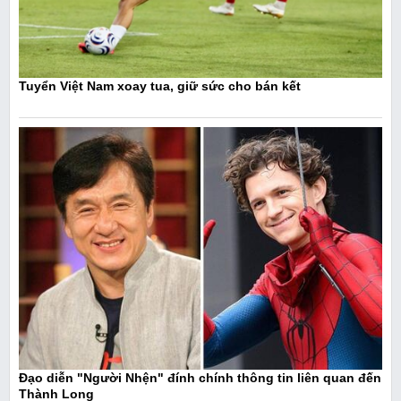
Tuyển Việt Nam xoay tua, giữ sức cho bán kết
Đạo diễn "Người Nhện" đính chính thông tin liên quan đến
Thành Long