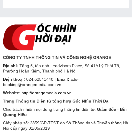
CÔNG TY TNHH THÔNG TIN VÀ CÔNG NGHỆ ORANGE
Địa chỉ:
Tầng 5, tòa nhà Leadvisors Place, Số 41A Lý Thái Tổ,
Phường Hoàn Kiếm, Thành phố Hà Nội
Điện thoại:
024.62541440 |
Email:
ads-
booking@orangemedia.com.vn
Website
:
http://orangemedia.com.vn
Trang Thông tin Điện tử tổng hợp Góc Nhìn Thời Đại
Chịu trách nhiệm nội dung trang thông tin điện tử:
Giám đốc - Bùi
Quang Hiếu
Giấy phép số: 2859/GP-TTĐT do Sở Thông tin và Truyền thông Hà
Nội cấp ngày 31/05/2019