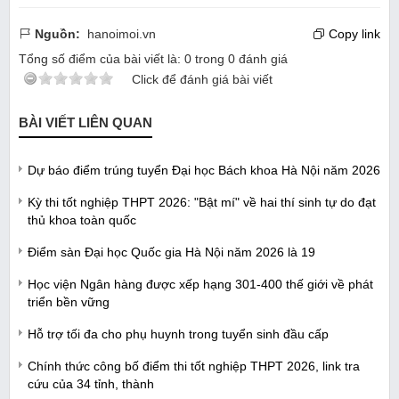
Nguồn:
hanoimoi.vn
Copy link
Tổng số điểm của bài viết là:
0
trong
0
đánh giá
Click để đánh giá bài viết
BÀI VIẾT LIÊN QUAN
Dự báo điểm trúng tuyển Đại học Bách khoa Hà Nội năm 2026
Kỳ thi tốt nghiệp THPT 2026: "Bật mí" về hai thí sinh tự do đạt
thủ khoa toàn quốc
Điểm sàn Đại học Quốc gia Hà Nội năm 2026 là 19
Học viện Ngân hàng được xếp hạng 301-400 thế giới về phát
triển bền vững
Hỗ trợ tối đa cho phụ huynh trong tuyển sinh đầu cấp
Chính thức công bố điểm thi tốt nghiệp THPT 2026, link tra
cứu của 34 tỉnh, thành