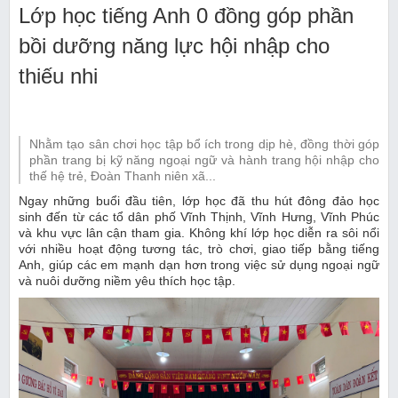
Lớp học tiếng Anh 0 đồng góp phần
bồi dưỡng năng lực hội nhập cho
thiếu nhi
Nhằm tạo sân chơi học tập bổ ích trong dịp hè, đồng thời góp
phần trang bị kỹ năng ngoại ngữ và hành trang hội nhập cho
thế hệ trẻ, Đoàn Thanh niên xã...
Ngay những buổi đầu tiên, lớp học đã thu hút đông đảo học
sinh đến từ các tổ dân phố Vĩnh Thịnh, Vĩnh Hưng, Vĩnh Phúc
và khu vực lân cận tham gia. Không khí lớp học diễn ra sôi nổi
với nhiều hoạt động tương tác, trò chơi, giao tiếp bằng tiếng
Anh, giúp các em mạnh dạn hơn trong việc sử dụng ngoại ngữ
và nuôi dưỡng niềm yêu thích học tập.