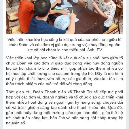
Việc triển khai lớp học cũng là kết quả của sự phối hợp giữa tổ
chức Đoàn và các đơn vị giáo dục trong việc huy động nguồn
lực xã hội chăm lo cho thiếu nhi. Ảnh: PV
Việc triển khai lớp học cũng là kết quả của sự phối hợp giữa tổ
chức Đoàn và các đơn vị giáo dục trong việc huy động nguồn
lực xã hội chăm lo cho thiếu nhi, góp phần tạo thêm nhiều cơ
hội học tập chất lượng cho các em trong dịp hè. Đây là mô hình
có ý nghĩa thiết thực, vừa hỗ trợ các gia đình, vừa lan tỏa tinh
thần trách nhiệm của tuổi trẻ đối với cộng đồng.
Thời gian tới, Đoàn Thanh niên xã Thanh Trì sẽ tiếp tục phối
hợp với các đơn vị, doanh nghiệp và tổ chức giáo dục triển khai
thêm nhiều hoạt động về ngoại ngữ, kỹ năng sống, chuyển đổi
số và trải nghiệm sáng tạo dành cho thanh thiếu nhi. Qua đó,
góp phần xây dựng môi trường giáo dục toàn diện, giúp thế hệ
trẻ phát triển năng lực, bản lĩnh và sẵn sàng hội nhập trong kỷ
nguyên số.