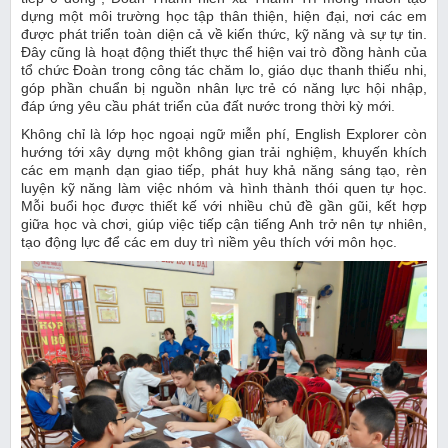
dựng một môi trường học tập thân thiện, hiện đại, nơi các em
được phát triển toàn diện cả về kiến thức, kỹ năng và sự tự tin.
Đây cũng là hoạt động thiết thực thể hiện vai trò đồng hành của
tổ chức Đoàn trong công tác chăm lo, giáo dục thanh thiếu nhi,
góp phần chuẩn bị nguồn nhân lực trẻ có năng lực hội nhập,
đáp ứng yêu cầu phát triển của đất nước trong thời kỳ mới.
Không chỉ là lớp học ngoại ngữ miễn phí, English Explorer còn
hướng tới xây dựng một không gian trải nghiệm, khuyến khích
các em mạnh dạn giao tiếp, phát huy khả năng sáng tạo, rèn
luyện kỹ năng làm việc nhóm và hình thành thói quen tự học.
Mỗi buổi học được thiết kế với nhiều chủ đề gần gũi, kết hợp
giữa học và chơi, giúp việc tiếp cận tiếng Anh trở nên tự nhiên,
tạo động lực để các em duy trì niềm yêu thích với môn học.