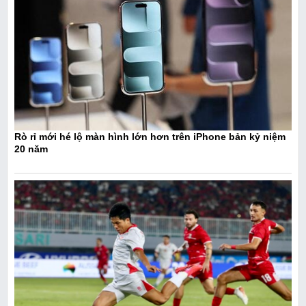
Rò rỉ mới hé lộ màn hình lớn hơn trên iPhone bản kỷ niệm
20 năm