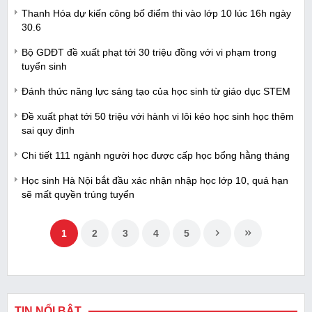
Thanh Hóa dự kiến công bố điểm thi vào lớp 10 lúc 16h ngày
30.6
Bộ GDĐT đề xuất phạt tới 30 triệu đồng với vi phạm trong
tuyển sinh
Đánh thức năng lực sáng tạo của học sinh từ giáo dục STEM
Đề xuất phạt tới 50 triệu với hành vi lôi kéo học sinh học thêm
sai quy định
Chi tiết 111 ngành người học được cấp học bổng hằng tháng
Học sinh Hà Nội bắt đầu xác nhận nhập học lớp 10, quá hạn
sẽ mất quyền trúng tuyển
1
2
3
4
5
TIN NỔI BẬT