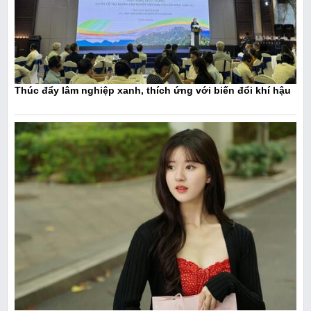
Thúc đẩy lâm nghiệp xanh, thích ứng với biến đổi khí hậu