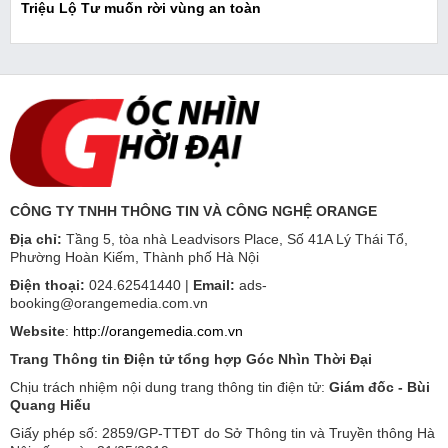
Triệu Lộ Tư muốn rời vùng an toàn
CÔNG TY TNHH THÔNG TIN VÀ CÔNG NGHỆ ORANGE
Địa chỉ:
Tầng 5, tòa nhà Leadvisors Place, Số 41A Lý Thái Tổ,
Phường Hoàn Kiếm, Thành phố Hà Nội
Điện thoại:
024.62541440 |
Email:
ads-
booking@orangemedia.com.vn
Website
:
http://orangemedia.com.vn
Trang Thông tin Điện tử tổng hợp Góc Nhìn Thời Đại
Chịu trách nhiệm nội dung trang thông tin điện tử:
Giám đốc - Bùi
Quang Hiếu
Giấy phép số: 2859/GP-TTĐT do Sở Thông tin và Truyền thông Hà