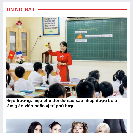
TIN NỔI BẬT
Hiệu trưởng, hiệu phó dôi dư sau sáp nhập được bố trí
làm giáo viên hoặc vị trí phù hợp