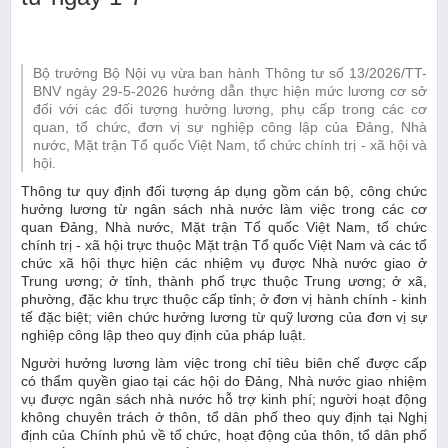
Bộ trưởng Bộ Nội vụ vừa ban hành Thông tư số 13/2026/TT-
BNV ngày 29-5-2026 hướng dẫn thực hiện mức lương cơ sở
đối với các đối tượng hưởng lương, phụ cấp trong các cơ
quan, tổ chức, đơn vị sự nghiệp công lập của Đảng, Nhà
nước, Mặt trận Tổ quốc Việt Nam, tổ chức chính trị - xã hội và
hội.
Thông tư quy định đối tượng áp dụng gồm cán bộ, công chức
hưởng lương từ ngân sách nhà nước làm việc trong các cơ
quan Đảng, Nhà nước, Mặt trận Tổ quốc Việt Nam, tổ chức
chính trị - xã hội trực thuộc Mặt trận Tổ quốc Việt Nam và các tổ
chức xã hội thực hiện các nhiệm vụ được Nhà nước giao ở
Trung ương; ở tỉnh, thành phố trực thuộc Trung ương; ở xã,
phường, đặc khu trực thuộc cấp tỉnh; ở đơn vị hành chính - kinh
tế đặc biệt; viên chức hưởng lương từ quỹ lương của đơn vị sự
nghiệp công lập theo quy định của pháp luật.
Người hưởng lương làm việc trong chỉ tiêu biên chế được cấp
có thẩm quyền giao tại các hội do Đảng, Nhà nước giao nhiệm
vụ được ngân sách nhà nước hỗ trợ kinh phí; người hoạt động
không chuyên trách ở thôn, tổ dân phố theo quy định tại Nghị
định của Chính phủ về tổ chức, hoạt động của thôn, tổ dân phố