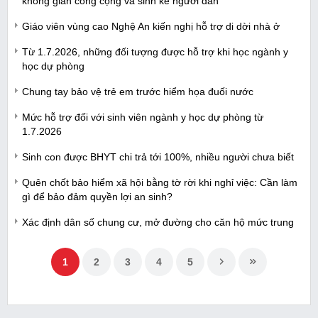
không gian công cộng và sinh kế người dân
Giáo viên vùng cao Nghệ An kiến nghị hỗ trợ di dời nhà ở
Từ 1.7.2026, những đối tượng được hỗ trợ khi học ngành y
học dự phòng
Chung tay bảo vệ trẻ em trước hiểm họa đuối nước
Mức hỗ trợ đối với sinh viên ngành y học dự phòng từ
1.7.2026
Sinh con được BHYT chi trả tới 100%, nhiều người chưa biết
Quên chốt bảo hiểm xã hội bằng tờ rời khi nghỉ việc: Cần làm
gì để bảo đảm quyền lợi an sinh?
Xác định dân số chung cư, mở đường cho căn hộ mức trung
1
2
3
4
5