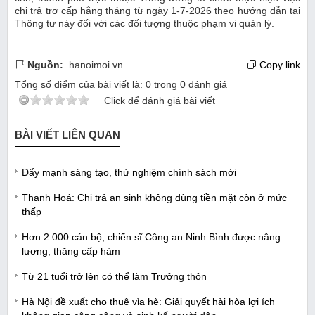
chi trả trợ cấp hằng tháng từ ngày 1-7-2026 theo hướng dẫn tại
Thông tư này đối với các đối tượng thuộc phạm vi quản lý.
Nguồn:
hanoimoi.vn
Copy link
Tổng số điểm của bài viết là:
0
trong
0
đánh giá
Click để đánh giá bài viết
BÀI VIẾT LIÊN QUAN
Đẩy mạnh sáng tạo, thử nghiệm chính sách mới
Thanh Hoá: Chi trả an sinh không dùng tiền mặt còn ở mức
thấp
Hơn 2.000 cán bộ, chiến sĩ Công an Ninh Bình được nâng
lương, thăng cấp hàm
Từ 21 tuổi trở lên có thể làm Trưởng thôn
Hà Nội đề xuất cho thuê vỉa hè: Giải quyết hài hòa lợi ích