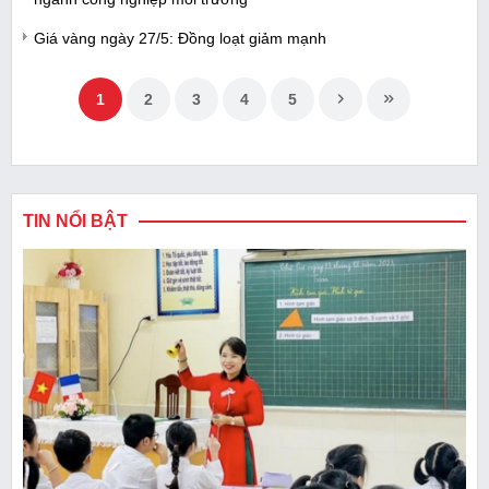
Giá vàng ngày 27/5: Đồng loạt giảm mạnh
1
2
3
4
5
TIN NỔI BẬT