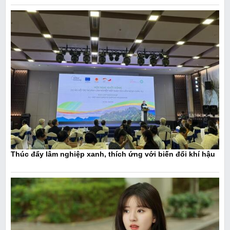
Thúc đẩy lâm nghiệp xanh, thích ứng với biến đổi khí hậu