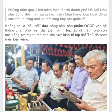
Những năm qua, Liên minh Hợp tác xã thành phố Hà Nội luôn
chủ động đổi mới, sáng tạo, triển khai hàng loạt hoạt động
xúc tiến thương mại và mở rộng hợp tác quốc tế.
Không chỉ là “cầu nối” đưa nông sản, sản phẩm OCOP vào hệ
thống phân phối hiện đại, Liên minh Hợp tác xã thành phố còn
tạo động lực mạnh mẽ cho khu vực kinh tế tập thể Thủ đô phát
triển bền vững.