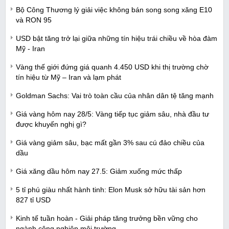
Bộ Công Thương lý giải việc không bán song song xăng E10
và RON 95
USD bật tăng trở lại giữa những tín hiệu trái chiều về hòa đàm
Mỹ - Iran
Vàng thế giới đứng giá quanh 4.450 USD khi thị trường chờ
tín hiệu từ Mỹ – Iran và lạm phát
Goldman Sachs: Vai trò toàn cầu của nhân dân tệ tăng mạnh
Giá vàng hôm nay 28/5: Vàng tiếp tục giảm sâu, nhà đầu tư
được khuyến nghị gì?
Giá vàng giảm sâu, bạc mất gần 3% sau cú đảo chiều của
dầu
Giá xăng dầu hôm nay 27.5: Giảm xuống mức thấp
5 tỉ phú giàu nhất hành tinh: Elon Musk sở hữu tài sản hơn
827 tỉ USD
Kinh tế tuần hoàn - Giải pháp tăng trưởng bền vững cho
ngành công nghiệp môi trường