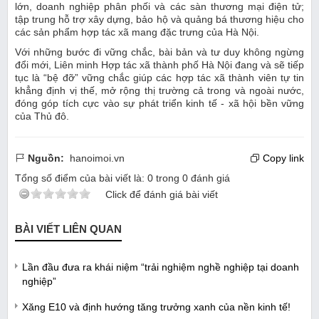
lớn, doanh nghiệp phân phối và các sàn thương mại điện tử;
tập trung hỗ trợ xây dựng, bảo hộ và quảng bá thương hiệu cho
các sản phẩm hợp tác xã mang đặc trưng của Hà Nội.
Với những bước đi vững chắc, bài bản và tư duy không ngừng
đổi mới, Liên minh Hợp tác xã thành phố Hà Nội đang và sẽ tiếp
tục là “bệ đỡ” vững chắc giúp các hợp tác xã thành viên tự tin
khẳng định vị thế, mở rộng thị trường cả trong và ngoài nước,
đóng góp tích cực vào sự phát triển kinh tế - xã hội bền vững
của Thủ đô.
Nguồn:
hanoimoi.vn
Copy link
Tổng số điểm của bài viết là:
0
trong
0
đánh giá
Click để đánh giá bài viết
BÀI VIẾT LIÊN QUAN
Lần đầu đưa ra khái niệm “trải nghiệm nghề nghiệp tại doanh
nghiệp”
Xăng E10 và định hướng tăng trưởng xanh của nền kinh tế!