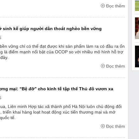
 động lực để các doanh ...
Đọc thêm
 sinh kế giúp người dân thoát nghèo bền vững
6
bền vững chỉ có thể đạt được khi sản phẩm làm ra có đầu ra ổn
ng là điểm mạnh nổi bật của OCOP so với nhiều mô hình hỗ trợ
 đây.
Đọc thêm
ương mại: “Bệ đỡ” cho kinh tế tập thể Thủ đô vươn xa
6
a, Liên minh Hợp tác xã thành phố Hà Nội luôn chủ động đổi
, triển khai hàng loạt hoạt động xúc tiến thương mại và mở
quốc tế.
Đọc thêm