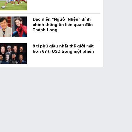
Đạo diễn "Người Nhện" đính
chính thông tin liên quan đến
Thành Long
8 tỉ phú giàu nhất thế giới mất
hơn 67 tỉ USD trong một phiên