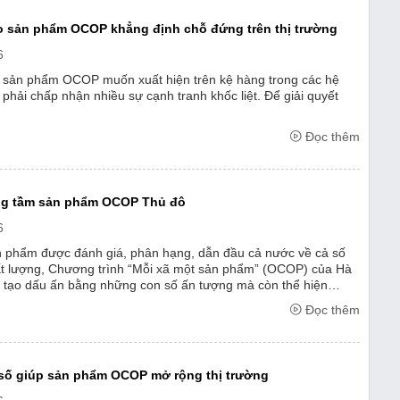
o sản phẩm OCOP khẳng định chỗ đứng trên thị trường
6
c sản phẩm OCOP muốn xuất hiện trên kệ hàng trong các hệ
ị phải chấp nhận nhiều sự cạnh tranh khốc liệt. Để giải quyết
Đọc thêm
ng tầm sản phẩm OCOP Thủ đô
6
n phẩm được đánh giá, phân hạng, dẫn đầu cả nước về cả số
ất lượng, Chương trình “Mỗi xã một sản phẩm” (OCOP) của Hà
ỉ tạo dấu ấn bằng những con số ấn tượng mà còn thể hiện
mạnh mẽ trong tư duy phát ...
Đọc thêm
số giúp sản phẩm OCOP mở rộng thị trường