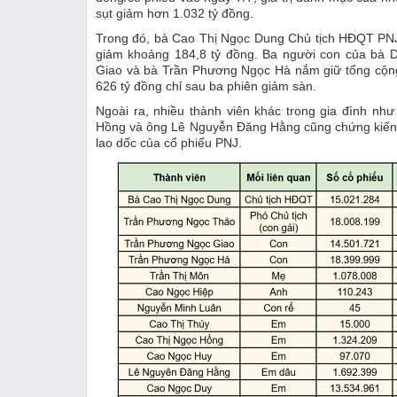
sụt giảm hơn 1.032 tỷ đồng.
Trong đó, bà Cao Thị Ngọc Dung Chủ tịch HĐQT PNJ đa
giảm khoảng 184,8 tỷ đồng. Ba người con của bà
Giao và bà Trần Phương Ngọc Hà nắm giữ tổng cộng
626 tỷ đồng chỉ sau ba phiên giảm sàn.
Ngoài ra, nhiều thành viên khác trong gia đình n
Hồng và ông Lê Nguyễn Đăng Hằng cũng chứng kiến gi
lao dốc của cổ phiếu PNJ.