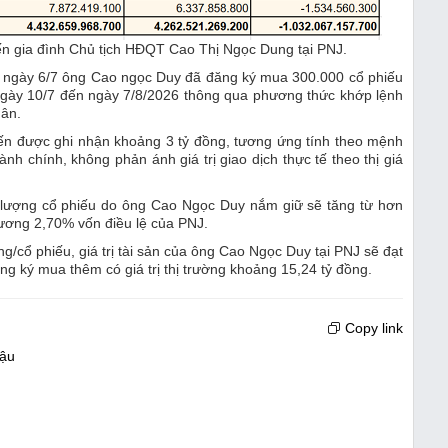
 đến gia đình Chủ tịch HĐQT Cao Thị Ngọc Dung tại PNJ.
ều ngày 6/7 ông Cao ngọc Duy đã đăng ký mua 300.000 cổ phiếu
 ngày 10/7 đến ngày 7/8/2026 thông qua phương thức khớp lệnh
hân.
 kiến được ghi nhận khoảng 3 tỷ đồng, tương ứng tính theo mệnh
nh chính, không phản ánh giá trị giao dịch thực tế theo thị giá
 lượng cổ phiếu do ông Cao Ngọc Duy nắm giữ sẽ tăng từ hơn
 đương 2,70% vốn điều lệ của PNJ.
g/cổ phiếu, giá trị tài sản của ông Cao Ngọc Duy tại PNJ sẽ đạt
ng ký mua thêm có giá trị thị trường khoảng 15,24 tỷ đồng.
Copy link
lậu