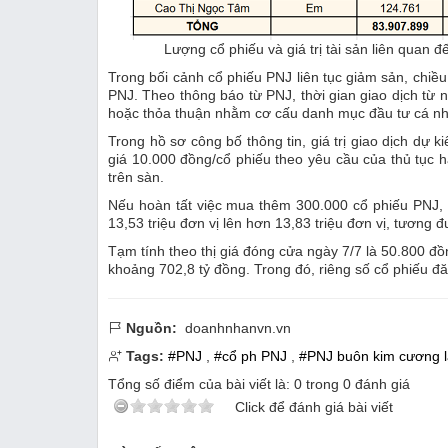
Lượng cổ phiếu và giá trị tài sản liên quan
Trong bối cảnh cổ phiếu PNJ liên tục giảm sản, chi
PNJ. Theo thông báo từ PNJ, thời gian giao dịch từ
hoặc thỏa thuận nhằm cơ cấu danh mục đầu tư cá n
Trong hồ sơ công bố thông tin, giá trị giao dịch dự
giá 10.000 đồng/cổ phiếu theo yêu cầu của thủ tục hà
trên sàn.
Nếu hoàn tất việc mua thêm 300.000 cổ phiếu PNJ,
13,53 triệu đơn vị lên hơn 13,83 triệu đơn vị, tương
Tạm tính theo thị giá đóng cửa ngày 7/7 là 50.800 đồn
khoảng 702,8 tỷ đồng. Trong đó, riêng số cổ phiếu đă
Nguồn:
doanhnhanvn.vn
Tags:
#PNJ
,
#cổ ph PNJ
,
#PNJ buôn kim cương 
Tổng số điểm của bài viết là:
0
trong
0
đánh giá
Click để đánh giá bài viết