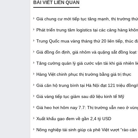
BÀI VIẾT LIÊN QUAN
Giá chung cư mới tiếp tục tăng mạnh, thị trường th
Phát triển trung tâm logistics tại các cảng hàng khô
Trung Quốc mua vàng tháng thứ 20 liên tiếp, thúc đ
Giá đồng ổn định, giá nhôm và quặng sắt đồng loạt
Tăng cường quản lý giá cước vận tải khi giá nhiên l
Hàng Việt chinh phục thị trường bằng giá trị thực
Giá căn hộ trung bình tại Hà Nội đạt 121 triệu đồ
Giá vàng tiếp tục giảm sau dữ liệu kinh tế Mỹ
Giá heo hơi hôm nay 7.7: Thị trường vẫn neo ở vùn
Xuất khẩu gạo đem về gần 2,4 tỷ USD
Nông nghiệp tái sinh giúp cà phê Việt vượt “rào cản