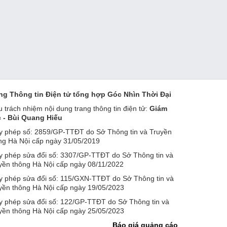
ng Thông tin Điện tử tổng hợp Góc Nhìn Thời Đại
u trách nhiệm nội dung trang thông tin điện tử:
Giám
 - Bùi Quang Hiếu
y phép số: 2859/GP-TTĐT do Sở Thông tin và Truyền
ng Hà Nội cấp ngày 31/05/2019
y phép sửa đổi số: 3307/GP-TTĐT do Sở Thông tin và
yền thông Hà Nội cấp ngày 08/11/2022
y phép sửa đổi số: 115/GXN-TTĐT do Sở Thông tin và
yền thông Hà Nội cấp ngày 19/05/2023
y phép sửa đổi số: 122/GP-TTĐT do Sở Thông tin và
yền thông Hà Nội cấp ngày 25/05/2023
Báo giá quảng cáo