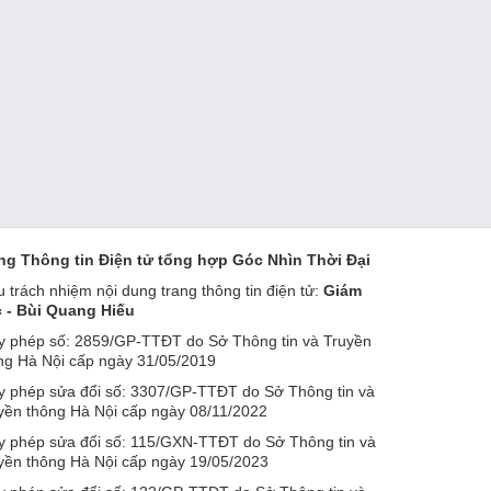
ng Thông tin Điện tử tổng hợp Góc Nhìn Thời Đại
u trách nhiệm nội dung trang thông tin điện tử:
Giám
 - Bùi Quang Hiếu
y phép số: 2859/GP-TTĐT do Sở Thông tin và Truyền
ng Hà Nội cấp ngày 31/05/2019
y phép sửa đổi số: 3307/GP-TTĐT do Sở Thông tin và
yền thông Hà Nội cấp ngày 08/11/2022
y phép sửa đổi số: 115/GXN-TTĐT do Sở Thông tin và
yền thông Hà Nội cấp ngày 19/05/2023