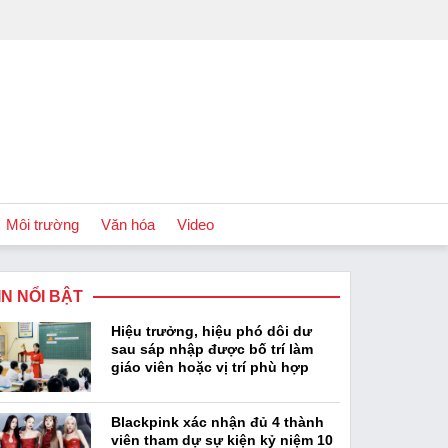
Môi trường
Văn hóa
Video
IN NỔI BẬT
Chính sách
Hiệu trưởng, hiệu phó dôi dư
Podcast
sau sáp nhập được bố trí làm
giáo viên hoặc vị trí phù hợp
Blackpink xác nhận đủ 4 thành
viên tham dự sự kiện kỷ niệm 10