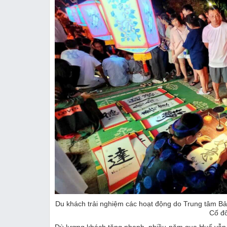
Du khách trải nghiệm các hoạt động do Trung tâm Bảo
Cố đô
Dù lượng khách tăng nhanh, nhiều năm qua Huế vẫn 