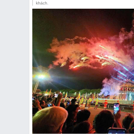
Thị trường
khách.
Emagazine