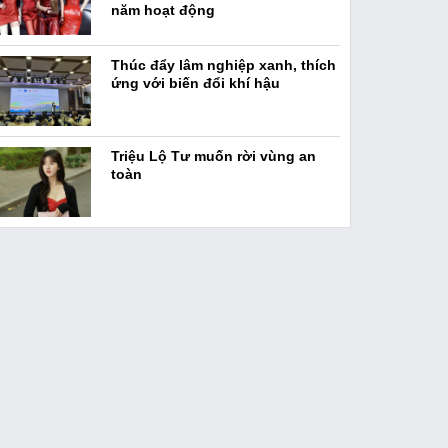
năm hoạt động
Thúc đẩy lâm nghiệp xanh, thích
ứng với biến đổi khí hậu
Triệu Lộ Tư muốn rời vùng an
toàn