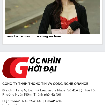
Triệu Lộ Tư muốn rời vùng an toàn
CÔNG TY TNHH THÔNG TIN VÀ CÔNG NGHỆ ORANGE
Địa chỉ:
Tầng 5, tòa nhà Leadvisors Place, Số 41A Lý Thái Tổ,
Phường Hoàn Kiếm, Thành phố Hà Nội
Điện thoại:
024.62541440 |
Email:
ads-