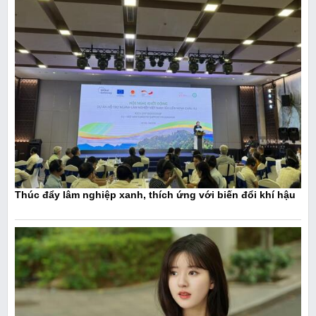
Thúc đẩy lâm nghiệp xanh, thích ứng với biến đổi khí hậu