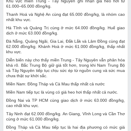
Khu vực miền Trung - Tây Nguyên ghi nhận giá heo hơi từ
61.000–65.000 đồng/kg.
Thanh Hoá và Nghệ An cùng đạt 65.000 đồng/kg, là nhóm cao
nhất khu vực.
Hà Tĩnh và Quảng Trị cùng ở mức 64.000 đồng/kg. Huế giao
dịch ở mức 63.000 đồng/kg.
Đà Nẵng, Quảng Ngãi, Gia Lai, Đắk Lắk và Lâm Đồng cùng đạt
62.000 đồng/kg. Khánh Hoà ở mức 61.000 đồng/kg, thấp nhất
khu vực.
Diễn biến này cho thấy miền Trung - Tây Nguyên vẫn phân hóa
khá rõ. Bắc Trung Bộ giữ giá tốt hơn, trong khi Nam Trung Bộ
và Tây Nguyên tiếp tục chịu sức ép từ nguồn cung và sức mua
chưa thật sự khởi sắc.
Miền Nam: Đồng Tháp và Cà Mau thấp nhất cả nước
Miền Nam tiếp tục là vùng có giá heo hơi thấp nhất cả nước.
Đồng Nai và TP HCM cùng giao dịch ở mức 63.000 đồng/kg,
cao nhất khu vực.
Tây Ninh đạt 62.000 đồng/kg. An Giang, Vĩnh Long và Cần Thơ
cùng ở mức 61.000 đồng/kg.
Đồng Tháp và Cà Mau tiếp tục là hai địa phương có mức giá