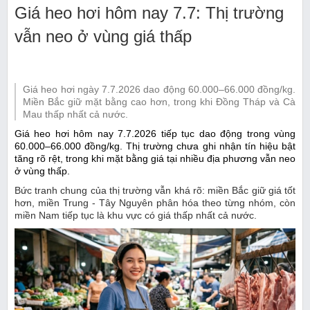
Giá heo hơi hôm nay 7.7: Thị trường
vẫn neo ở vùng giá thấp
Giá heo hơi ngày 7.7.2026 dao động 60.000–66.000 đồng/kg.
Miền Bắc giữ mặt bằng cao hơn, trong khi Đồng Tháp và Cà
Mau thấp nhất cả nước.
Giá heo hơi hôm nay 7.7.2026 tiếp tục dao động trong vùng
60.000–66.000 đồng/kg. Thị trường chưa ghi nhận tín hiệu bật
tăng rõ rệt, trong khi mặt bằng giá tại nhiều địa phương vẫn neo
ở vùng thấp.
Bức tranh chung của thị trường vẫn khá rõ: miền Bắc giữ giá tốt
hơn, miền Trung - Tây Nguyên phân hóa theo từng nhóm, còn
miền Nam tiếp tục là khu vực có giá thấp nhất cả nước.