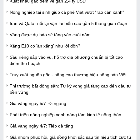
Xuất khẩu gạo đem về gần 2,4 tỷ USD
Nông nghiệp tái sinh giúp cà phê Việt vượt “rào cản xanh”
Iran và Qatar nối lại vận tải biển sau gần 5 tháng gián đoạn
Vàng được dự báo sẽ tăng vào cuối năm
Xăng E10 có 'ăn xăng' như lời đồn?
Sầu riêng sắp vào vụ, hỗ trợ địa phương chuẩn bị tốt cao
điểm thu hoạch
Truy xuất nguồn gốc - nâng cao thương hiệu nông sản Việt
Thị trường bất động sản: Từ kỳ vọng giá tăng cao đến đầu tư
bền vững
Giá vàng ngày 5/7: Đi ngang
Phát triển nông nghiệp xanh nâng tầm kinh tế nông thôn
Giá vàng ngày 4/7: Tiếp đà tăng
Giá nhôm phục hồi, giá đồng khởi sắc sau tín hiệu tích cực từ