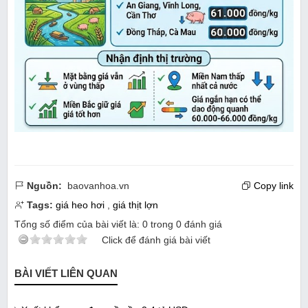
Nguồn:
baovanhoa.vn
Copy link
Tags:
giá heo hơi
,
giá thịt lợn
Tổng số điểm của bài viết là:
0
trong
0
đánh giá
Click để đánh giá bài viết
BÀI VIẾT LIÊN QUAN