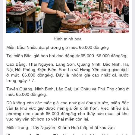
Hình minh họa
Miền Bắc: Nhiều địa phương giữ mức 66.000 đồng/kg
Tại miền Bắc, giá heo hơi dao động từ 65.000–66.000 đồng/kg.
Cao Bằng, Thái Nguyên, Lạng Sơn, Quảng Ninh, Bắc Ninh, Hà
Nội, Hải Phòng, Điện Biên, Sơn La và Hưng Yên cùng giao dịch
ở mức 66.000 đồng/kg. Đây là nhóm giá cao nhất cả nước
trong ngày 7.7.
Tuyên Quang, Ninh Bình, Lào Cai, Lai Châu và Phú Thọ cùng ở
mức 65.000 đồng/kg.
Dù không còn các mốc giá cao như giai đoạn trước, miền Bắc
vẫn là khu vực giữ được nền giá ổn định hơn. Việc nhiều địa
phương neo quanh 66.000 đồng/kg cho thấy sức mua tại khu
vực này vẫn tốt hơn so với hai miền còn lại.
Miền Trung - Tây Nguyên: Khánh Hoà thấp nhất khu vực