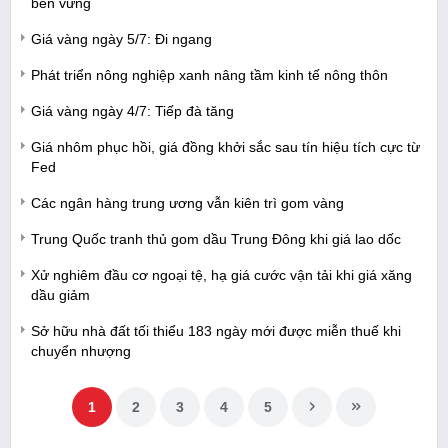
bền vững
Giá vàng ngày 5/7: Đi ngang
Phát triển nông nghiệp xanh nâng tầm kinh tế nông thôn
Giá vàng ngày 4/7: Tiếp đà tăng
Giá nhôm phục hồi, giá đồng khởi sắc sau tín hiệu tích cực từ
Fed
Các ngân hàng trung ương vẫn kiên trì gom vàng
Trung Quốc tranh thủ gom dầu Trung Đông khi giá lao dốc
Xử nghiêm đầu cơ ngoại tệ, hạ giá cước vận tải khi giá xăng
dầu giảm
Sở hữu nhà đất tối thiểu 183 ngày mới được miễn thuế khi
chuyển nhượng
1
2
3
4
5