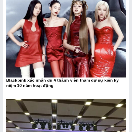
Blackpink xác nhận đủ 4 thành viên tham dự sự kiện kỷ
niệm 10 năm hoạt động