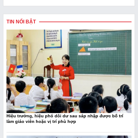
TIN NỔI BẬT
Hiệu trưởng, hiệu phó dôi dư sau sáp nhập được bố trí
làm giáo viên hoặc vị trí phù hợp