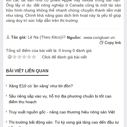
Ông lấy ví dụ: đất nông nghiệp ở Canada cũng là một tài sản
hữu hình nhưng không thể nhanh chóng chuyển thành tiền mặt
như vàng. Chính khả năng giao dịch linh hoạt này là yếu tố giúp
vàng duy trì sức hấp dẫn trên thị trường.
Tác giả:
Lê Na (Theo Kitco)
Nguồn:
www.congluan.vn
Copy link
Tổng số điểm của bài viết là:
0
trong
0
đánh giá
Click để đánh giá bài viết
BÀI VIẾT LIÊN QUAN
Xăng E10 có 'ăn xăng' như lời đồn?
Sầu riêng sắp vào vụ, hỗ trợ địa phương chuẩn bị tốt cao
điểm thu hoạch
Truy xuất nguồn gốc - nâng cao thương hiệu nông sản Việt
Thị trường bất động sản: Từ kỳ vọng giá tăng cao đến đầu tư