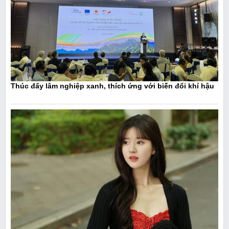
Thúc đẩy lâm nghiệp xanh, thích ứng với biến đổi khí hậu