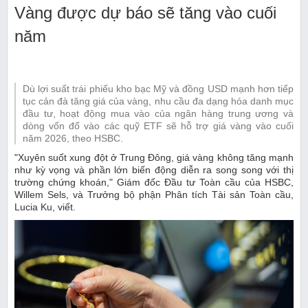
Vàng được dự báo sẽ tăng vào cuối
năm
Dù lợi suất trái phiếu kho bạc Mỹ và đồng USD mạnh hơn tiếp
tục cản đà tăng giá của vàng, nhu cầu đa dạng hóa danh mục
đầu tư, hoạt động mua vào của ngân hàng trung ương và
dòng vốn đổ vào các quỹ ETF sẽ hỗ trợ giá vàng vào cuối
năm 2026, theo HSBC.
"Xuyên suốt xung đột ở Trung Đông, giá vàng không tăng mạnh
như kỳ vọng và phần lớn biến động diễn ra song song với thị
trường chứng khoán," Giám đốc Đầu tư Toàn cầu của HSBC,
Willem Sels, và Trưởng bộ phận Phân tích Tài sản Toàn cầu,
Lucia Ku, viết.