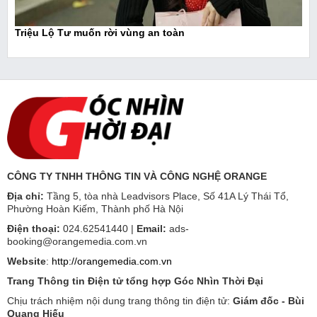
Triệu Lộ Tư muốn rời vùng an toàn
CÔNG TY TNHH THÔNG TIN VÀ CÔNG NGHỆ ORANGE
Địa chỉ:
Tầng 5, tòa nhà Leadvisors Place, Số 41A Lý Thái Tổ,
Phường Hoàn Kiếm, Thành phố Hà Nội
Điện thoại:
024.62541440 |
Email:
ads-
booking@orangemedia.com.vn
Website
:
http://orangemedia.com.vn
Trang Thông tin Điện tử tổng hợp Góc Nhìn Thời Đại
Chịu trách nhiệm nội dung trang thông tin điện tử:
Giám đốc - Bùi
Quang Hiếu