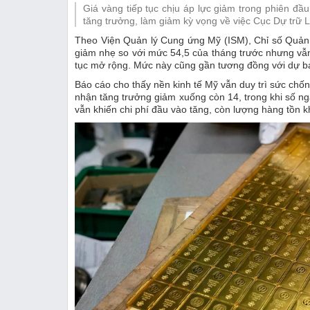
Giá vàng tiếp tục chịu áp lực giảm trong phiên đầu
Thị trường
tăng trưởng, làm giảm kỳ vọng về việc Cục Dự trữ L
Theo Viện Quản lý Cung ứng Mỹ (ISM), Chỉ số Quản l
Emagazine
giảm nhẹ so với mức 54,5 của tháng trước nhưng vẫ
tục mở rộng. Mức này cũng gần tương đồng với dự bá
Báo cáo cho thấy nền kinh tế Mỹ vẫn duy trì sức chốn
nhận tăng trưởng giảm xuống còn 14, trong khi số ng
vẫn khiến chi phí đầu vào tăng, còn lượng hàng tồn 