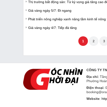
Thị trường bất động sản: Từ kỳ vọng giá tăng cao 
Giá vàng ngày 5/7: Đi ngang
Phát triển nông nghiệp xanh nâng tầm kinh tế nông
Giá vàng ngày 4/7: Tiếp đà tăng
1
2
3
CÔNG TY T
Địa chỉ:
Tầng
Phường Hoàn
Điện thoại:
0
booking@ora
Website
:
htt