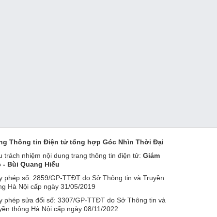
ng Thông tin Điện tử tổng hợp Góc Nhìn Thời Đại
u trách nhiệm nội dung trang thông tin điện tử:
Giám
 - Bùi Quang Hiếu
y phép số: 2859/GP-TTĐT do Sở Thông tin và Truyền
ng Hà Nội cấp ngày 31/05/2019
y phép sửa đổi số: 3307/GP-TTĐT do Sở Thông tin và
yền thông Hà Nội cấp ngày 08/11/2022