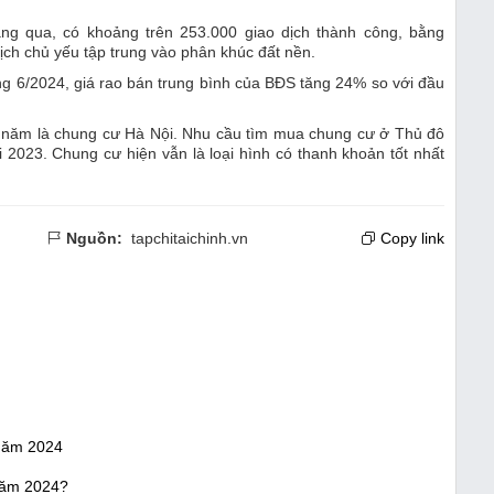
ng qua, có khoảng trên 253.000 giao dịch thành công, bằng
ch chủ yếu tập trung vào phân khúc đất nền.
g 6/2024, giá rao bán trung bình của BĐS tăng 24% so với đầu
ầu năm là chung cư Hà Nội. Nhu cầu tìm mua chung cư ở Thủ đô
 2023. Chung cư hiện vẫn là loại hình có thanh khoản tốt nhất
Nguồn:
tapchitaichinh.vn
Copy link
 năm 2024
 năm 2024?