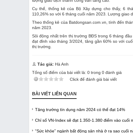
lượng giao dịch thành công vẫn tăng cao.
Cụ thể, thống kê của Bộ Xây dựng cho thấy, 6 thá
110,26% so với 6 tháng cuối năm 2023. Lượng giao dị
Theo thống kê của Batdongsan.com.vn, tính đến thán
năm 2023.
Sôi động nhất trên thị trường BĐS trong 6 tháng đ
đạt đỉnh vào tháng 3/2024, tăng gần 60% so với cuối
thị trường.
Tác giả:
Hà Anh
Tổng số điểm của bài viết là:
0
trong
0
đánh giá
Click để đánh giá bài viết
BÀI VIẾT LIÊN QUAN
Tăng trưởng tín dụng năm 2024 có thể đạt 14%
Chỉ số VN-Index sẽ đạt 1.350-1.380 điểm vào cuối
“Sức khỏe” ngành bất động sản nhà ở ra sao cuối