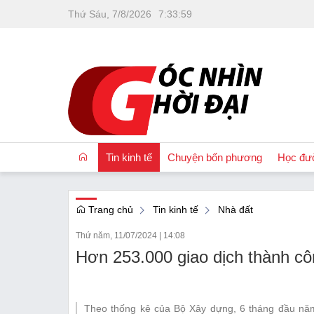
Thứ Sáu, 7/8/2026
7
:
33
:
59
Tin kinh tế
Chuyện bốn phương
Học đư
Trang chủ
Tin kinh tế
Nhà đất
OCOP
Thứ năm, 11/07/2024
|
14:08
Quốc tế
Hơn 253.000 giao dịch thành côn
Tài chính
Nhà đất
Theo thống kê của Bộ Xây dựng, 6 tháng đầu năm