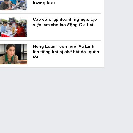
lương hưu
Cấp vốn, lập doanh nghiệp, tạo
việc làm cho lao động Gia Lai
Hồng Loan - con nuôi Vũ Linh
lên tiếng khi bị chê hát dở, quên
lời