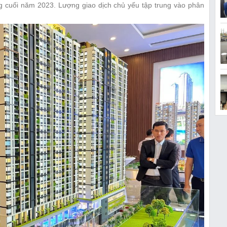
g cuối năm 2023. Lượng giao dịch chủ yếu tập trung vào phân