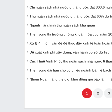
Chi ngân sách nhà nước 6 tháng ước đạt 803,6 ngh
Thu ngân sách nhà nước 6 tháng ước đạt 60% dự t
Ngành Tài chính thu ngân sách khả quan
Triển vọng thị trường chứng khoán nửa cuối năm 20
Xử lý 4 nhóm vấn đề để thúc đẩy kinh tế tuần hoàn 
Đề xuất kinh phí xây dựng, vận hành cơ sở dữ liệu 
Cục Thuế Vĩnh Phúc thu ngân sách nhà nước 6 thá
Triển vọng dài hạn cho cổ phiếu ngành Bán lẻ bách
Nhóm Ngân hàng thế giới khởi động gói bảo lãnh hà
1
2
3