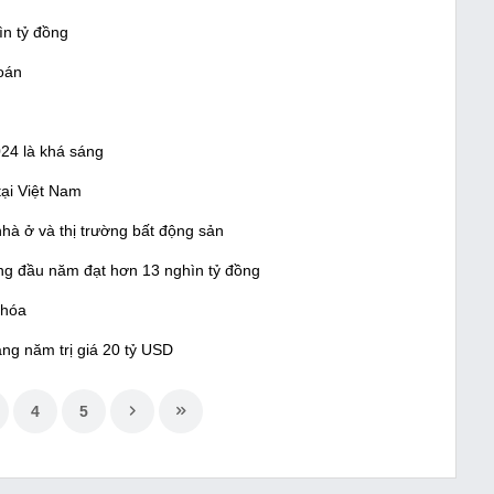
ìn tỷ đồng
oán
24 là khá sáng
tại Việt Nam
nhà ở và thị trường bất động sản
ng đầu năm đạt hơn 13 nghìn tỷ đồng
 hóa
ng năm trị giá 20 tỷ USD
4
5