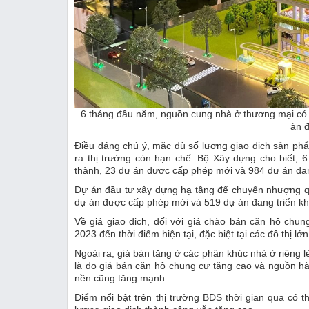
6 tháng đầu năm, nguồn cung nhà ở thương mại có
án đ
Điều đáng chú ý, mặc dù số lượng giao dịch sản ph
ra thị trường còn hạn chế. Bộ Xây dựng cho biết,
thành, 23 dự án được cấp phép mới và 984 dự án đang
Dự án đầu tư xây dựng hạ tầng để chuyển nhượng q
dự án được cấp phép mới và 519 dự án đang triển kh
Về giá giao dịch, đối với giá chào bán căn hộ chu
2023 đến thời điểm hiện tại, đặc biệt tại các đô thị l
Ngoài ra, giá bán tăng ở các phân khúc nhà ở riêng 
là do giá bán căn hộ chung cư tăng cao và nguồn hà
nền cũng tăng mạnh.
Điểm nổi bật trên thị trường BĐS thời gian qua có 