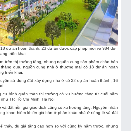
 18 dự án hoàn thành, 23 dự án được cấp phép mới và 984 dự
ang triển khai.
ẩm trên thị trường tăng, nhưng nguồn cung sản phẩm chào bán
 6 tháng qua, nguồn cung nhà ở thương mại có 18 dự án hoàn
 triển khai.
uyền sử dụng đất xây dựng nhà ở có 32 dự án hoàn thành, 16
ai.
ng cư bình quân toàn thị trường có xu hướng tăng từ cuối năm
ớn như TP. Hồ Chí Minh, Hà Nội.
lẻ và đất nền giá giao dịch cũng có xu hướng tăng. Nguyên nhân
ng khan hiếm khiến giá bán ở phân khúc nhà ở riêng lẻ và đất
thể thấy, dù giá tăng cao hơn so với cùng kỳ năm trước, nhưng