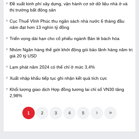
Đề xuất kinh phí xây dựng, vận hành cơ sở dữ liệu nhà ở và
thị trường bất động sản
Cục Thuế Vĩnh Phúc thu ngân sách nhà nước 6 tháng đầu
năm đạt hơn 13 nghìn tỷ đồng
Triển vọng dài hạn cho cổ phiếu ngành Bán lẻ bách hóa
Nhóm Ngân hàng thế giới khởi động gói bảo lãnh hàng năm trị
giá 20 tỷ USD
Lạm phát năm 2024 có thể chỉ ở mức 3,4%
Xuất nhập khẩu tiếp tục ghi nhận kết quả tích cực
Khối lượng giao dịch Hợp đồng tương lai chỉ số VN30 tăng
2,98%
1
2
3
4
5