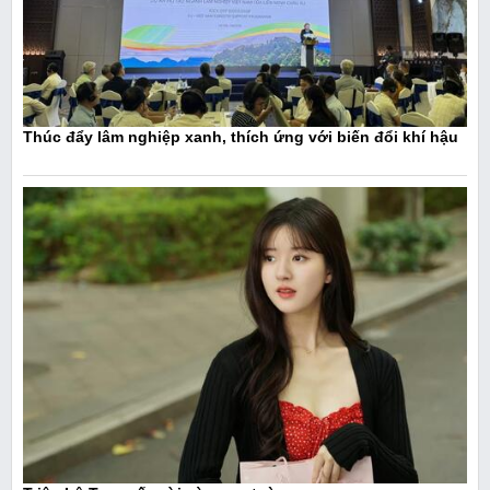
Thúc đẩy lâm nghiệp xanh, thích ứng với biến đổi khí hậu