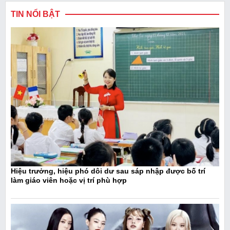
TIN NỔI BẬT
Hiệu trưởng, hiệu phó dôi dư sau sáp nhập được bố trí
làm giáo viên hoặc vị trí phù hợp