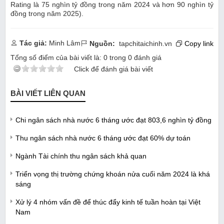
Rating là 75 nghìn tỷ đồng trong năm 2024 và hơn 90 nghìn tỷ
đồng trong năm 2025).
Tác giả:
Minh Lâm
Nguồn:
tapchitaichinh.vn
Copy link
Tổng số điểm của bài viết là:
0
trong
0
đánh giá
Click để đánh giá bài viết
BÀI VIẾT LIÊN QUAN
Chi ngân sách nhà nước 6 tháng ước đạt 803,6 nghìn tỷ đồng
Thu ngân sách nhà nước 6 tháng ước đạt 60% dự toán
Ngành Tài chính thu ngân sách khả quan
Triển vọng thị trường chứng khoán nửa cuối năm 2024 là khá
sáng
Xử lý 4 nhóm vấn đề để thúc đẩy kinh tế tuần hoàn tại Việt
Nam